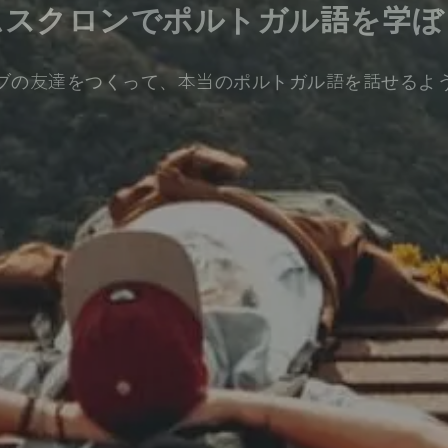
ムスクロンでポルトガル語を学ぼ
ブの友達をつくって、本当のポルトガル語を話せるよ