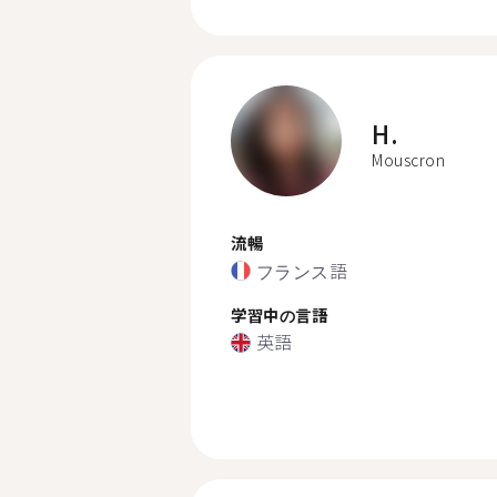
H.
Mouscron
流暢
フランス語
学習中の言語
英語