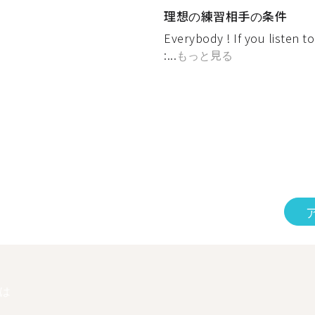
理想の練習相手の条件
Everybody ! If you listen to
:...
もっと見る
は