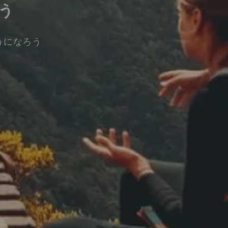
う
うになろう