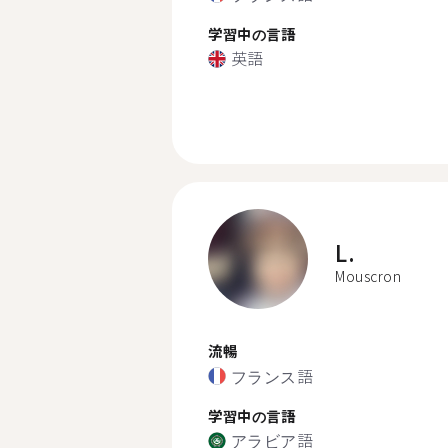
学習中の言語
英語
L.
Mouscron
流暢
フランス語
学習中の言語
アラビア語