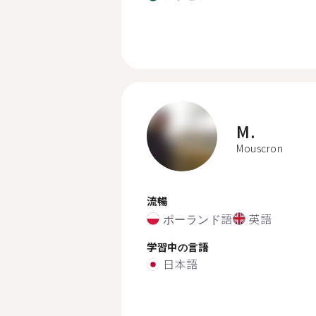
M.
Mouscron
流暢
ポーランド語
英語
学習中の言語
日本語