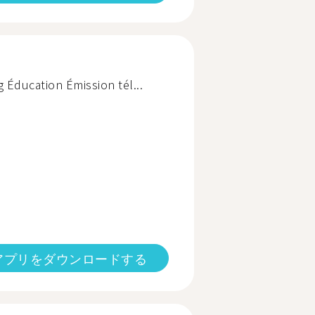
 Éducation Émission tél...
アプリをダウンロードする