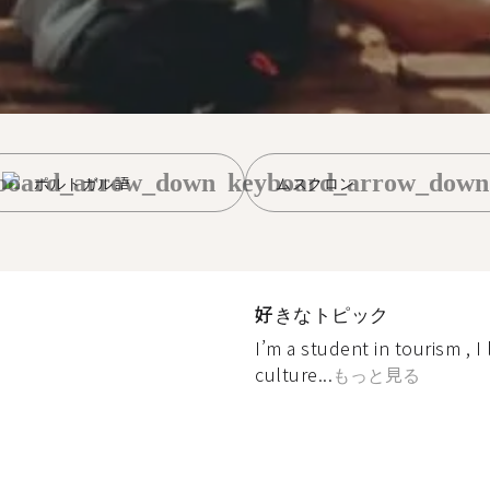
board_arrow_down
keyboard_arrow_down
ポルトガル語
ムスクロン
好きなトピック
I’m a student in tourism , I
culture...
もっと見る