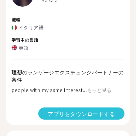
Marsala
流暢
イタリア語
学習中の言語
英語
理想のランゲージエクスチェンジパートナーの
条件
people with my same interest...
もっと見る
アプリをダウンロードする