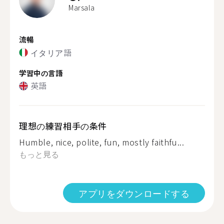
Marsala
流暢
イタリア語
学習中の言語
英語
理想の練習相手の条件
Humble, nice, polite, fun, mostly faithfu...
もっと見る
アプリをダウンロードする