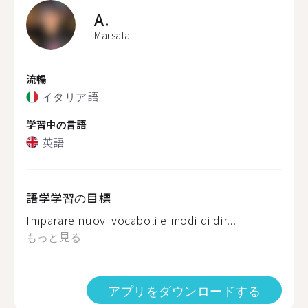
A.
Marsala
流暢
イタリア語
学習中の言語
英語
語学学習の目標
Imparare nuovi vocaboli e modi di dir...
もっと見る
アプリをダウンロードする