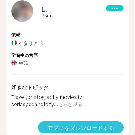
L.
NEW
Rome
流暢
イタリア語
学習中の言語
英語
好きなトピック
Travel,photography,movies,tv
series,technology...
もっと見る
アプリをダウンロードする