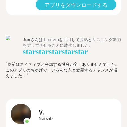
アプリをダウンロードする
Jun
さんはTandemを活用して会話とリスニング能力
をアップさせることに成功しました。
star
star
star
star
star
"以前はネイティブと会話する機会が全くありませんでした。
このアプリのおかげで、いろんな人と会話するチャンスが増
えました！"
V.
Marsala