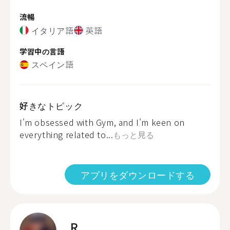
流暢
イタリア語
英語
学習中の言語
スペイン語
好きなトピック
I'm obsessed with Gym, and I'm keen on
everything related to...
もっと見る
アプリをダウンロードする
R.