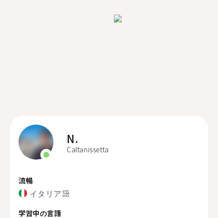
N.
Caltanissetta
流暢
イタリア語
学習中の言語