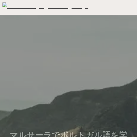
マルサーラでポルトガル語を学