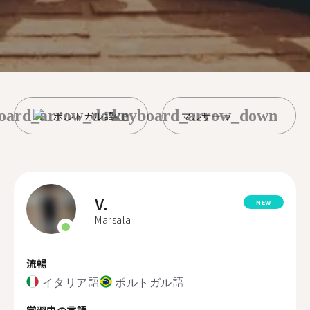
oard_arrow_down
keyboard_arrow_down
ポルトガル語
マルサーラ
V.
NEW
Marsala
流暢
イタリア語
ポルトガル語
学習中の言語