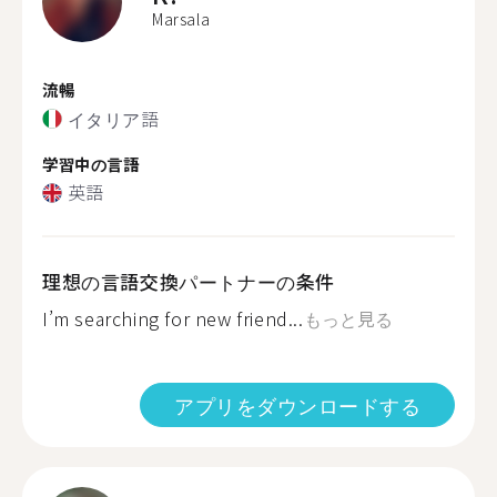
Marsala
流暢
イタリア語
学習中の言語
英語
理想の言語交換パートナーの条件
I’m searching for new friend...
もっと見る
アプリをダウンロードする