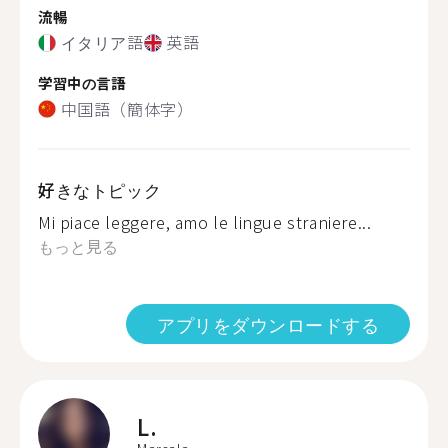
流暢
イタリア語
英語
学習中の言語
中国語（簡体字）
好きなトピック
Mi piace leggere, amo le lingue straniere...
もっと見る
アプリをダウンロードする
L.