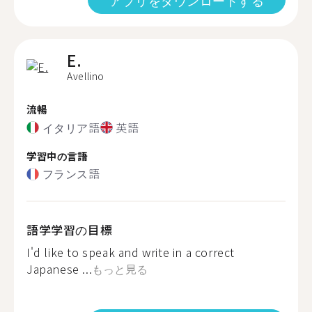
アプリをダウンロードする
E.
Avellino
流暢
イタリア語
英語
学習中の言語
フランス語
語学学習の目標
I'd like to speak and write in a correct
Japanese ...
もっと見る