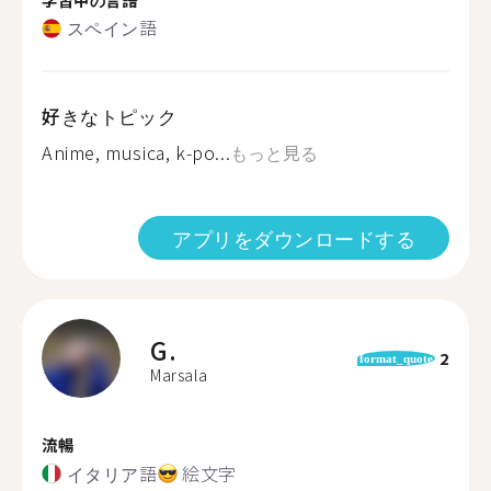
スペイン語
好きなトピック
Anime, musica, k-po...
もっと見る
アプリをダウンロードする
G.
2
format_quote
Marsala
流暢
イタリア語
絵文字