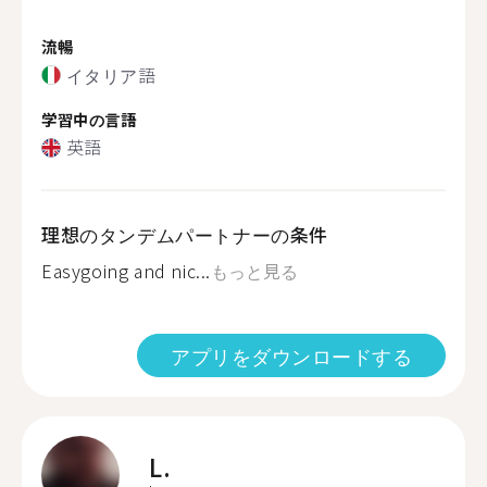
流暢
イタリア語
学習中の言語
英語
理想のタンデムパートナーの条件
Easygoing and nic...
もっと見る
アプリをダウンロードする
L.