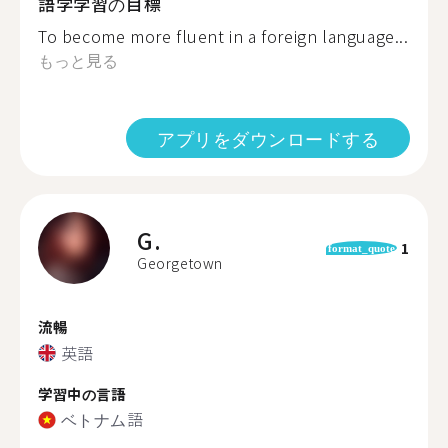
語学学習の目標
To become more fluent in a foreign language...
もっと見る
アプリをダウンロードする
G.
1
format_quote
Georgetown
流暢
英語
学習中の言語
ベトナム語