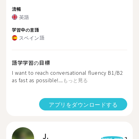
流暢
英語
学習中の言語
スペイン語
語学学習の目標
I want to reach conversational fluency B1/B2
as fast as possible!...
もっと見る
アプリをダウンロードする
J.
2
format_quote