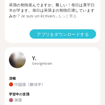
英語の勉強進んでますか。難しい！毎日は漢字曰
本が学ます。毎日は英語まの勉強応援しています
みか？Je suis un écrivain...
もっと見る
アプリをダウンロードする
Y.
Georgetown
流暢
中国語（簡体字）
学習中の言語
英語