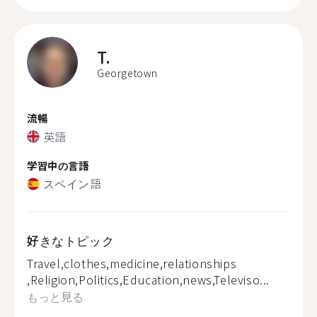
T.
Georgetown
流暢
英語
学習中の言語
スペイン語
好きなトピック
Travel,clothes,medicine,relationships
,Religion,Politics,Education,news,Televiso...
もっと見る