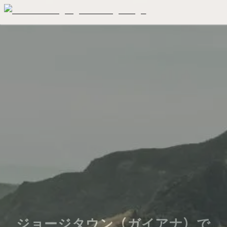
ジョージタウン（ガイアナ）で