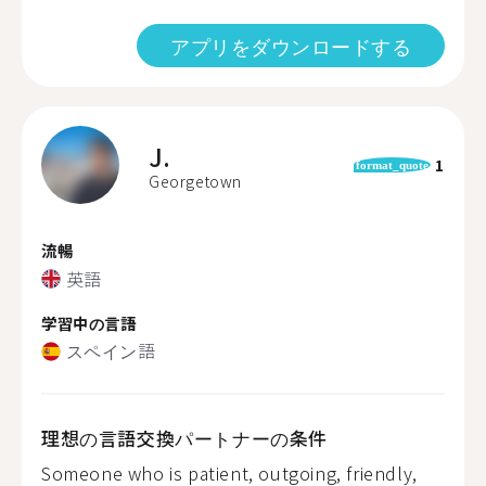
アプリをダウンロードする
J.
1
format_quote
Georgetown
流暢
英語
学習中の言語
スペイン語
理想の言語交換パートナーの条件
Someone who is patient, outgoing, friendly,