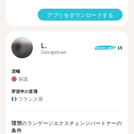
アプリをダウンロードする
L.
15
format_quote
Georgetown
流暢
英語
学習中の言語
フランス語
理想のランゲージエクスチェンジパートナーの
条件