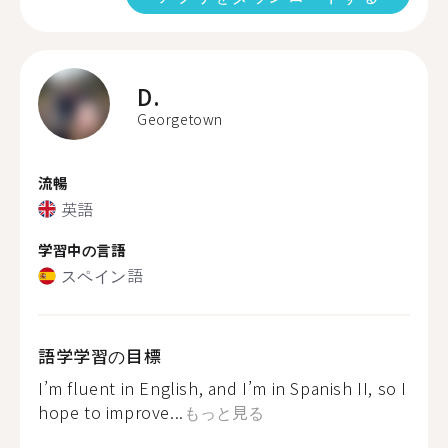
D.
Georgetown
流暢
英語
学習中の言語
スペイン語
語学学習の目標
I’m fluent in English, and I’m in Spanish II, so I
hope to improve...
もっと見る