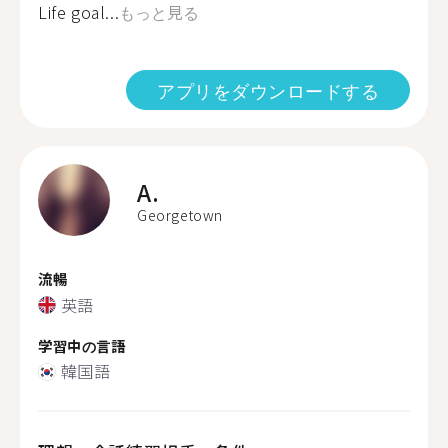
Life goal...
もっと見る
アプリをダウンロードする
A.
Georgetown
流暢
英語
学習中の言語
韓国語