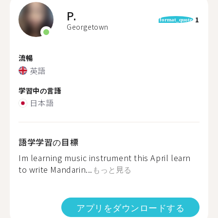
P.
1
format_quote
Georgetown
流暢
英語
学習中の言語
日本語
語学学習の目標
Im learning music instrument this April learn
to write Mandarin...
もっと見る
アプリをダウンロードする