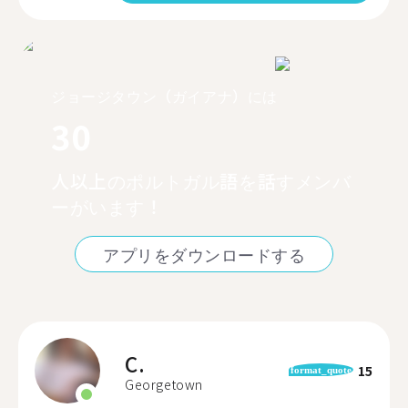
ジョージタウン（ガイアナ）には
30
人以上のポルトガル語を話すメンバ
ーがいます！
アプリをダウンロードする
C.
15
format_quote
Georgetown