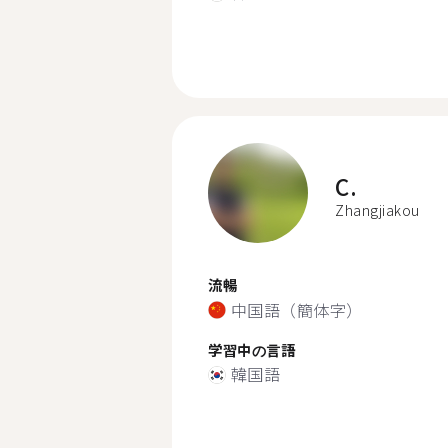
C.
Zhangjiakou
流暢
中国語（簡体字）
学習中の言語
韓国語