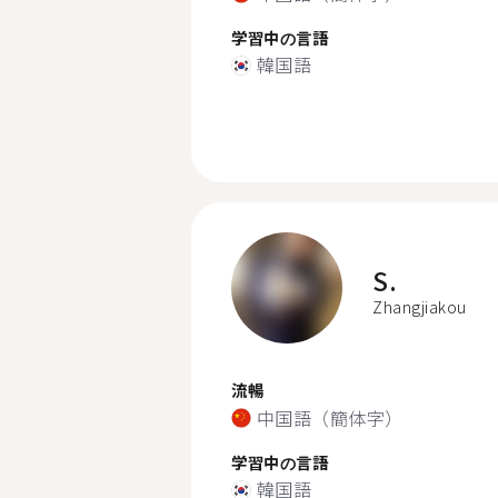
学習中の言語
韓国語
S.
Zhangjiakou
流暢
中国語（簡体字）
学習中の言語
韓国語