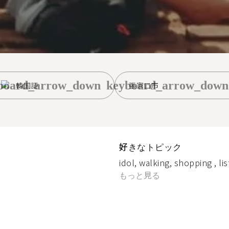
board_arrow_down
keyboard_arrow_down
韓国語
張家口市
好きなトピック
idol, walking, shopping , li
もっと見る