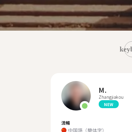
key
M.
Zhangjiakou
NEW
流暢
中国語（簡体字）