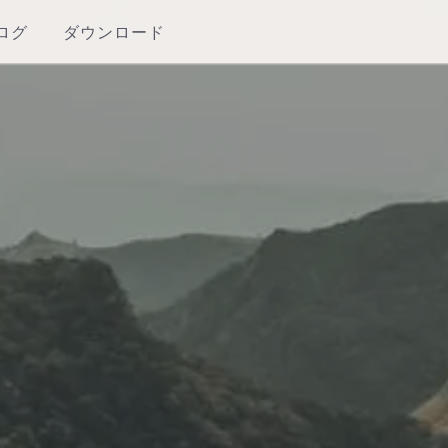
ログ
ダウンロード