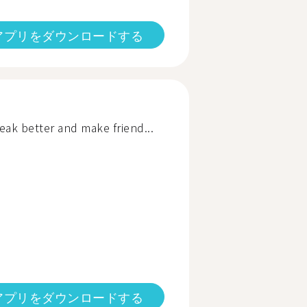
アプリをダウンロードする
ak better and make friend...
アプリをダウンロードする