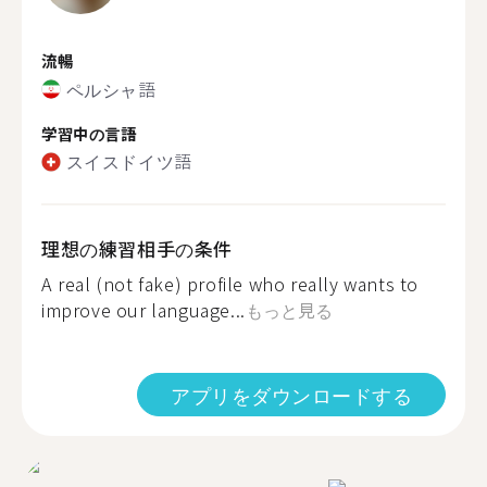
流暢
ペルシャ語
学習中の言語
スイスドイツ語
理想の練習相手の条件
A real (not fake) profile who really wants to
improve our language...
もっと見る
アプリをダウンロードする