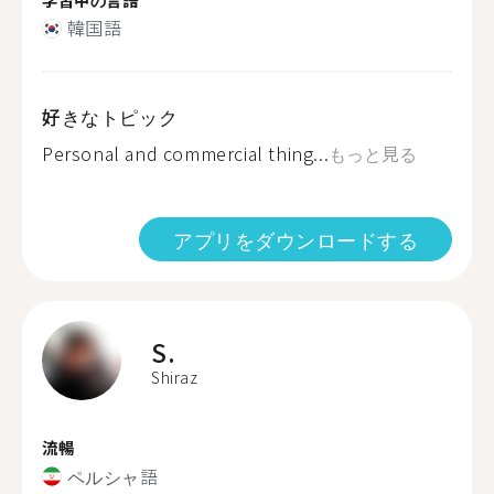
韓国語
好きなトピック
Personal and commercial thing...
もっと見る
アプリをダウンロードする
S.
Shiraz
流暢
ペルシャ語