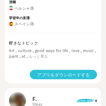
流暢
ペルシャ語
学習中の言語
スペイン語
好きなトピック
Art , culture , good ways for life , love , music ,
paint , et...
もっと見る
アプリをダウンロードする
F.
4
format_quote
Shiraz