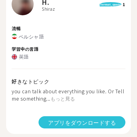
H.
1
format_quote
Shiraz
流暢
ペルシャ語
学習中の言語
英語
好きなトピック
you can talk about everything you like. Or Tell
me something...
もっと見る
アプリをダウンロードする