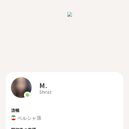
M.
Shiraz
流暢
ペルシャ語