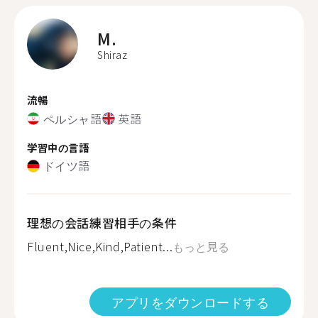
M.
Shiraz
流暢
ペルシャ語
英語
学習中の言語
ドイツ語
理想の会話練習相手の条件
Fluent,Nice,Kind,Patient...
もっと見る
アプリをダウンロードする