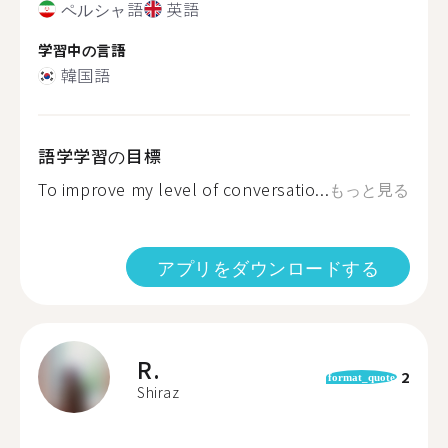
ペルシャ語
英語
学習中の言語
韓国語
語学学習の目標
To improve my level of conversatio...
もっと見る
アプリをダウンロードする
R.
2
format_quote
Shiraz