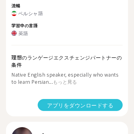
流暢
ペルシャ語
学習中の言語
英語
理想のランゲージエクスチェンジパートナーの
条件
Native English speaker, especially who wants
to learn Persian...
もっと見る
アプリをダウンロードする