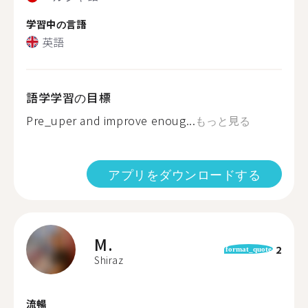
学習中の言語
英語
語学学習の目標
Pre_uper and improve enoug...
もっと見る
アプリをダウンロードする
M.
2
format_quote
Shiraz
流暢