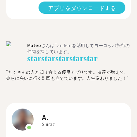
アプリをダウンロードする
Mateo
さんはTandemを活用してヨーロッパ旅行の
仲間を探しています。
star
star
star
star
star
"たくさんの人と知り合える優良アプリです。友達が増えて、
彼らに会いに行く計画も立てています。人生変わりました！"
A.
Shiraz