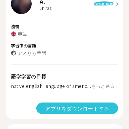
A.
3
format_quote
Shiraz
流暢
英語
学習中の言語
アメリカ手話
語学学習の目標
native english language of americ...
もっと見る
アプリをダウンロードする