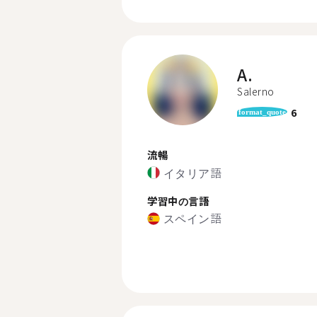
A.
Salerno
6
format_quote
流暢
イタリア語
学習中の言語
スペイン語