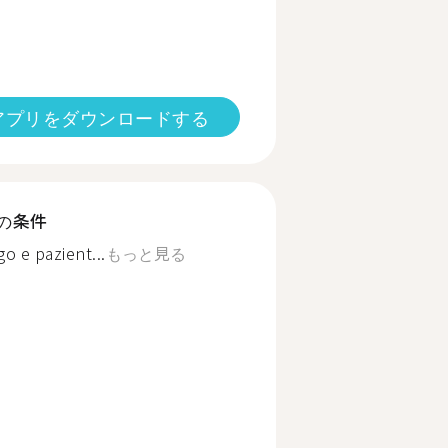
アプリをダウンロードする
の条件
go e pazient...
もっと見る