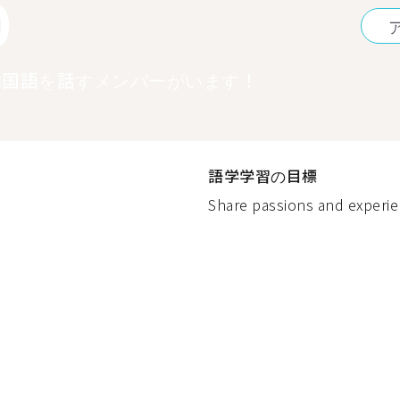
0
韓国語を話すメンバーがいます！
語学学習の目標
Share passions and experie