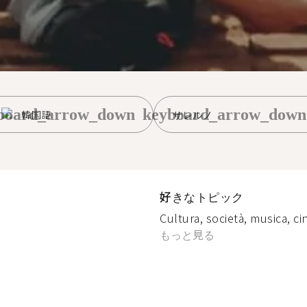
board_arrow_down
keyboard_arrow_down
韓国語
サレルノ
好きなトピック
Cultura, società, musica, ci
もっと見る