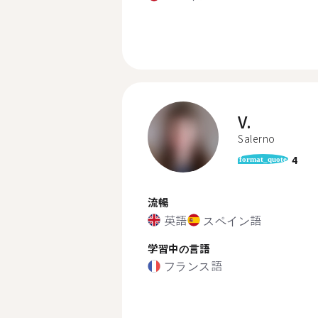
V.
Salerno
4
format_quote
流暢
英語
スペイン語
学習中の言語
フランス語