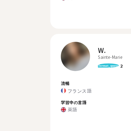
W.
Sainte-Marie
2
format_quote
流暢
フランス語
学習中の言語
英語