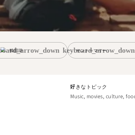
board_arrow_down
keyboard_arrow_down
韓国語
サント＝マリー
好きなトピック
Music, movies, culture, food