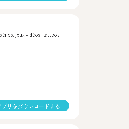
éries, jeux vidéos, tattoos,
アプリをダウンロードする