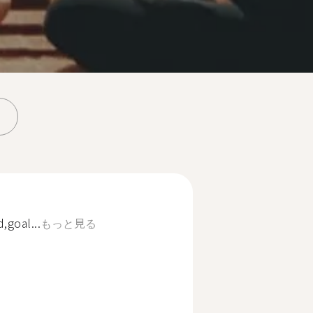
,goal...
もっと見る