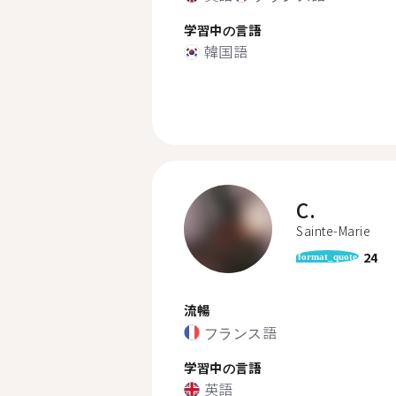
学習中の言語
韓国語
C.
Sainte-Marie
24
format_quote
流暢
フランス語
学習中の言語
英語