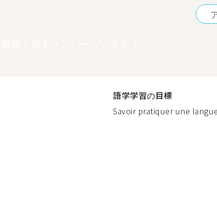
韓国語を話すメンバーがいます！
語学学習の目標
Savoir pratiquer une langu