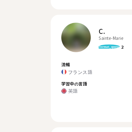
C.
Sainte-Marie
2
format_quote
流暢
フランス語
学習中の言語
英語