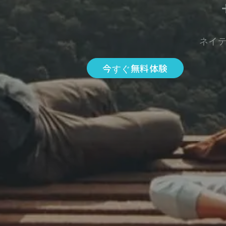
ネイ
今すぐ無料体験