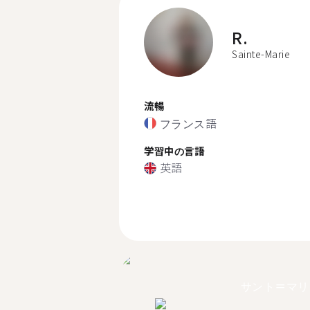
R.
Sainte-Marie
流暢
フランス語
学習中の言語
英語
サント＝マリ