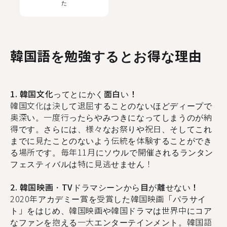
た
韓国語を勉強するとお得な理由
1. 韓国文化ってとにかく面白い！
韓国文化は決して退屈することのないほどディープで
奥深い。一度行ったらやみつきになってしまうのが納
得です。さらには、様々なお祭りや祝日、そしてこれ
までに見たことのないよう伝統を体験することができ
る場所です。毎年11月にソウルで開催されるランタン
フェスティバルは特に見逃せません！
2. 韓国映画・TVドラマシーンから目が離せない！
2020年アカデミー賞を受賞した韓国映画「パラサイ
ト」をはじめ、韓国映画や韓国ドラマは世界中にコア
なファンを抱える一大エンターテインメント。韓国語