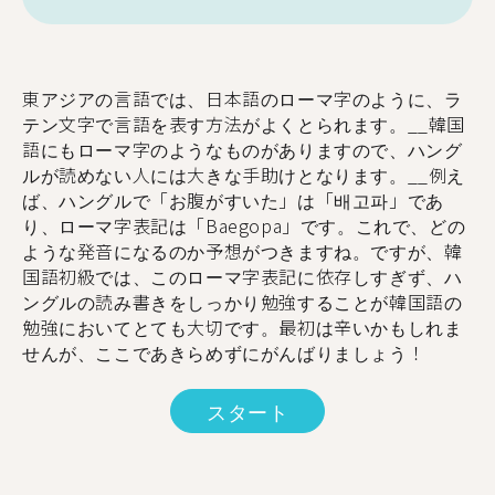
東アジアの言語では、日本語のローマ字のように、ラ
テン文字で言語を表す方法がよくとられます。__韓国
語にもローマ字のようなものがありますので、ハング
ルが読めない人には大きな手助けとなります。__例え
ば、ハングルで「お腹がすいた」は「배고파」であ
り、ローマ字表記は「Baegopa」です。これで、どの
ような発音になるのか予想がつきますね。ですが、韓
国語初級では、このローマ字表記に依存しすぎず、ハ
ングルの読み書きをしっかり勉強することが韓国語の
勉強においてとても大切です。最初は辛いかもしれま
せんが、ここであきらめずにがんばりましょう！
スタート