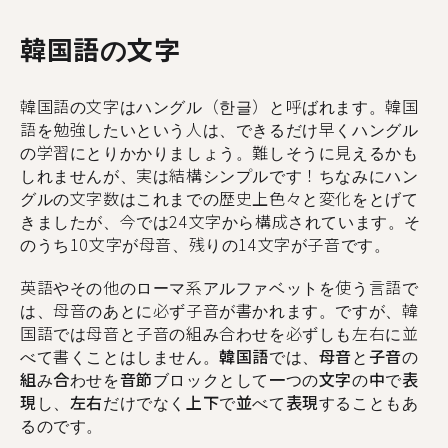
韓国語の文字
韓国語の文字はハングル（한글）と呼ばれます。韓国
語を勉強したいという人は、できるだけ早くハングル
の学習にとりかかりましょう。難しそうに見えるかも
しれませんが、実は結構シンプルです！ちなみにハン
グルの文字数はこれまでの歴史上色々と変化をとげて
きましたが、今では24文字から構成されています。そ
のうち10文字が母音、残りの14文字が子音です。
英語やその他のローマ系アルファベットを使う言語で
は、母音のあとに必ず子音が書かれます。ですが、韓
国語では母音と子音の組み合わせを必ずしも左右に並
べて書くことはしません。
韓国語では、母音と子音の
組み合わせを音節ブロックとして一つの文字の中で表
現し、左右だけでなく上下で並べて表現することもあ
るのです。