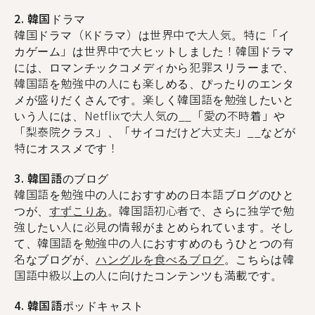
2. 韓国ドラマ
韓国ドラマ（Kドラマ）は世界中で大人気。特に「イ
カゲーム」は世界中で大ヒットしました！韓国ドラマ
には、ロマンチックコメディから犯罪スリラーまで、
韓国語を勉強中の人にも楽しめる、ぴったりのエンタ
メが盛りだくさんです。楽しく韓国語を勉強したいと
いう人には、Netflixで大人気の__「愛の不時着」
や
「梨泰院クラス」
、
「サイコだけど大丈夫」__などが
特にオススメです！
3. 韓国語のブログ
韓国語を勉強中の人におすすめの日本語ブログのひと
つが、
すずこりあ
。韓国語初心者で、さらに独学で勉
強したい人に必見の情報がまとめられています。そし
て、韓国語を勉強中の人におすすめのもうひとつの有
名なブログが、
ハングルを食べるブログ
。こちらは韓
国語中級以上の人に向けたコンテンツも満載です。
4. 韓国語ポッドキャスト