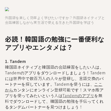
外国語を楽しく効率よく学びたいですか？外国語ネイティブと
会話練習しながら実生活で使える生きた外国語を学ぼう
必読！韓国語の勉強に一番便利な
アプリやエンタメは？
1. Tandem
韓国語ネイティブと韓国語の会話練習をしたい人は、
Tandemのアプリをダウンロードしましょう！Tandem
には世界中で数百万人の人々が登録し、言語交換のパ
ートナーを探しています。Tandemを使うには、
ここ
から
カンタンにオンライン登録可能です！スマホ版ア
プリを使ってみたいという人は
Tandemのアプリ
を無
料でダウンロードして、韓国語の勉強を手伝ってくれ
るタンデムパートナーを見つけましょう！