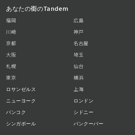
あなたの街のTandem
福岡
広島
川崎
神戸
京都
名古屋
大阪
埼玉
札幌
仙台
東京
横浜
ロサンゼルス
上海
ニューヨーク
ロンドン
バンコク
シドニー
シンガポール
バンクーバー