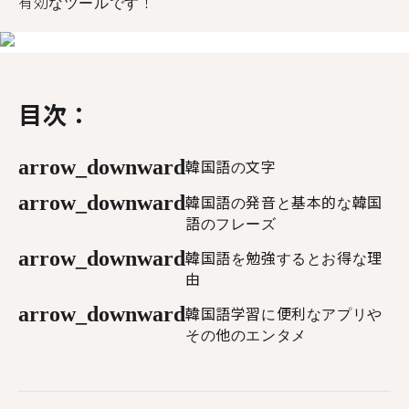
有効なツールです！
目次：
arrow_downward
韓国語の文字
arrow_downward
韓国語の発音と基本的な韓国
語のフレーズ
arrow_downward
韓国語を勉強するとお得な理
由
arrow_downward
韓国語学習に便利なアプリや
その他のエンタメ