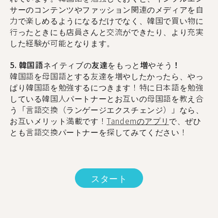
サーのコンテンツやファッション関連のメディアを自
力で楽しめるようになるだけでなく、韓国で買い物に
行ったときにも店員さんと交流ができたり、より充実
した経験が可能となります。
5. 韓国語ネイティブの友達をもっと増やそう！
韓国語を母国語とする友達を増やしたかったら、やっ
ぱり韓国語を勉強するにつきます！特に日本語を勉強
している韓国人パートナーとお互いの母国語を教え合
う「言語交換（ランゲージエクスチェンジ）」なら、
お互いメリット満載です！
Tandemのアプリ
で、ぜひ
とも言語交換パートナーを探してみてください！
スタート