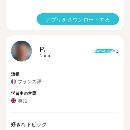
アプリをダウンロードする
P.
5
format_quote
Namur
流暢
フランス語
学習中の言語
英語
好きなトピック