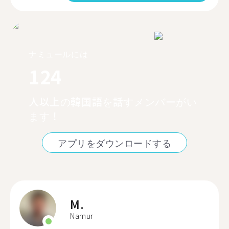
ナミュールには
124
人以上の韓国語を話すメンバーがい
ます！
アプリをダウンロードする
M.
Namur