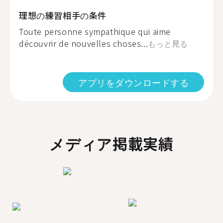
理想の練習相手の条件
Toute personne sympathique qui aime
découvrir de nouvelles choses...
もっと見る
アプリをダウンロードする
メディア掲載実績