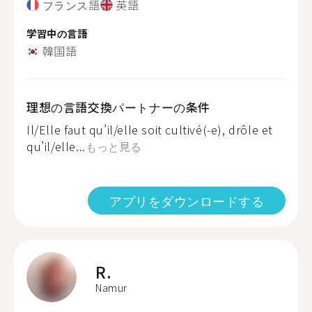
フランス語
英語
学習中の言語
韓国語
理想の言語交換パートナーの条件
Il/Elle faut qu’il/elle soit cultivé(-e), drôle et
qu’il/elle...
もっと見る
アプリをダウンロードする
R.
Namur