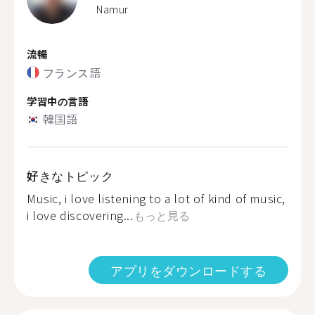
Namur
流暢
フランス語
学習中の言語
韓国語
好きなトピック
Music, i love listening to a lot of kind of music,
i love discovering...
もっと見る
アプリをダウンロードする