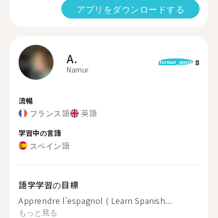
アプリをダウンロードする
A.
8
format_quote
Namur
流暢
フランス語
英語
学習中の言語
スペイン語
語学学習の目標
Apprendre l'espagnol ( Learn Spanish...
もっと見る