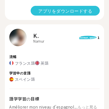
アプリをダウンロードする
K.
1
format_quote
Namur
流暢
フランス語
英語
学習中の言語
スペイン語
語学学習の目標
Améliorer mon niveau d'espagnol...
もっと見る