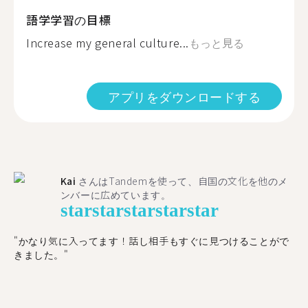
語学学習の目標
Increase my general culture...
もっと見る
アプリをダウンロードする
Kai
さんはTandemを使って、自国の文化を他のメ
ンバーに広めています。
star
star
star
star
star
"かなり気に入ってます！話し相手もすぐに見つけることがで
きました。"