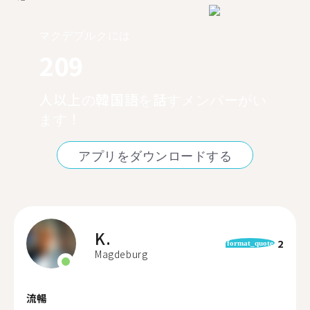
マクデブルクには
209
人以上の韓国語を話すメンバーがい
ます！
アプリをダウンロードする
K.
2
format_quote
Magdeburg
流暢