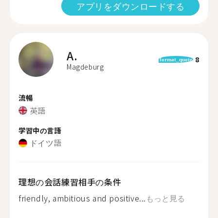
アプリをダウンロードする
A.
8
format_quote
Magdeburg
流暢
英語
学習中の言語
ドイツ語
理想の会話練習相手の条件
friendly, ambitious and positive...
もっと見る