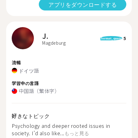
アプリをダウンロードする
J.
5
format_quote
Magdeburg
流暢
ドイツ語
学習中の言語
中国語（繁体字）
好きなトピック
Psychology and deeper rooted issues in
society. I’d also like...
もっと見る