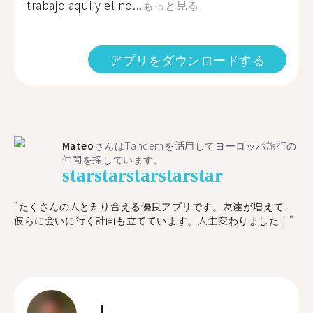
trabajo aqui y el no...
もっと見る
アプリをダウンロードする
Mateo
さんはTandemを活用してヨーロッパ旅行の
仲間を探しています。
star
star
star
star
star
"たくさんの人と知り合える優良アプリです。友達が増えて、
彼らに会いに行く計画も立てています。人生変わりました！"
J.