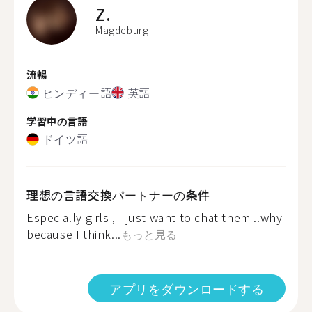
Z.
Magdeburg
流暢
ヒンディー語
英語
学習中の言語
ドイツ語
理想の言語交換パートナーの条件
Especially girls , I just want to chat them ..why
because I think...
もっと見る
アプリをダウンロードする