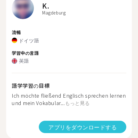
K.
Magdeburg
流暢
ドイツ語
学習中の言語
英語
語学学習の目標
Ich möchte fließend Englisch sprechen lernen
und mein Vokabular...
もっと見る
アプリをダウンロードする