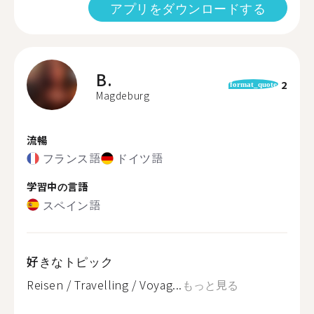
アプリをダウンロードする
B.
2
format_quote
Magdeburg
流暢
フランス語
ドイツ語
学習中の言語
スペイン語
好きなトピック
Reisen / Travelling / Voyag...
もっと見る