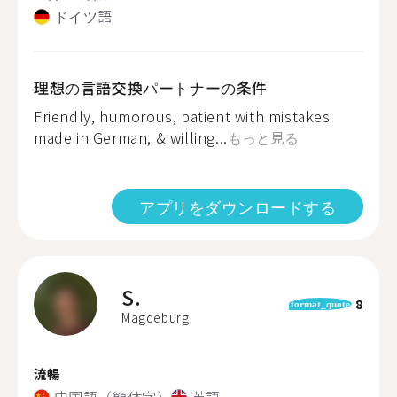
ドイツ語
理想の言語交換パートナーの条件
Friendly, humorous, patient with mistakes
made in German, & willing...
もっと見る
アプリをダウンロードする
S.
8
format_quote
Magdeburg
流暢
中国語（簡体字）
英語