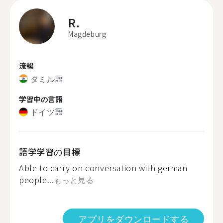
R.
Magdeburg
流暢
タミル語
学習中の言語
ドイツ語
語学学習の目標
Able to carry on conversation with german
people...
もっと見る
アプリをダウンロードする