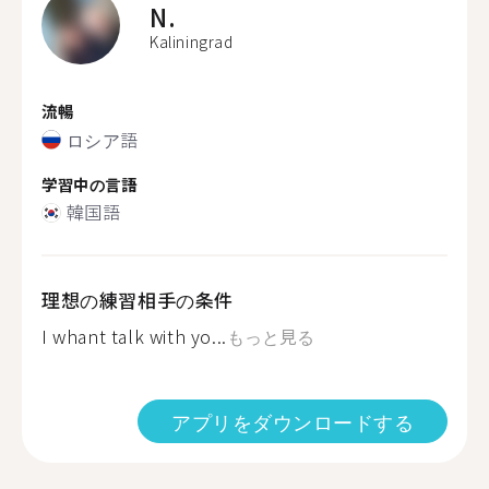
N.
Kaliningrad
流暢
ロシア語
学習中の言語
韓国語
理想の練習相手の条件
I whant talk with yo...
もっと見る
アプリをダウンロードする