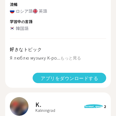
流暢
ロシア語
英語
学習中の言語
韓国語
好きなトピック
Я люблю музыку K-po...
もっと見る
アプリをダウンロードする
K.
2
format_quote
Kaliningrad