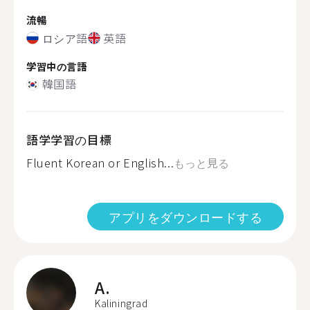
流暢
ロシア語
英語
学習中の言語
韓国語
語学学習の目標
Fluent Korean or English...
もっと見る
アプリをダウンロードする
A.
Kaliningrad