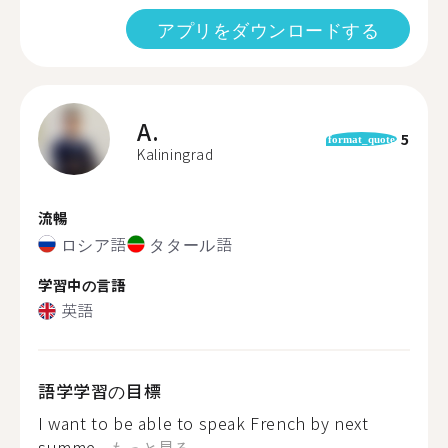
アプリをダウンロードする
A.
5
format_quote
Kaliningrad
流暢
ロシア語
タタール語
学習中の言語
英語
語学学習の目標
I want to be able to speak French by next
summe...
もっと見る