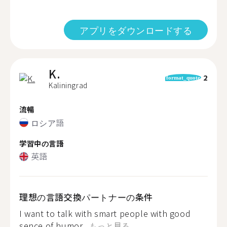
アプリをダウンロードする
K.
2
format_quote
Kaliningrad
流暢
ロシア語
学習中の言語
英語
理想の言語交換パートナーの条件
I want to talk with smart people with good
sence of humor...
もっと見る