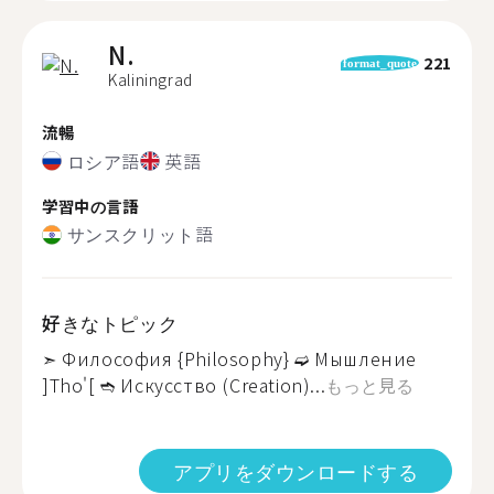
N.
221
format_quote
Kaliningrad
流暢
ロシア語
英語
学習中の言語
サンスクリット語
好きなトピック
➣ Философия {Philosophy} ➫ Мышление
]Tho'[ ➬ Искусство (Creation)...
もっと見る
アプリをダウンロードする