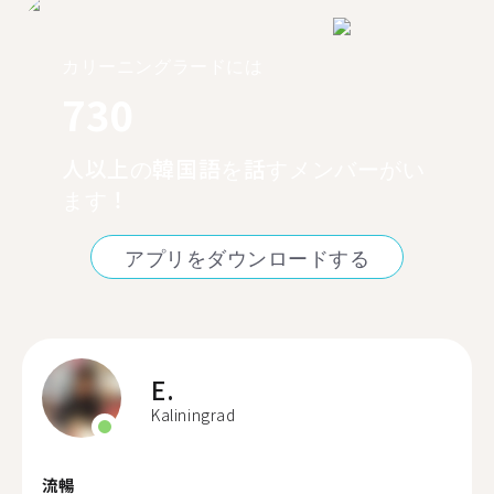
カリーニングラードには
730
人以上の韓国語を話すメンバーがい
ます！
アプリをダウンロードする
E.
Kaliningrad
流暢