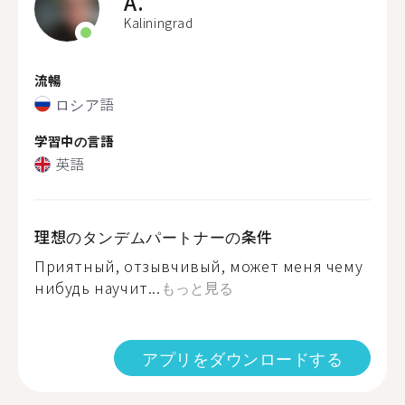
A.
Kaliningrad
流暢
ロシア語
学習中の言語
英語
理想のタンデムパートナーの条件
Приятный, отзывчивый, может меня чему
нибудь научит...
もっと見る
アプリをダウンロードする