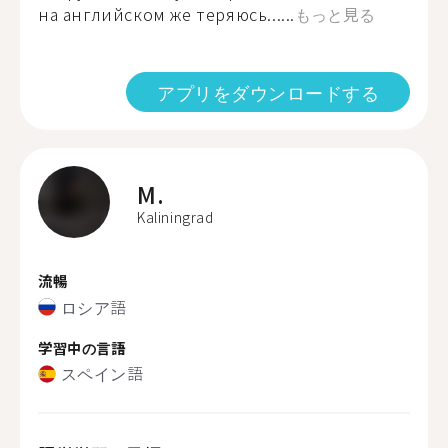
на английском же теряюсь......
もっと見る
アプリをダウンロードする
M.
Kaliningrad
流暢
ロシア語
学習中の言語
スペイン語