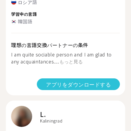
ロシア語
学習中の言語
韓国語
理想の言語交換パートナーの条件
I am quite sociable person and I am glad to
any acquaintances....
もっと見る
アプリをダウンロードする
L.
Kaliningrad