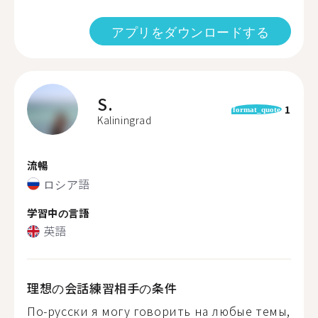
アプリをダウンロードする
S.
1
format_quote
Kaliningrad
流暢
ロシア語
学習中の言語
英語
理想の会話練習相手の条件
По-русски я могу говорить на любые темы,