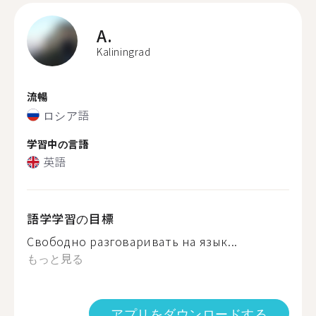
A.
Kaliningrad
流暢
ロシア語
学習中の言語
英語
語学学習の目標
Свободно разговаривать на язык...
もっと見る
アプリをダウンロードする