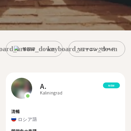
oard_arrow_down
keyboard_arrow_down
韓国語
カリーニングラード
A.
NEW
Kaliningrad
流暢
ロシア語
学習中の言語