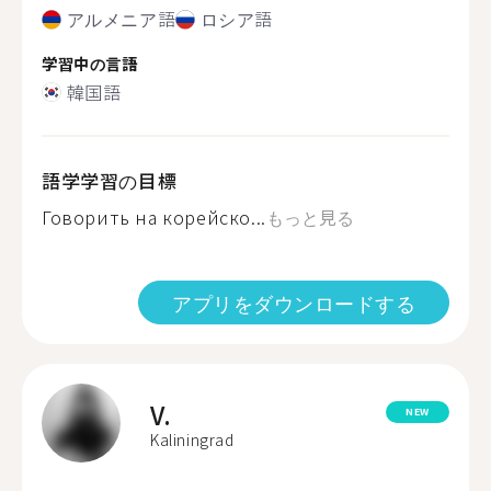
アルメニア語
ロシア語
学習中の言語
韓国語
語学学習の目標
Говорить на корейско...
もっと見る
アプリをダウンロードする
V.
NEW
Kaliningrad