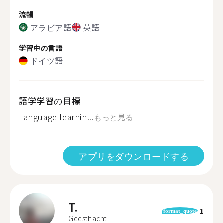
流暢
アラビア語
英語
学習中の言語
ドイツ語
語学学習の目標
Language learnin...
もっと見る
アプリをダウンロードする
T.
1
format_quote
Geesthacht