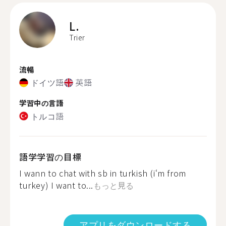
L.
Trier
流暢
ドイツ語
英語
学習中の言語
トルコ語
語学学習の目標
I wann to chat with sb in turkish (i‘m from
turkey) I want to...
もっと見る
アプリをダウンロードする