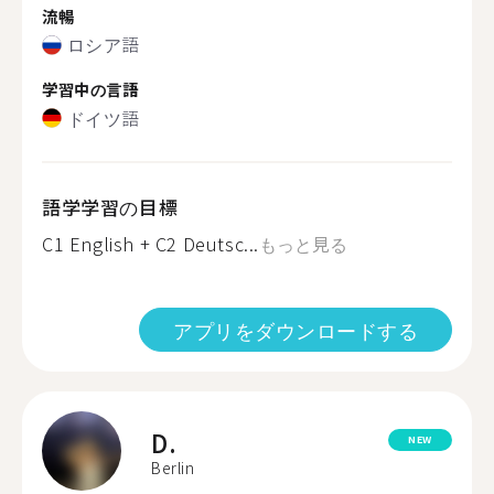
流暢
ロシア語
学習中の言語
ドイツ語
語学学習の目標
C1 English + C2 Deutsc...
もっと見る
アプリをダウンロードする
D.
NEW
Berlin