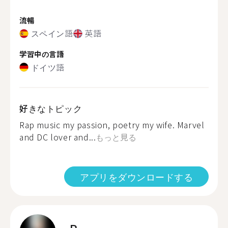
流暢
スペイン語
英語
学習中の言語
ドイツ語
好きなトピック
Rap music my passion, poetry my wife. Marvel
and DC lover and...
もっと見る
アプリをダウンロードする