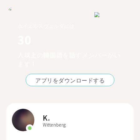
ホイエルスヴェルダには
30
人以上の韓国語を話すメンバーがい
ます！
アプリをダウンロードする
K.
Wittenberg