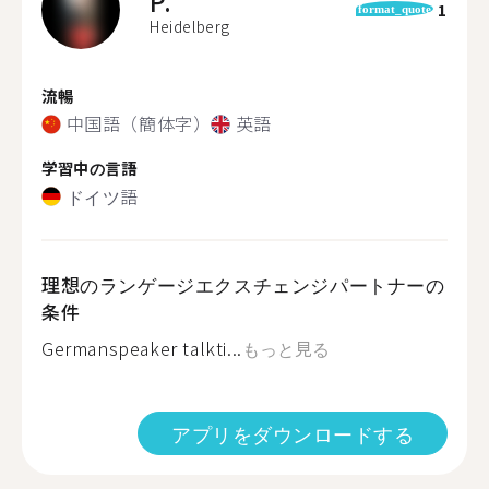
P.
1
format_quote
Heidelberg
流暢
中国語（簡体字）
英語
学習中の言語
ドイツ語
理想のランゲージエクスチェンジパートナーの
条件
Germanspeaker talkti...
もっと見る
アプリをダウンロードする