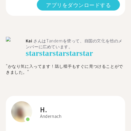
アプリをダウンロードする
Kai
さんはTandemを使って、自国の文化を他のメ
ンバーに広めています。
star
star
star
star
star
"かなり気に入ってます！話し相手もすぐに見つけることがで
きました。"
H.
Andernach