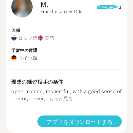
M.
1
format_quote
Frankfurt an der Oder
流暢
ロシア語
英語
学習中の言語
ドイツ語
理想の練習相手の条件
open-minded, respectful, with a good sense of
humor, clever,...
もっと見る
アプリをダウンロードする