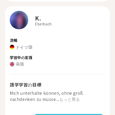
K.
Eberbach
流暢
ドイツ語
学習中の言語
英語
語学学習の目標
Mich unterhalte können, ohne groß
nachdenken zu müsse...
もっと見る