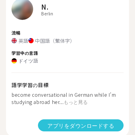
N.
Berlin
流暢
英語
中国語（繁体字）
学習中の言語
ドイツ語
語学学習の目標
become conversational in German while I’m
studying abroad her...
もっと見る
アプリをダウンロードする