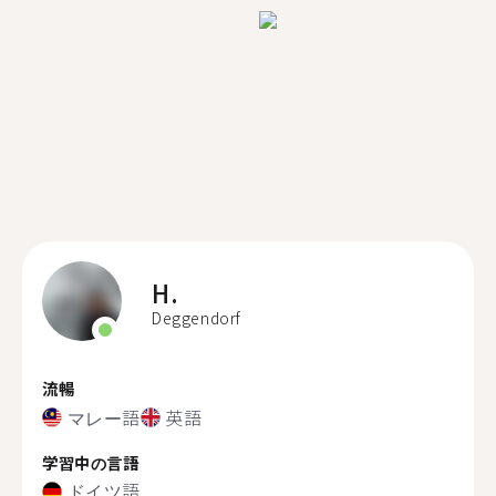
H.
Deggendorf
流暢
マレー語
英語
学習中の言語
ドイツ語