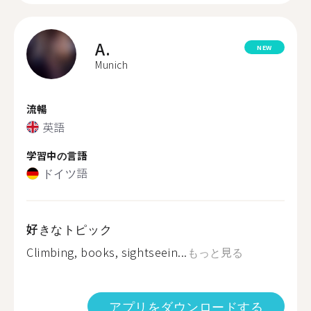
A.
NEW
Munich
流暢
英語
学習中の言語
ドイツ語
好きなトピック
Climbing, books, sightseein...
もっと見る
アプリをダウンロードする