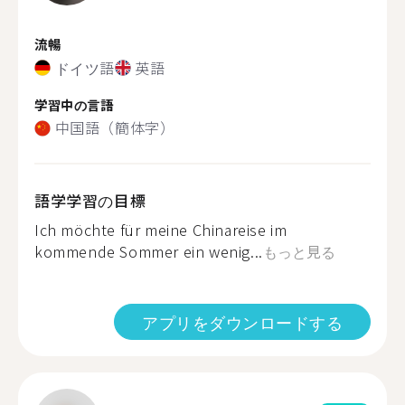
流暢
ドイツ語
英語
学習中の言語
中国語（簡体字）
語学学習の目標
Ich möchte für meine Chinareise im
kommende Sommer ein wenig...
もっと見る
アプリをダウンロードする