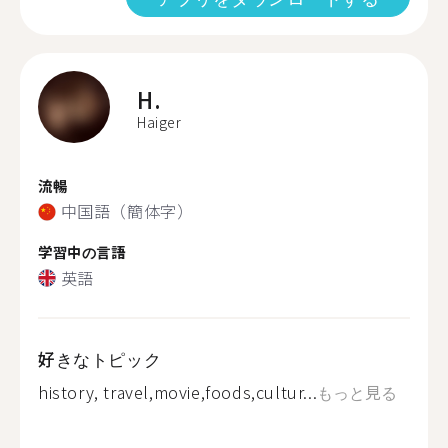
H.
Haiger
流暢
中国語（簡体字）
学習中の言語
英語
好きなトピック
history, travel,movie,foods,cultur...
もっと見る