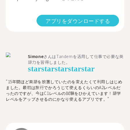
アプリをダウンロードする
Simone
さんはTandemを活用して仕事で必要な英
語力を習得しました。
star
star
star
star
star
"15年間ほど英語を放置していたのを変えたくて利用しはじめ
ました。最初は旅行でかろうじて使えるくらいのA2レベルだ
ったのですが、今はC1レベルの試験をひかえています！語学
レベルをアップさせるのにかなり使えるアプリです。"