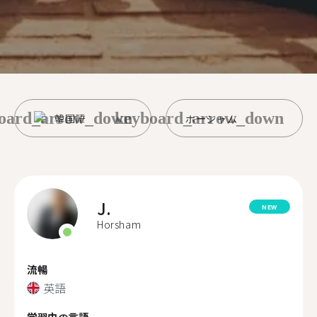
oard_arrow_down
keyboard_arrow_down
韓国語
ホーシャム
J.
NEW
Horsham
流暢
英語
学習中の言語