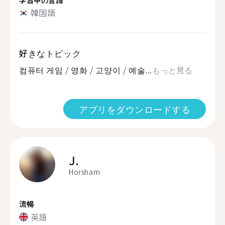
韓国語
好きなトピック
컴퓨터 게임 / 영화 / 고양이 / 예술...
もっと見る
アプリをダウンロードする
J.
Horsham
流暢
英語