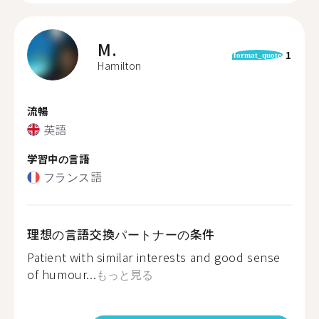
M.
1
format_quote
Hamilton
流暢
英語
学習中の言語
フランス語
理想の言語交換パートナーの条件
Patient with similar interests and good sense
of humour...
もっと見る