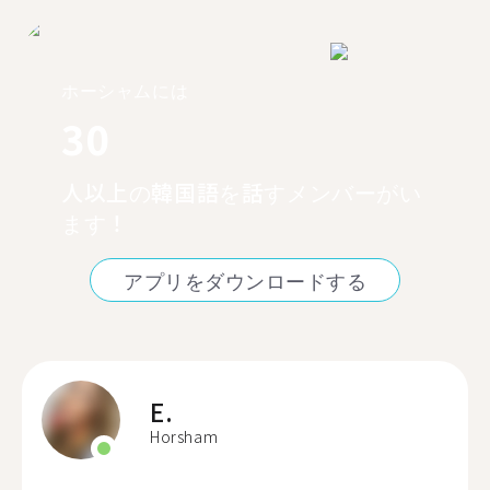
ホーシャムには
30
人以上の韓国語を話すメンバーがい
ます！
アプリをダウンロードする
E.
Horsham