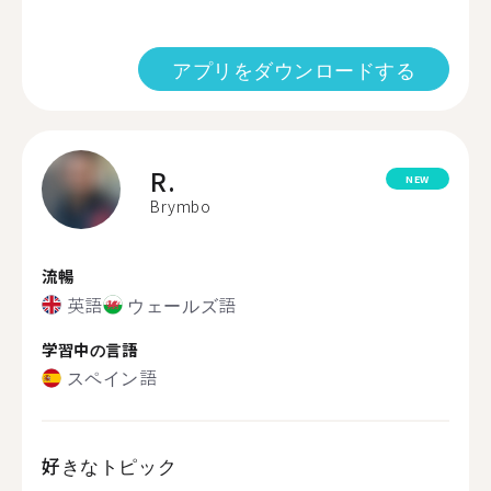
アプリをダウンロードする
R.
NEW
Brymbo
流暢
英語
ウェールズ語
学習中の言語
スペイン語
好きなトピック