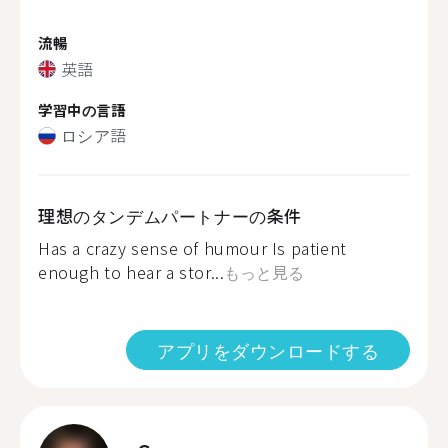
流暢
英語
学習中の言語
ロシア語
理想のタンデムパートナーの条件
Has a crazy sense of humour Is patient
enough to hear a stor...
もっと見る
アプリをダウンロードする