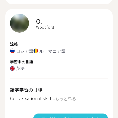
O.
Woodford
流暢
ロシア語
ルーマニア語
学習中の言語
英語
語学学習の目標
Conversational skill...
もっと見る