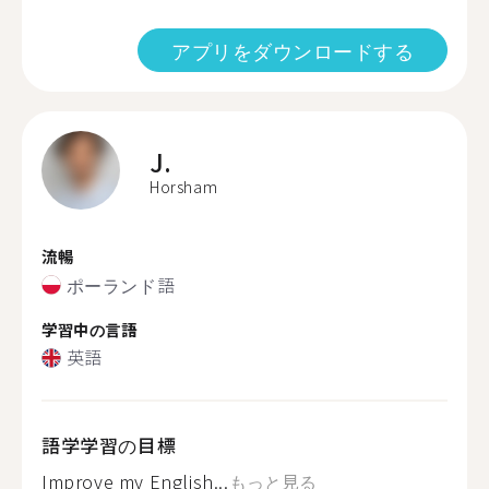
アプリをダウンロードする
J.
Horsham
流暢
ポーランド語
学習中の言語
英語
語学学習の目標
Improve my English...
もっと見る