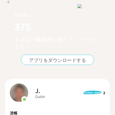
桂林市には
375
人以上の韓国語を話すメンバーがい
ます！
アプリをダウンロードする
J.
2
format_quote
Guilin
流暢