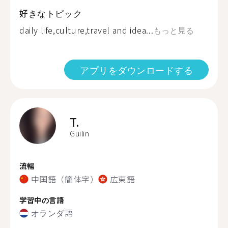
好きなトピック
daily life,culture,travel and idea...
もっと見る
アプリをダウンロードする
T.
Guilin
流暢
中国語（簡体字）
広東語
学習中の言語
オランダ語