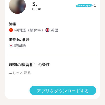
S.
1
format_quote
Guilin
流暢
中国語（簡体字）
英語
学習中の言語
韓国語
理想の練習相手の条件
...
もっと見る
アプリをダウンロードする