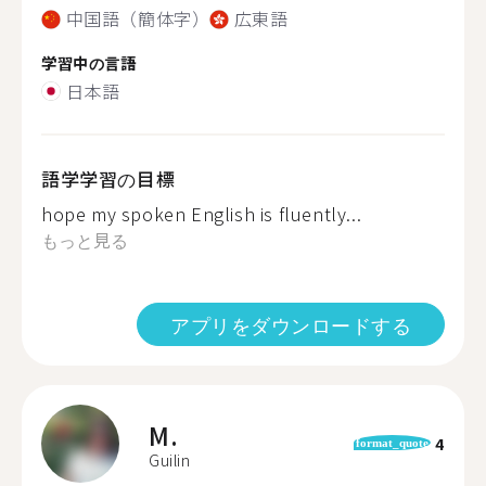
中国語（簡体字）
広東語
学習中の言語
日本語
語学学習の目標
hope my spoken English is fluently...
もっと見る
アプリをダウンロードする
M.
4
format_quote
Guilin