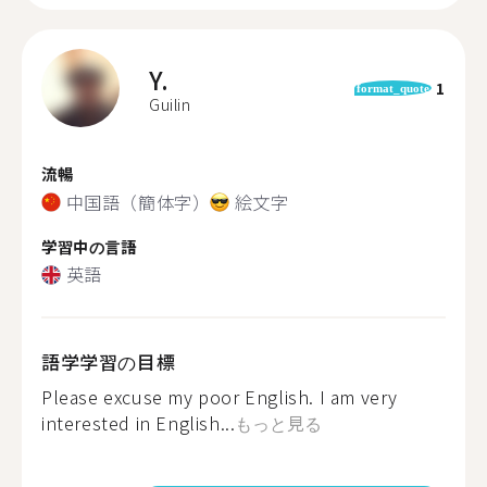
Y.
1
format_quote
Guilin
流暢
中国語（簡体字）
絵文字
学習中の言語
英語
語学学習の目標
Please excuse my poor English. I am very
interested in English...
もっと見る