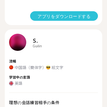
アプリをダウンロードする
S.
Guilin
流暢
中国語（簡体字）
絵文字
学習中の言語
英語
理想の会話練習相手の条件