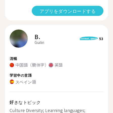
アプリをダウンロードする
B.
53
format_quote
Guilin
流暢
中国語（簡体字）
英語
学習中の言語
スペイン語
好きなトピック
Culture Diversity; Learning languages;