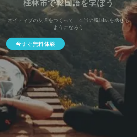
桂林市で韓国語を学ぼう
ネイティブの友達をつくって、本当の韓国語を話せる
ようになろう
今すぐ無料体験