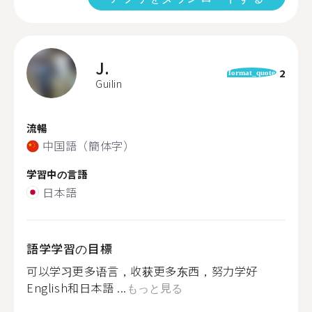
J.
2
format_quote
Guilin
流暢
中国語（簡体字）
学習中の言語
日本語
語学学習の目標
可以学习更多语言，收获更多东西，努力学好
English和日本語 ...
もっと見る