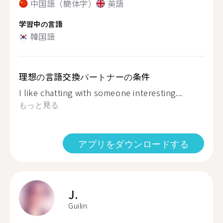
中国語（簡体字）
英語
学習中の言語
韓国語
理想の言語交換パートナーの条件
I like chatting with someone interesting...
もっと見る
アプリをダウンロードする
J.
Guilin