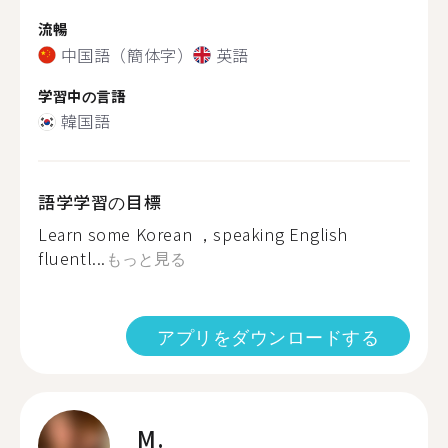
流暢
中国語（簡体字）
英語
学習中の言語
韓国語
語学学習の目標
Learn some Korean ，speaking English
fluentl...
もっと見る
アプリをダウンロードする
M.