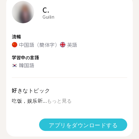
C.
Guilin
流暢
中国語（簡体字）
英語
学習中の言語
韓国語
好きなトピック
吃饭，娱乐新...
もっと見る
アプリをダウンロードする