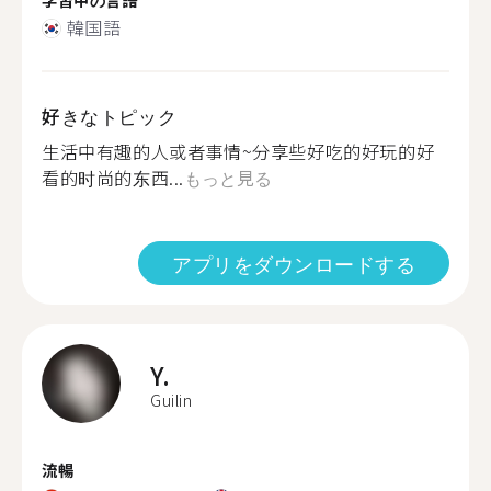
韓国語
好きなトピック
生活中有趣的人或者事情~分享些好吃的好玩的好
看的时尚的东西...
もっと見る
アプリをダウンロードする
Y.
Guilin
流暢