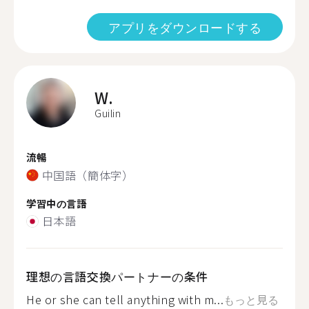
アプリをダウンロードする
W.
Guilin
流暢
中国語（簡体字）
学習中の言語
日本語
理想の言語交換パートナーの条件
He or she can tell anything with m...
もっと見る