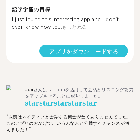
語学学習の目標
I just found this interesting app and I don't
even know how to...
もっと見る
アプリをダウンロードする
Jun
さんはTandemを活用して会話とリスニング能力
をアップさせることに成功しました。
star
star
star
star
star
"以前はネイティブと会話する機会が全くありませんでした。
このアプリのおかげで、いろんな人と会話するチャンスが増
えました！"