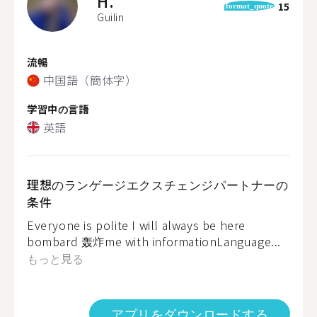
H.
15
format_quote
Guilin
流暢
中国語（簡体字）
学習中の言語
英語
理想のランゲージエクスチェンジパートナーの
条件
Everyone is polite I will always be here
bombard 轰炸me with informationLanguage...
もっと見る
アプリをダウンロードする