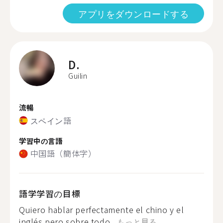
アプリをダウンロードする
D.
Guilin
流暢
スペイン語
学習中の言語
中国語（簡体字）
語学学習の目標
Quiero hablar perfectamente el chino y el
inglés pero sobre todo...
もっと見る