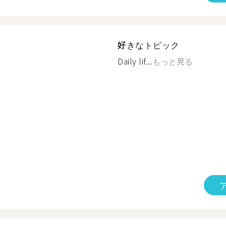
好きなトピック
Daily lif...
もっと見る