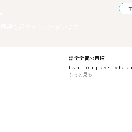
1
韓国語を話すメンバーがいます！
語学学習の目標
I want to improve my K
もっと見る