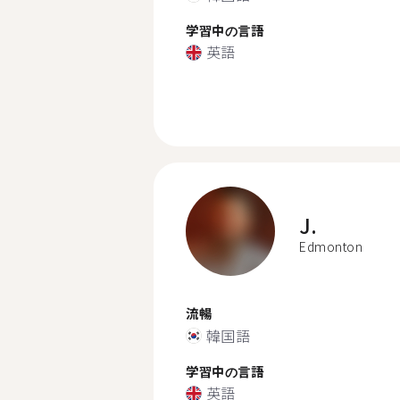
学習中の言語
英語
J.
Edmonton
流暢
韓国語
学習中の言語
英語