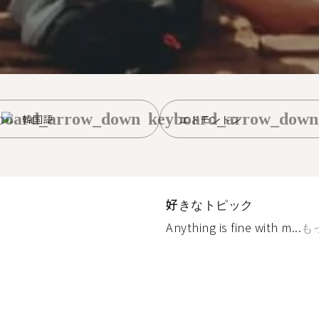
board_arrow_down
keyboard_arrow_down
韓国語
エドモントン
好きなトピック
Anything is fine with m...
も