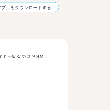
アプリをダウンロードする
orean 한국말 잘 하고 싶어요...