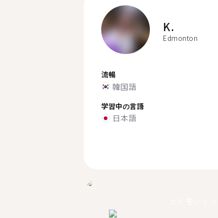
K.
Edmonton
流暢
韓国語
学習中の言語
日本語
エドモントン