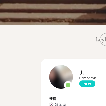
key
J.
Edmonton
NEW
流暢
韓国語