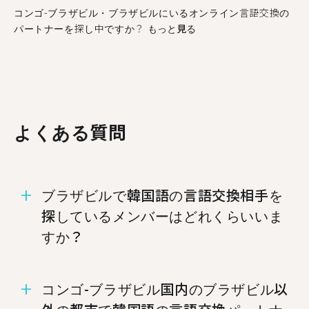
コンゴ-ブラザビル・ブラザビルにいるオンライン言語交換の
パートナーを探し中ですか？
もっと見る
よくある質問
ブラザビルで韓国語の言語交換相手を
探しているメンバーはどれくらいいま
すか？
ブラザビルには韓国語での言語交換を希望するメ
コンゴ-ブラザビル国内のブラザビル以
ンバーが18人います。