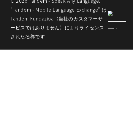
© 2026 Tandem - Speak Any Language.
"Tandem - Mobile Language Exchange" は
Tandem Fundazioa（当社のカスタマーサ
ービスではありません）によりライセンス
された名称です