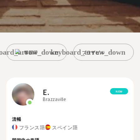
oard_arrow_down
keyboard_arrow_down
韓国語
ブラザビル
E.
NEW
Brazzaville
流暢
フランス語
スペイン語
学習中の言語