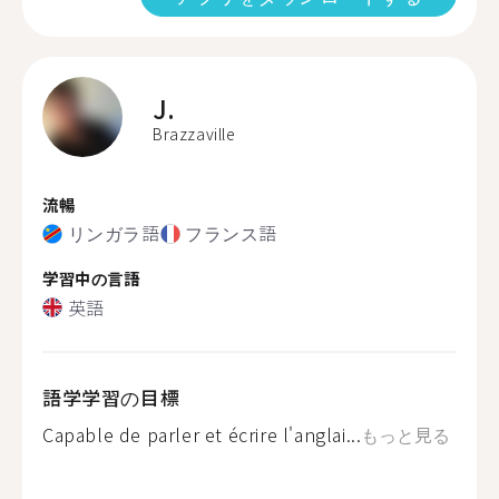
J.
Brazzaville
流暢
リンガラ語
フランス語
学習中の言語
英語
語学学習の目標
Capable de parler et écrire l'anglai...
もっと見る