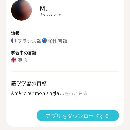
M.
Brazzaville
流暢
フランス語
金剛言語
学習中の言語
英語
語学学習の目標
Améliorer mon anglai...
もっと見る
アプリをダウンロードする