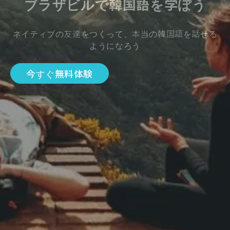
ブラザビルで韓国語を学ぼう
ネイティブの友達をつくって、本当の韓国語を話せる
ようになろう
今すぐ無料体験