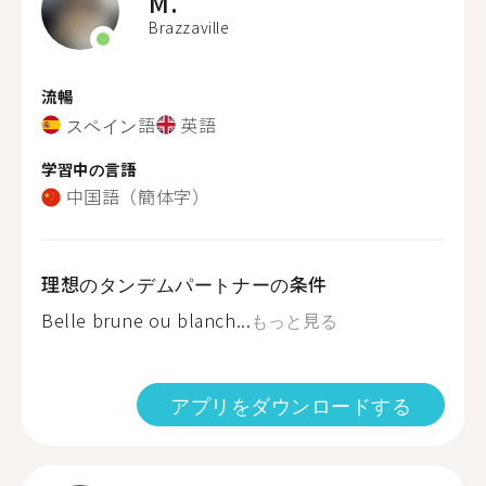
M.
Brazzaville
流暢
スペイン語
英語
学習中の言語
中国語（簡体字）
理想のタンデムパートナーの条件
Belle brune ou blanch...
もっと見る
アプリをダウンロードする