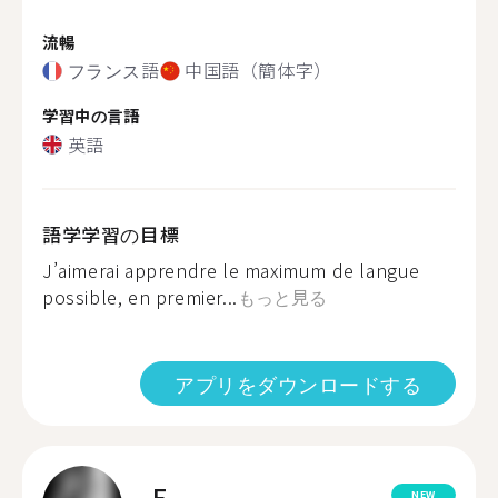
流暢
フランス語
中国語（簡体字）
学習中の言語
英語
語学学習の目標
J’aimerai apprendre le maximum de langue
possible, en premier...
もっと見る
アプリをダウンロードする
E.
NEW