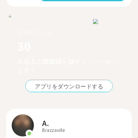
ブラザビルには
30
人以上の韓国語を話すメンバーがい
ます！
アプリをダウンロードする
A.
Brazzaville