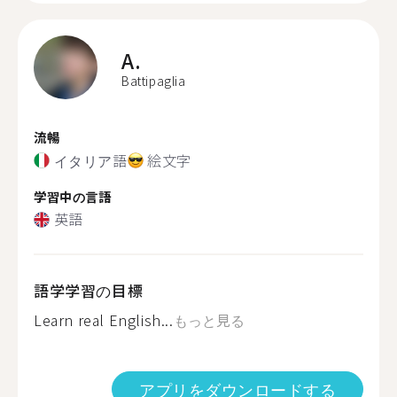
A.
Battipaglia
流暢
イタリア語
絵文字
学習中の言語
英語
語学学習の目標
Learn real English...
もっと見る
アプリをダウンロードする