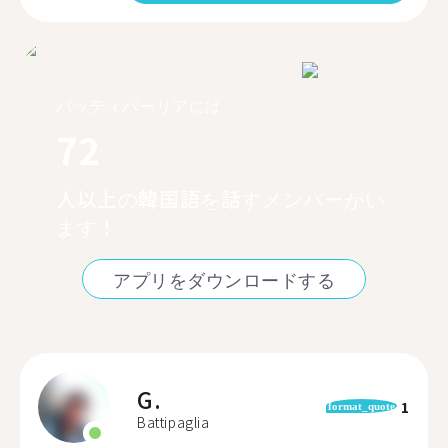
バッティパーリアには
72
人以上の韓国語を話すメンバーがい
ます！
アプリをダウンロードする
G.
1
format_quote
Battipaglia