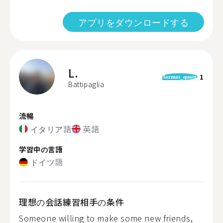
アプリをダウンロードする
L.
1
format_quote
Battipaglia
流暢
イタリア語
英語
学習中の言語
ドイツ語
理想の会話練習相手の条件
Someone willing to make some new friends,