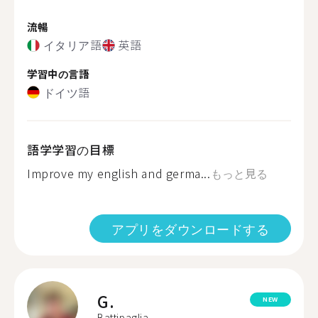
流暢
イタリア語
英語
学習中の言語
ドイツ語
語学学習の目標
Improve my english and germa...
もっと見る
アプリをダウンロードする
G.
NEW
Battipaglia