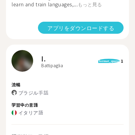
learn and train languages,...
もっと見る
アプリをダウンロードする
I.
1
format_quote
Battipaglia
流暢
ブラジル手話
学習中の言語
イタリア語