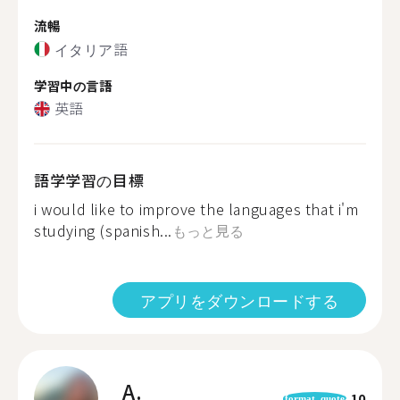
流暢
イタリア語
学習中の言語
英語
語学学習の目標
i would like to improve the languages that i'm
studying (spanish...
もっと見る
アプリをダウンロードする
A.
10
format_quote