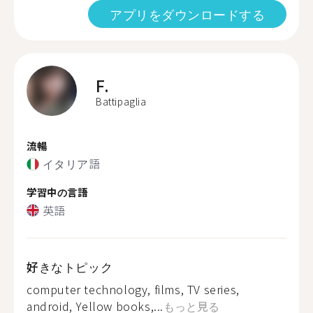
アプリをダウンロードする
F.
Battipaglia
流暢
イタリア語
学習中の言語
英語
好きなトピック
computer technology, films, TV series,
android, Yellow books,...
もっと見る