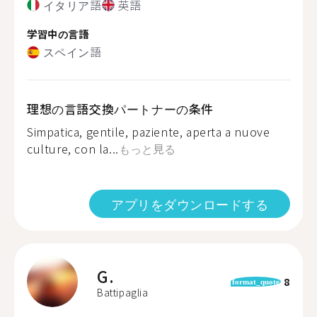
イタリア語
英語
学習中の言語
スペイン語
理想の言語交換パートナーの条件
Simpatica, gentile, paziente, aperta a nuove
culture, con la...
もっと見る
アプリをダウンロードする
G.
8
format_quote
Battipaglia