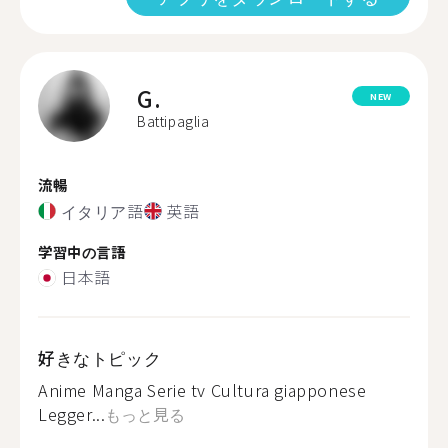
G.
NEW
Battipaglia
流暢
イタリア語
英語
学習中の言語
日本語
好きなトピック
Anime Manga Serie tv Cultura giapponese
Legger...
もっと見る