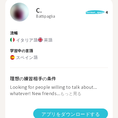
C.
4
format_quote
Battipaglia
流暢
イタリア語
英語
学習中の言語
スペイン語
理想の練習相手の条件
Looking for people willing to talk about...
whatever! New friends...
もっと見る
アプリをダウンロードする