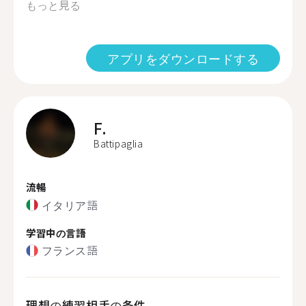
もっと見る
アプリをダウンロードする
F.
Battipaglia
流暢
イタリア語
学習中の言語
フランス語
理想の練習相手の条件