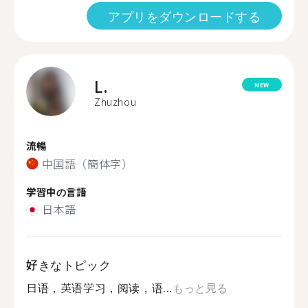
アプリをダウンロードする
L.
NEW
Zhuzhou
流暢
中国語（簡体字）
学習中の言語
日本語
好きなトピック
日语，英语学习，阅读，语...
もっと見る