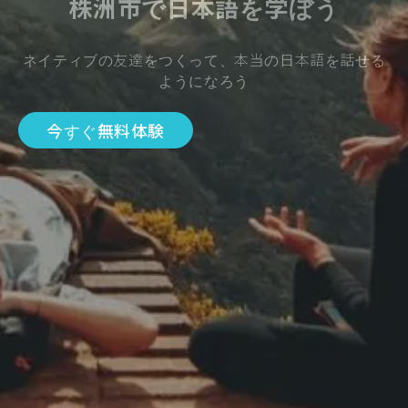
株洲市で日本語を学ぼう
ネイティブの友達をつくって、本当の日本語を話せる
ようになろう
今すぐ無料体験