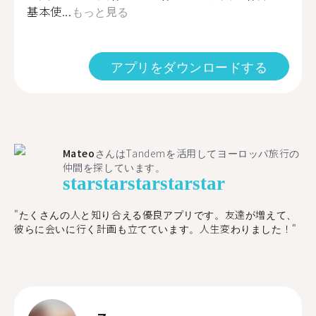
基本使...
もっと見る
アプリをダウンロードする
Mateo
さんはTandemを活用してヨーロッパ旅行の
仲間を探しています。
star
star
star
star
star
"たくさんの人と知り合える優良アプリです。友達が増えて、
彼らに会いに行く計画も立てています。人生変わりました！"