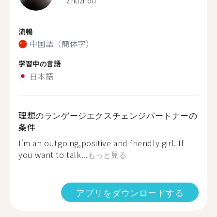
Zhuzhou
流暢
中国語（簡体字）
学習中の言語
日本語
理想のランゲージエクスチェンジパートナーの
条件
I'm an outgoing,positive and friendly girl. If
you want to talk...
もっと見る
アプリをダウンロードする