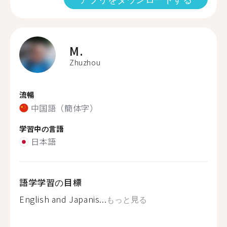
M.
Zhuzhou
流暢
中国語（簡体字）
学習中の言語
日本語
語学学習の目標
English and Japanis...
もっと見る