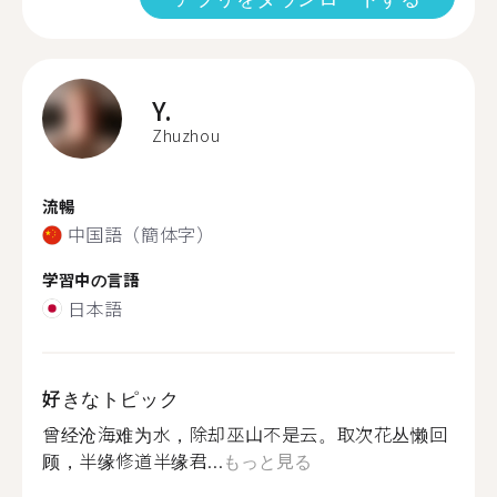
Y.
Zhuzhou
流暢
中国語（簡体字）
学習中の言語
日本語
好きなトピック
曾经沧海难为水，除却巫山不是云。取次花丛懒回
顾，半缘修道半缘君...
もっと見る