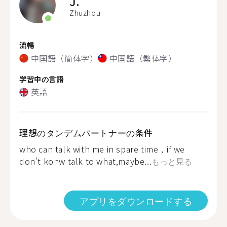
J.
Zhuzhou
流暢
中国語（簡体字）
中国語（繁体字）
学習中の言語
英語
理想のタンデムパートナーの条件
who can talk with me in spare time，if we
don't konw talk to what,maybe...
もっと見る
アプリをダウンロードする