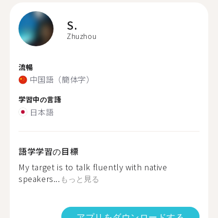
S.
Zhuzhou
流暢
中国語（簡体字）
学習中の言語
日本語
語学学習の目標
My target is to talk fluently with native
speakers...
もっと見る
アプリをダウンロードする