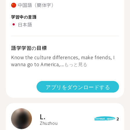
中国語（簡体字）
学習中の言語
日本語
語学学習の目標
Know the culture differences, make friends, I
wanna go to America,...
もっと見る
アプリをダウンロードする
L.
2
format_quote
Zhuzhou