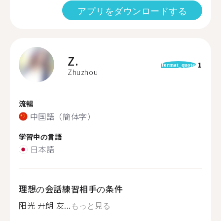
アプリをダウンロードする
Z.
1
format_quote
Zhuzhou
流暢
中国語（簡体字）
学習中の言語
日本語
理想の会話練習相手の条件
阳光 开朗 友...
もっと見る