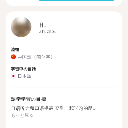
H.
Zhuzhou
流暢
中国語（簡体字）
学習中の言語
日本語
語学学習の目標
日语听力和口语提高 交到一起学习的朋...
もっと見る