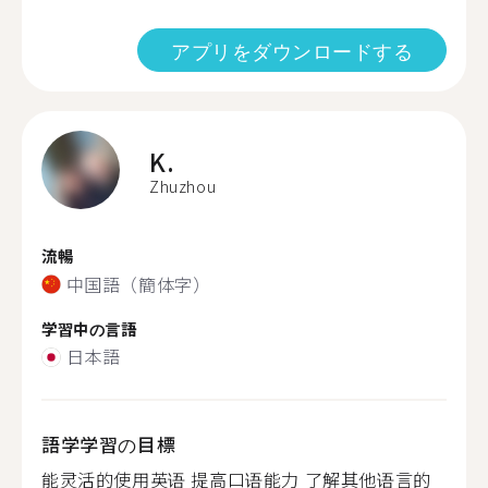
アプリをダウンロードする
K.
Zhuzhou
流暢
中国語（簡体字）
学習中の言語
日本語
語学学習の目標
能灵活的使用英语 提高口语能力 了解其他语言的