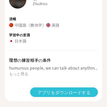
Zhuzhou
流暢
中国語（簡体字）
英語
学習中の言語
日本語
理想の練習相手の条件
humurous people, we can talk about anythin...
もっと見る
アプリをダウンロードする