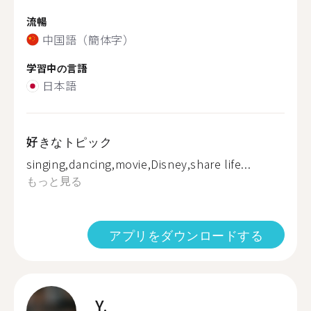
流暢
中国語（簡体字）
学習中の言語
日本語
好きなトピック
singing,dancing,movie,Disney,share life...
もっと見る
アプリをダウンロードする
Y.