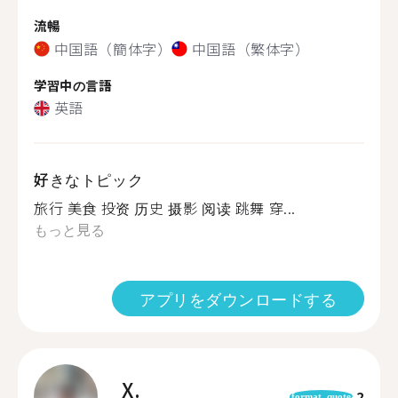
流暢
中国語（簡体字）
中国語（繁体字）
学習中の言語
英語
好きなトピック
旅行 美食 投资 历史 摄影 阅读 跳舞 穿...
もっと見る
アプリをダウンロードする
X.
2
format_quote