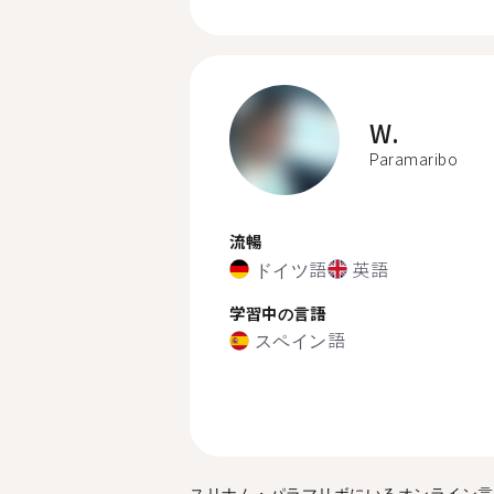
W.
Paramaribo
流暢
ドイツ語
英語
学習中の言語
スペイン語
スリナム・パラマリボにいるオンライン言