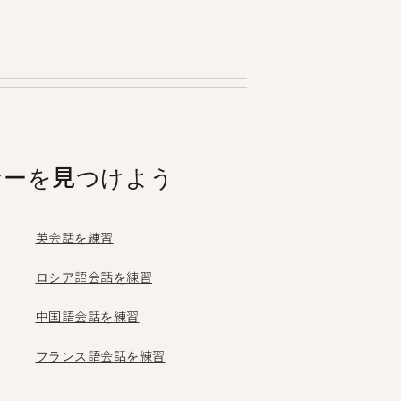
人以上もの人々がTandemにアク
ナーを見つけよう
英会話を練習
ロシア語会話を練習
中国語会話を練習
フランス語会話を練習