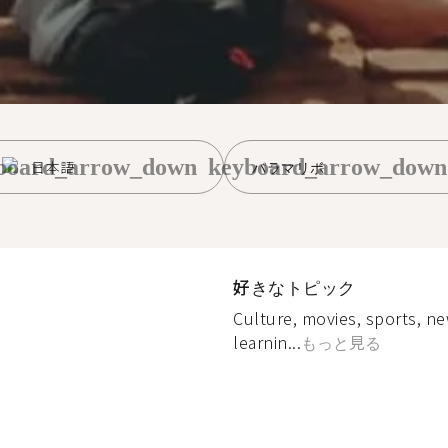
board_arrow_down
keyboard_arrow_down
日本語
パラマリボ
好きなトピック
Culture, movies, sports, n
learnin...
もっと見る