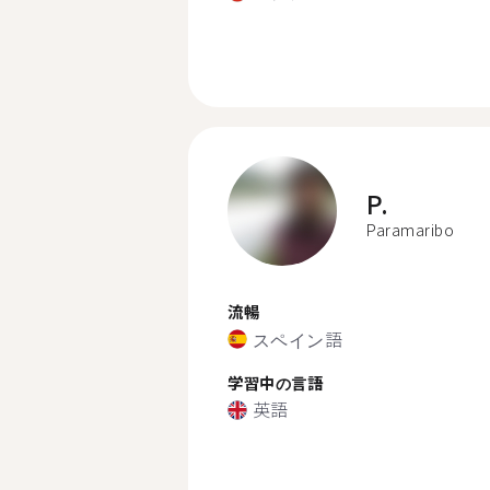
P.
Paramaribo
流暢
スペイン語
学習中の言語
英語