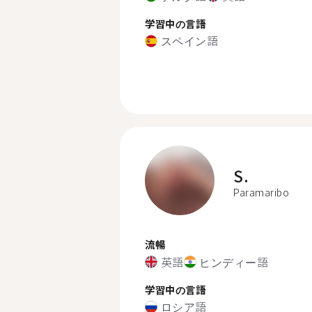
学習中の言語
スペイン語
S.
Paramaribo
流暢
英語
ヒンディー語
学習中の言語
ロシア語