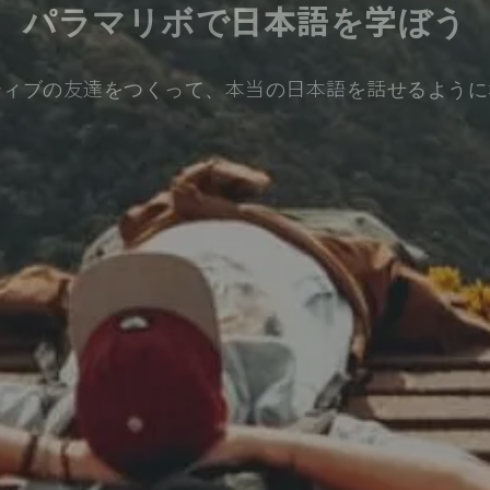
パラマリボで日本語を学ぼう
ティブの友達をつくって、本当の日本語を話せるように