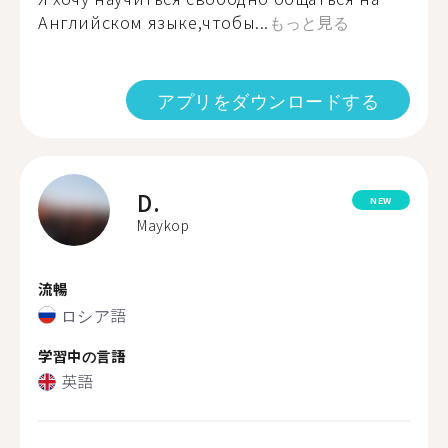
Английском языке,чтобы...
もっと見る
アプリをダウンロードする
D.
NEW
Maykop
流暢
ロシア語
学習中の言語
英語