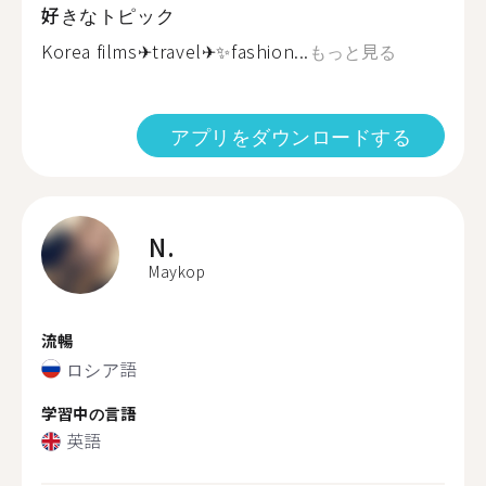
好きなトピック
Korea films✈travel✈✨fashion...
もっと見る
アプリをダウンロードする
N.
Maykop
流暢
ロシア語
学習中の言語
英語