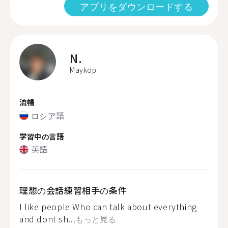
アプリをダウンロードする
N.
Maykop
流暢
ロシア語
学習中の言語
英語
理想の会話練習相手の条件
I like people Who can talk about everything
and dont sh...
もっと見る