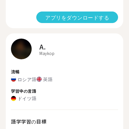
アプリをダウンロードする
A.
Maykop
流暢
ロシア語
英語
学習中の言語
ドイツ語
語学学習の目標