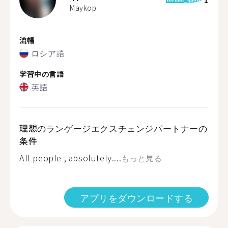
Maykop
流暢
ロシア語
学習中の言語
英語
理想のランゲージエクスチェンジパートナーの
条件
All people , absolutely....
もっと見る
アプリをダウンロードする