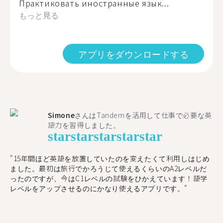
Практиковать иностранные язык...
もっと見る
アプリをダウンロードする
Simone
さんはTandemを活用して仕事で必要な英
語力を習得しました。
star
star
star
star
star
"15年間ほど英語を放置していたのを変えたくて利用しはじめ
ました。最初は旅行でかろうじて使えるくらいのA2レベルだ
ったのですが、今はC1レベルの試験をひかえています！語学
レベルをアップさせるのにかなり使えるアプリです。"