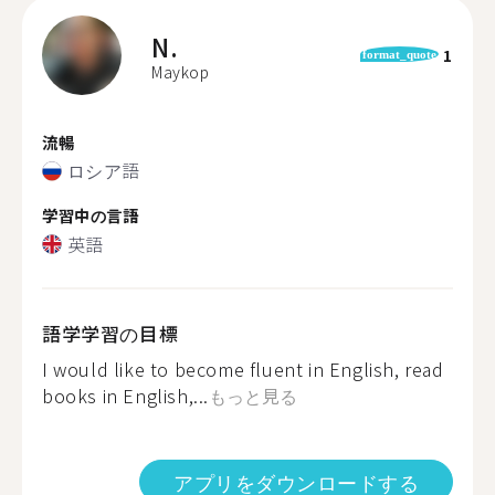
N.
1
format_quote
Maykop
流暢
ロシア語
学習中の言語
英語
語学学習の目標
I would like to become fluent in English, read
books in English,...
もっと見る
アプリをダウンロードする