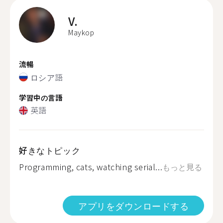
V.
Maykop
流暢
ロシア語
学習中の言語
英語
好きなトピック
Programming, cats, watching serial...
もっと見る
アプリをダウンロードする