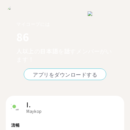
マイコープには
86
人以上の日本語を話すメンバーがい
ます！
アプリをダウンロードする
I.
Maykop
流暢