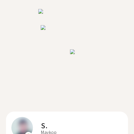
S.
Maykop