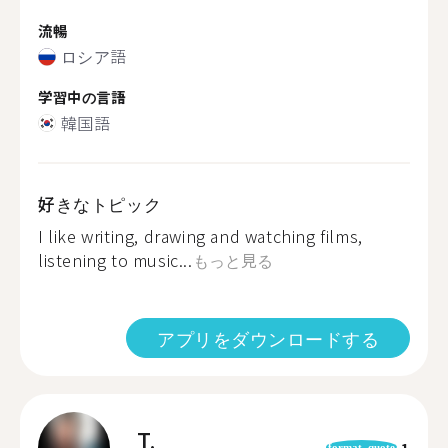
流暢
ロシア語
学習中の言語
韓国語
好きなトピック
I like writing, drawing and watching films,
listening to music...
もっと見る
アプリをダウンロードする
T.
1
format_quote