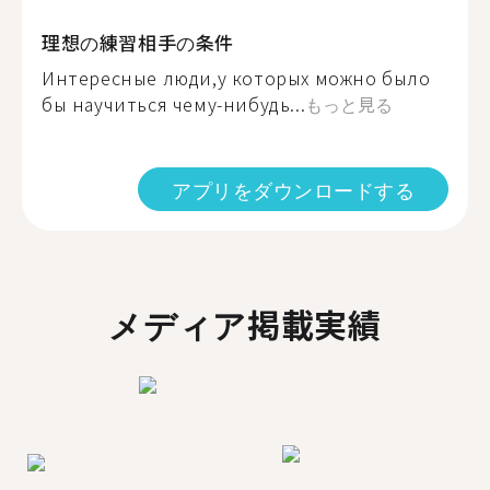
理想の練習相手の条件
Интересные люди,у которых можно было
бы научиться чему-нибудь...
もっと見る
アプリをダウンロードする
メディア掲載実績