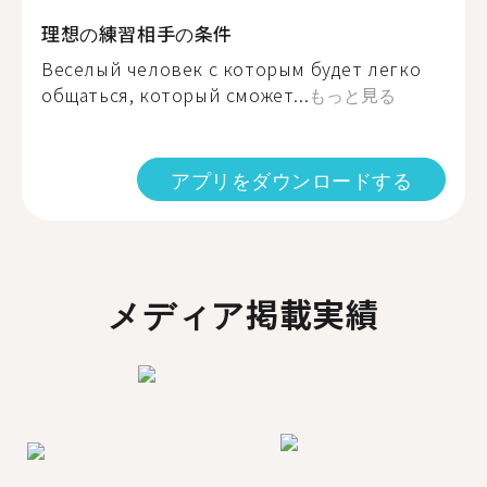
理想の練習相手の条件
Веселый человек с которым будет легко
общаться, который сможет...
もっと見る
アプリをダウンロードする
メディア掲載実績