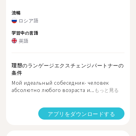
流暢
ロシア語
学習中の言語
英語
理想のランゲージエクスチェンジパートナーの
条件
Мой идеальный собеседник- человек
абсолютно любого возраста и...
もっと見る
アプリをダウンロードする