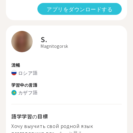
アプリをダウンロードする
S.
Magnitogorsk
流暢
ロシア語
学習中の言語
カザフ語
語学学習の目標
Хочу выучить свой родной язык