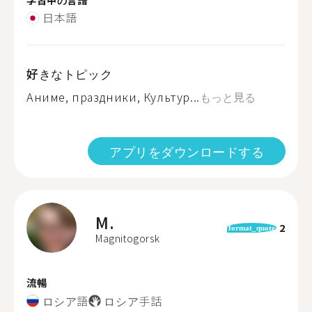
日本語
好きなトピック
Аниме, праздники, Культур...
もっと見る
アプリをダウンロードする
M.
2
format_quote
Magnitogorsk
流暢
ロシア語
ロシア手話