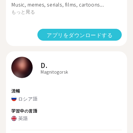
Music, memes, serials, films, cartoons...
もっと見る
アプリをダウンロードする
D.
Magnitogorsk
流暢
ロシア語
学習中の言語
英語