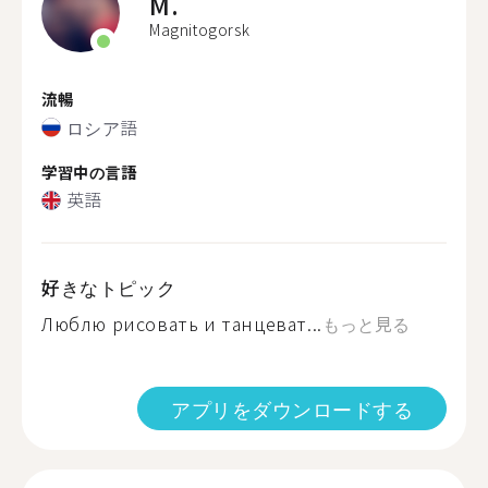
M.
Magnitogorsk
流暢
ロシア語
学習中の言語
英語
好きなトピック
Люблю рисовать и танцеват...
もっと見る
アプリをダウンロードする