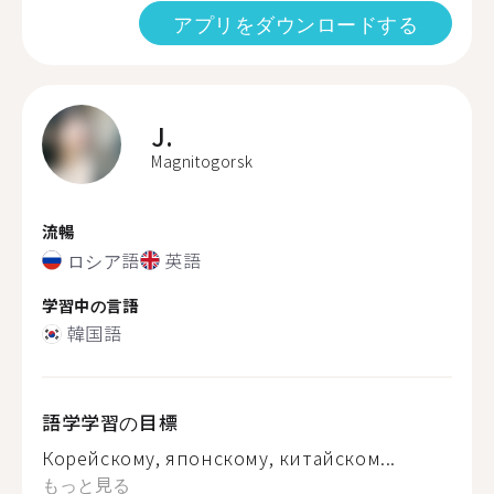
アプリをダウンロードする
J.
Magnitogorsk
流暢
ロシア語
英語
学習中の言語
韓国語
語学学習の目標
Корейскому, японскому, китайском...
もっと見る