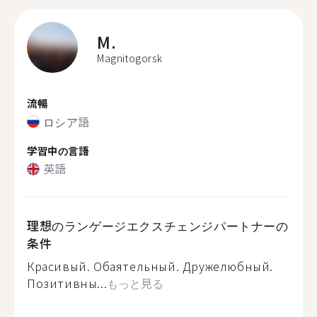
M.
Magnitogorsk
流暢
ロシア語
学習中の言語
英語
理想のランゲージエクスチェンジパートナーの
条件
Красивый. Обаятельный. Дружелюбный.
Позитивны...
もっと見る