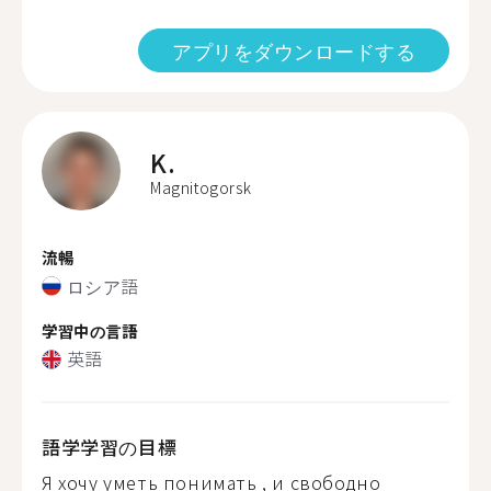
アプリをダウンロードする
K.
Magnitogorsk
流暢
ロシア語
学習中の言語
英語
語学学習の目標
Я хочу уметь понимать , и свободно