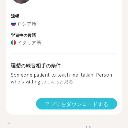
流暢
ロシア語
学習中の言語
イタリア語
理想の練習相手の条件
Someone patient to teach me Italian. Person
who's willing to...
もっと見る
アプリをダウンロードする