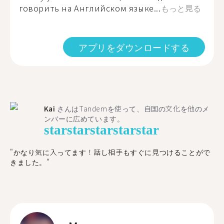
говорить на Английском языке...
もっと見る
アプリをダウンロードする
Kai
さんはTandemを使って、自国の文化を他のメ
ンバーに広めています。
star
star
star
star
star
"かなり気に入ってます！話し相手もすぐに見つけることがで
きました。"