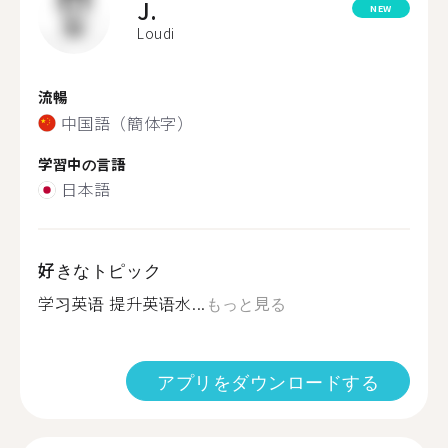
J.
NEW
Loudi
流暢
中国語（簡体字）
学習中の言語
日本語
好きなトピック
学习英语 提升英语水...
もっと見る
アプリをダウンロードする