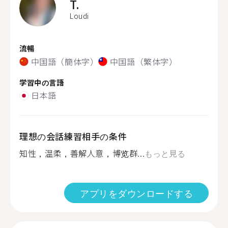
T.
Loudi
流暢
中国語（簡体字）
中国語（繁体字）
学習中の言語
日本語
理想の会話練習相手の条件
知性，温柔，善解人意，博览群...
もっと見る
アプリをダウンロードする