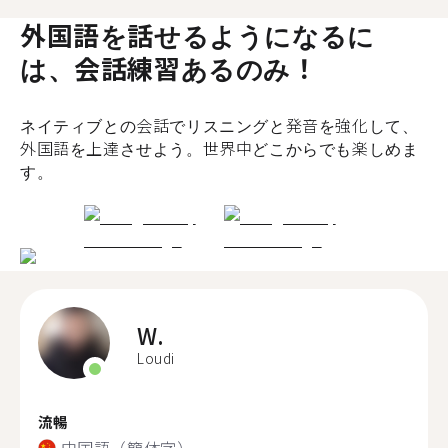
外国語を話せるようになるに
は、会話練習あるのみ！
ネイティブとの会話でリスニングと発音を強化して、
外国語を上達させよう。世界中どこからでも楽しめま
す。
W.
Loudi
流暢
中国語（簡体字）