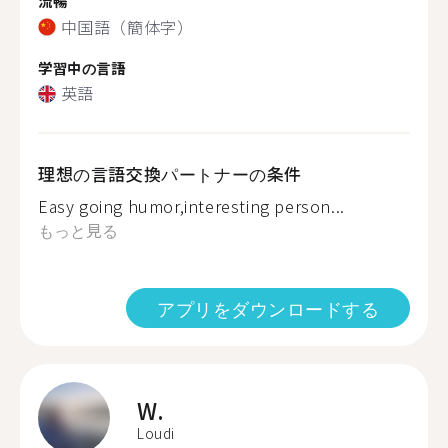
流暢
中国語（簡体字）
学習中の言語
英語
理想の言語交換パートナーの条件
Easy going humor,interesting person...
もっと見る
アプリをダウンロードする
W.
Loudi