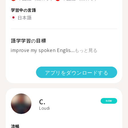
学習中の言語
日本語
語学学習の目標
improve my spoken Englis...
もっと見る
アプリをダウンロードする
C.
NEW
Loudi
流暢