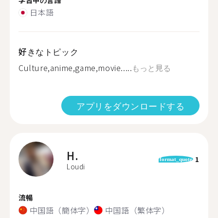
日本語
好きなトピック
Culture,anime,game,movie.....
もっと見る
アプリをダウンロードする
H.
1
format_quote
Loudi
流暢
中国語（簡体字）
中国語（繁体字）