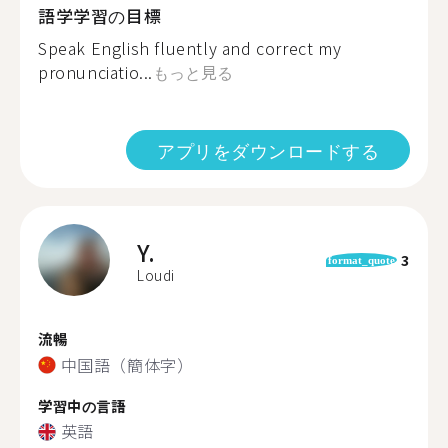
語学学習の目標
Speak English fluently and correct my
pronunciatio...
もっと見る
アプリをダウンロードする
Y.
3
format_quote
Loudi
流暢
中国語（簡体字）
学習中の言語
英語