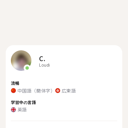
C.
Loudi
流暢
中国語（簡体字）
広東語
学習中の言語
英語