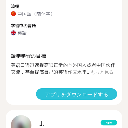
流暢
中国語（簡体字）
学習中の言語
英語
語学学習の目標
英语口语迅速提高很正常的与外国人或者中国伙伴
交流，甚至提高自己的英语作文水平...
もっと見る
アプリをダウンロードする
J.
NEW