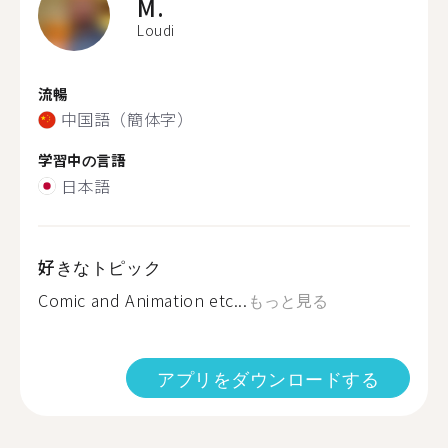
M.
Loudi
流暢
中国語（簡体字）
学習中の言語
日本語
好きなトピック
Comic and Animation etc...
もっと見る
アプリをダウンロードする