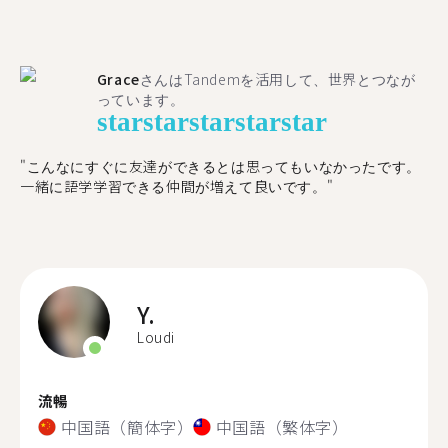
Grace
さんはTandemを活用して、世界とつなが
っています。
star
star
star
star
star
"こんなにすぐに友達ができるとは思ってもいなかったです。
一緒に語学学習できる仲間が増えて良いです。"
Y.
Loudi
流暢
中国語（簡体字）
中国語（繁体字）