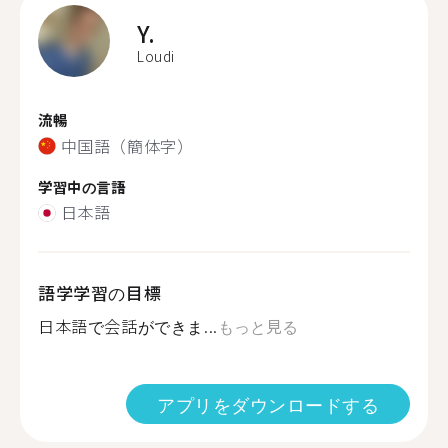
Y.
Loudi
流暢
中国語（簡体字）
学習中の言語
日本語
語学学習の目標
日本語で会話ができま...
もっと見る
アプリをダウンロードする