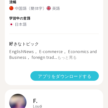
流暢
中国語（簡体字）
英語
学習中の言語
日本語
好きなトピック
EnglishNews， E-commerce， Economics and
Business， foreign trad...
もっと見る
アプリをダウンロードする
F.
Loudi