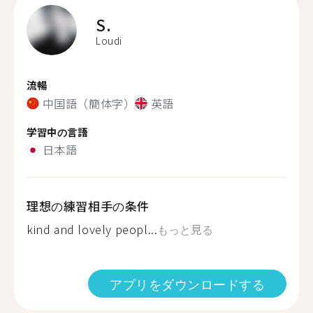
S.
Loudi
流暢
中国語（簡体字）
英語
学習中の言語
日本語
理想の練習相手の条件
kind and lovely peopl...
もっと見る
アプリをダウンロードする