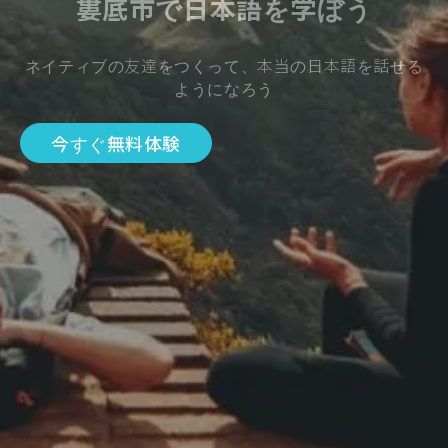
婁底市で日本語を学ぼう
ネイティブの友達をつくって、本当の日本語を話せる
ようになろう
今すぐ無料体験