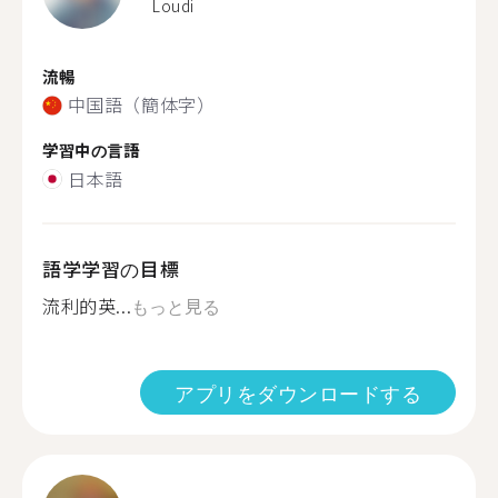
Loudi
流暢
中国語（簡体字）
学習中の言語
日本語
語学学習の目標
流利的英...
もっと見る
アプリをダウンロードする