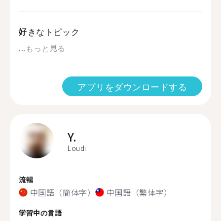
好きなトピック
...
もっと見る
アプリをダウンロードする
Y.
Loudi
流暢
中国語（簡体字）
中国語（繁体字）
学習中の言語