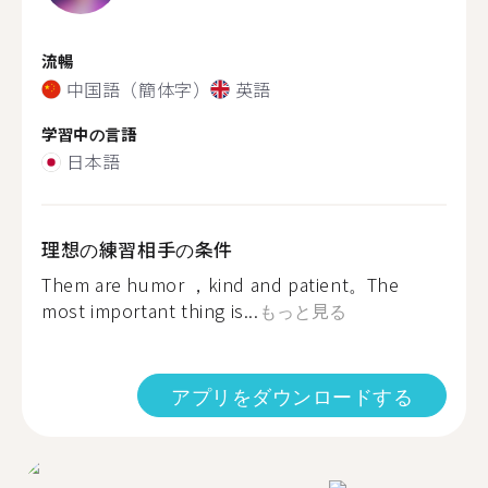
流暢
中国語（簡体字）
英語
学習中の言語
日本語
理想の練習相手の条件
Them are humor ，kind and patient。The
most important thing is...
もっと見る
アプリをダウンロードする