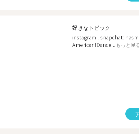
好きなトピック
instagram , snapchat: nasmi
American!Dance...
もっと見