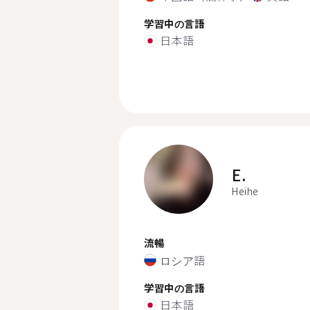
学習中の言語
日本語
E.
Heihe
流暢
ロシア語
学習中の言語
日本語