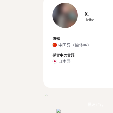
X.
Heihe
流暢
中国語（簡体字）
学習中の言語
日本語
黑河には