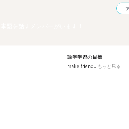
日本語を話すメンバーがいます！
語学学習の目標
make friend...
もっと見る