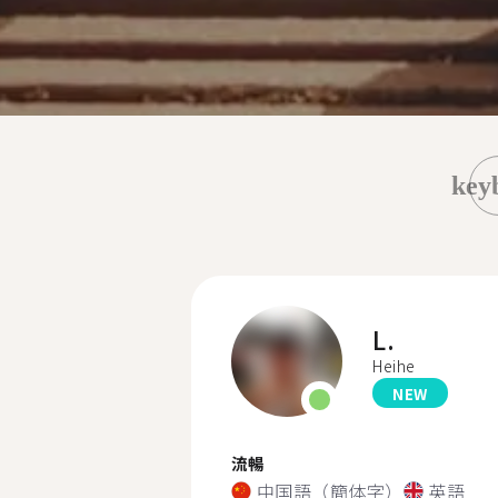
key
L.
Heihe
NEW
流暢
中国語（簡体字）
英語