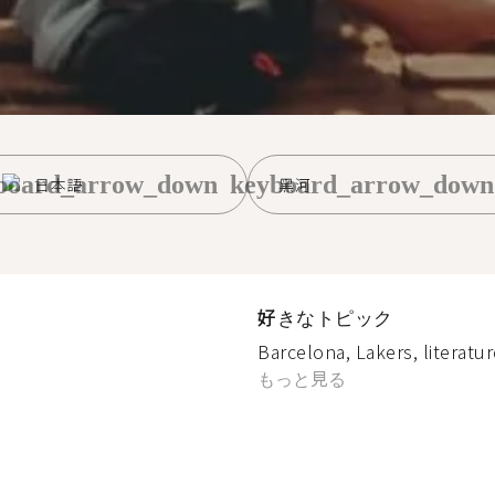
board_arrow_down
keyboard_arrow_down
日本語
黑河
好きなトピック
Barcelona, Lakers, literatu
もっと見る