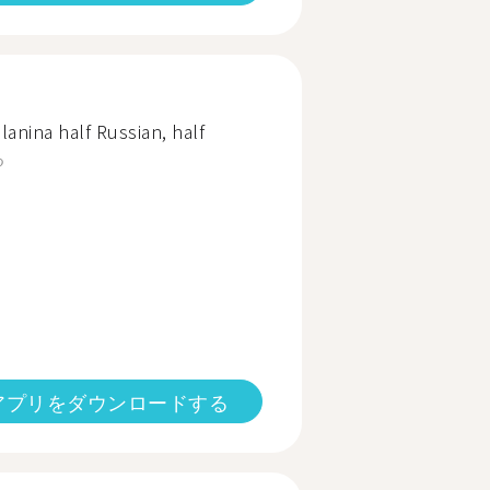
lanina half Russian, half
る
アプリをダウンロードする