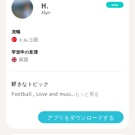
H.
NEW
Afşin
流暢
トルコ語
学習中の言語
英語
好きなトピック
Football , Love and musi...
もっと見る
アプリをダウンロードする