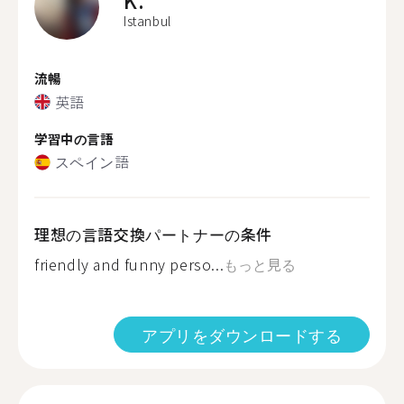
K.
Istanbul
流暢
英語
学習中の言語
スペイン語
理想の言語交換パートナーの条件
friendly and funny perso...
もっと見る
アプリをダウンロードする