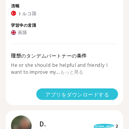
流暢
トルコ語
学習中の言語
英語
理想のタンデムパートナーの条件
He or she should be helpful and friendly I
want to improve my...
もっと見る
アプリをダウンロードする
D.
2
format_quote