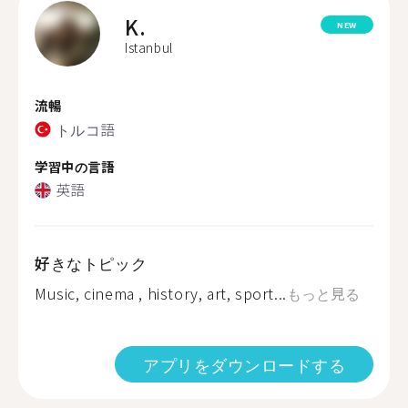
K.
NEW
Istanbul
流暢
トルコ語
学習中の言語
英語
好きなトピック
Music, cinema , history, art, sport...
もっと見る
アプリをダウンロードする