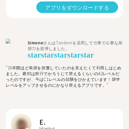
アプリをダウンロードする
Simone
さんはTandemを活用して仕事で必要な英
語力を習得しました。
star
star
star
star
star
"15年間ほど英語を放置していたのを変えたくて利用しはじめ
ました。最初は旅行でかろうじて使えるくらいのA2レベルだ
ったのですが、今はC1レベルの試験をひかえています！語学
レベルをアップさせるのにかなり使えるアプリです。"
E.
Istanbul