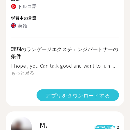
トルコ語
学習中の言語
英語
理想のランゲージエクスチェンジパートナーの
条件
I hope , you Can talk good and want to fun :...
もっと見る
アプリをダウンロードする
M.
2
format_quote