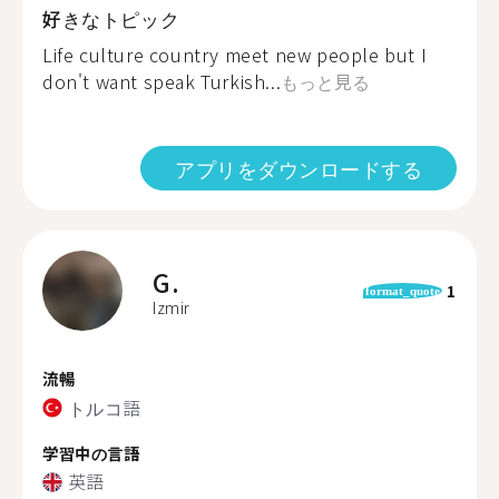
好きなトピック
Life culture country meet new people but I
don't want speak Turkish...
もっと見る
アプリをダウンロードする
G.
1
format_quote
Izmir
流暢
トルコ語
学習中の言語
英語