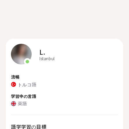
L.
Istanbul
流暢
トルコ語
学習中の言語
英語
語学学習の目標