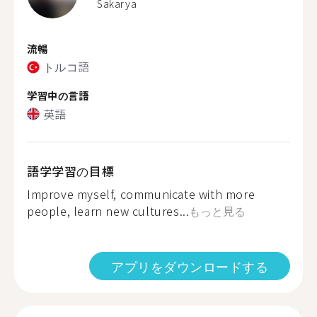
Sakarya
流暢
トルコ語
学習中の言語
英語
語学学習の目標
Improve myself, communicate with more
people, learn new cultures...
もっと見る
アプリをダウンロードする