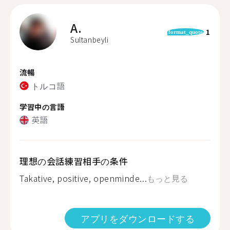
A.
1
format_quote
Sultanbeyli
流暢
トルコ語
学習中の言語
英語
理想の会話練習相手の条件
Takative, positive, openminde...
もっと見る
アプリをダウンロードする