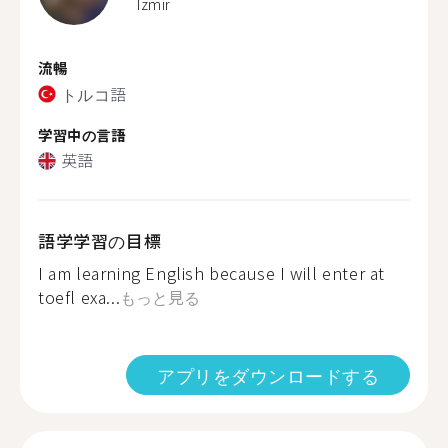
Izmir
流暢
トルコ語
学習中の言語
英語
語学学習の目標
I am learning English because I will enter at
toefl exa...
もっと見る
アプリをダウンロードする