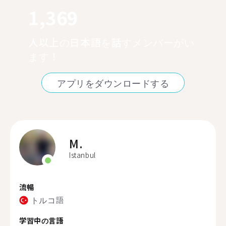
1,369
人以上の日本語を話すメンバーがい
ます！
アプリをダウンロードする
M.
Istanbul
流暢
トルコ語
学習中の言語