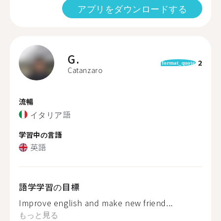
アプリをダウンロードする
G.
2
format_quote
Catanzaro
流暢
イタリア語
学習中の言語
英語
語学学習の目標
Improve english and make new friend...
もっと見る