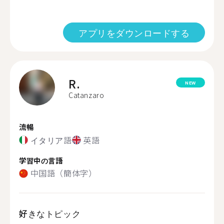
アプリをダウンロードする
R.
NEW
Catanzaro
流暢
イタリア語
英語
学習中の言語
中国語（簡体字）
好きなトピック