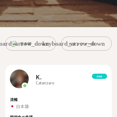
oard_arrow_down
keyboard_arrow_down
日本語
カタンツァーロ
K.
NEW
Catanzaro
流暢
日本語
学習中の言語