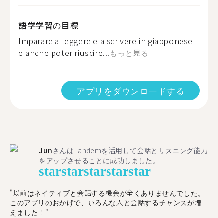
語学学習の目標
Imparare a leggere e a scrivere in giapponese
e anche poter riuscire...
もっと見る
アプリをダウンロードする
Jun
さんはTandemを活用して会話とリスニング能力
をアップさせることに成功しました。
star
star
star
star
star
"以前はネイティブと会話する機会が全くありませんでした。
このアプリのおかげで、いろんな人と会話するチャンスが増
えました！"