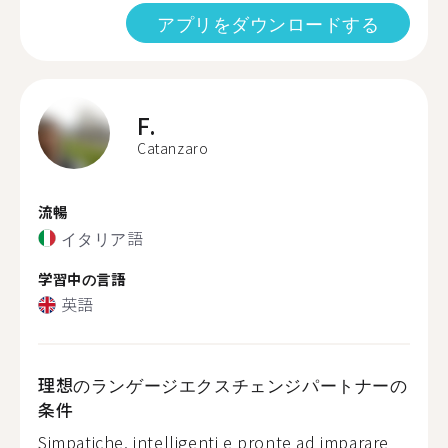
アプリをダウンロードする
F.
Catanzaro
流暢
イタリア語
学習中の言語
英語
理想のランゲージエクスチェンジパートナーの
条件
Simpatiche, intelligenti e pronte ad imparare