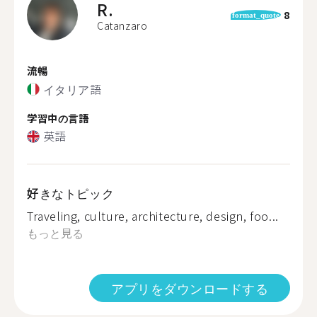
R.
8
format_quote
Catanzaro
流暢
イタリア語
学習中の言語
英語
好きなトピック
Traveling, culture, architecture, design, foo...
もっと見る
アプリをダウンロードする