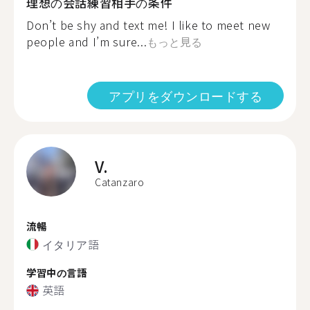
理想の会話練習相手の条件
Don’t be shy and text me! I like to meet new
people and I’m sure...
もっと見る
アプリをダウンロードする
V.
Catanzaro
流暢
イタリア語
学習中の言語
英語