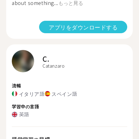
about something...
もっと見る
アプリをダウンロードする
C.
Catanzaro
流暢
イタリア語
スペイン語
学習中の言語
英語