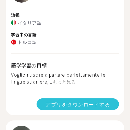
流暢
イタリア語
学習中の言語
トルコ語
語学学習の目標
Voglio riuscire a parlare perfettamente le
lingue straniere,...
もっと見る
アプリをダウンロードする