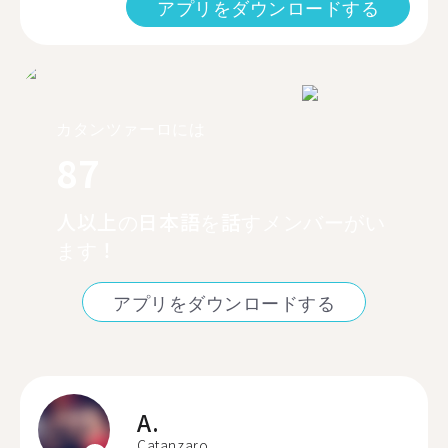
アプリをダウンロードする
カタンツァーロには
87
人以上の日本語を話すメンバーがい
ます！
アプリをダウンロードする
A.
Catanzaro