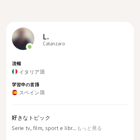
L.
Catanzaro
流暢
イタリア語
学習中の言語
スペイン語
好きなトピック
Serie tv, film, sport e libr...
もっと見る