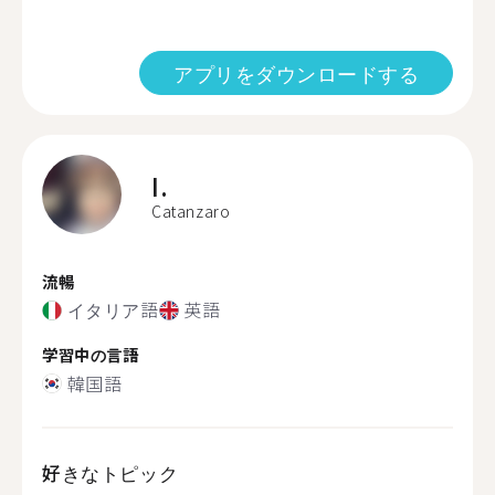
アプリをダウンロードする
I.
Catanzaro
流暢
イタリア語
英語
学習中の言語
韓国語
好きなトピック