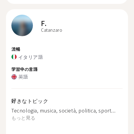
F.
Catanzaro
流暢
イタリア語
学習中の言語
英語
好きなトピック
Tecnologia, musica, società, politica, sport...
もっと見る