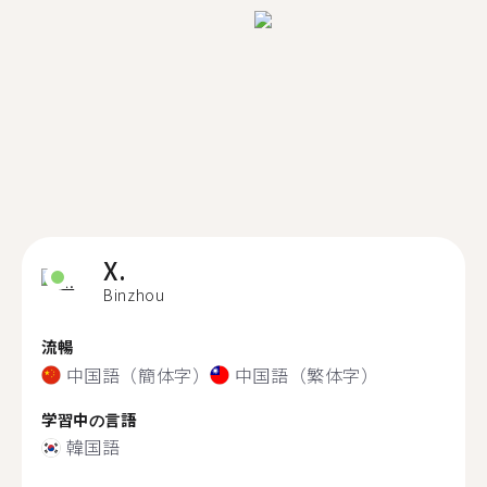
X.
Binzhou
流暢
中国語（簡体字）
中国語（繁体字）
学習中の言語
韓国語