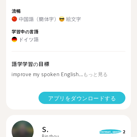
流暢
中国語（簡体字）
絵文字
学習中の言語
ドイツ語
語学学習の目標
improve my spoken English...
もっと見る
アプリをダウンロードする
S.
2
format_quote
Binzhou