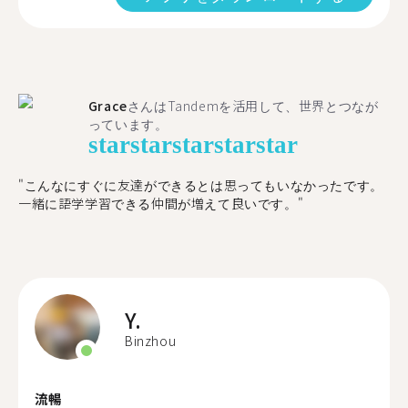
Grace
さんはTandemを活用して、世界とつなが
っています。
star
star
star
star
star
"こんなにすぐに友達ができるとは思ってもいなかったです。
一緒に語学学習できる仲間が増えて良いです。"
Y.
Binzhou
流暢