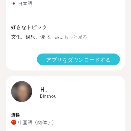
日本語
好きなトピック
文化、娱乐、读书、运...
もっと見る
アプリをダウンロードする
H.
Binzhou
流暢
中国語（簡体字）