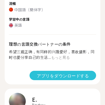
流暢
中国語（簡体字）
学習中の言語
英語
理想の言語交換パートナーの条件
希望三观正确，有同样的兴趣爱好，喜欢摄影，同
时也爱分享自己的生活...
もっと見る
アプリをダウンロードする
E.
Binzhou