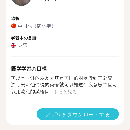
流暢
中国語（簡体字）
学習中の言語
英語
語学学習の目標
可以与国外的朋友尤其是美国的朋友做到正常交
流，光听他们说的英语就可以知道什么意思并且可
以用流利的英语回...
もっと見る
アプリをダウンロードする