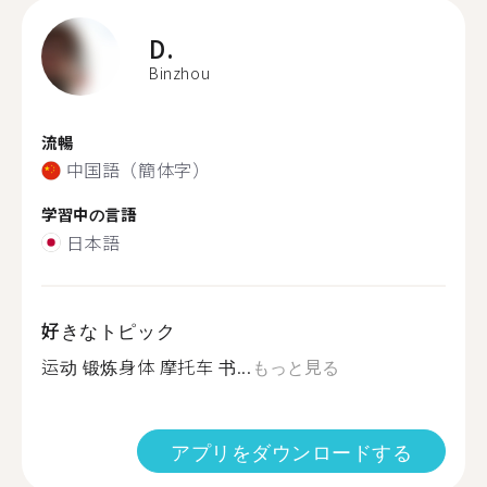
D.
Binzhou
流暢
中国語（簡体字）
学習中の言語
日本語
好きなトピック
运动 锻炼身体 摩托车 书...
もっと見る
アプリをダウンロードする