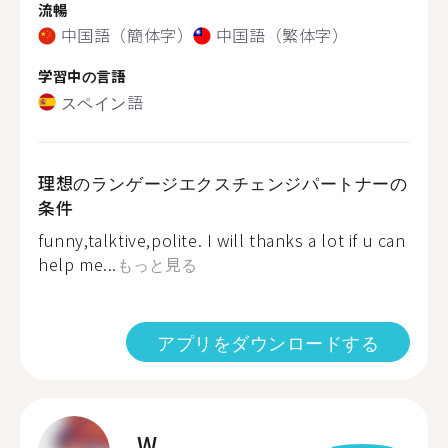
流暢
中国語（簡体字）
中国語（繁体字）
学習中の言語
スペイン語
理想のランゲージエクスチェンジパートナーの
条件
funny,talktive,polite. I will thanks a lot if u can
help me...
もっと見る
アプリをダウンロードする
W.