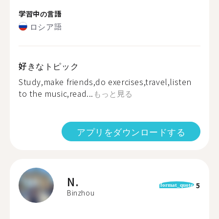
学習中の言語
ロシア語
好きなトピック
Study,make friends,do exercises,travel,listen
to the music,read...
もっと見る
アプリをダウンロードする
N.
5
format_quote
Binzhou