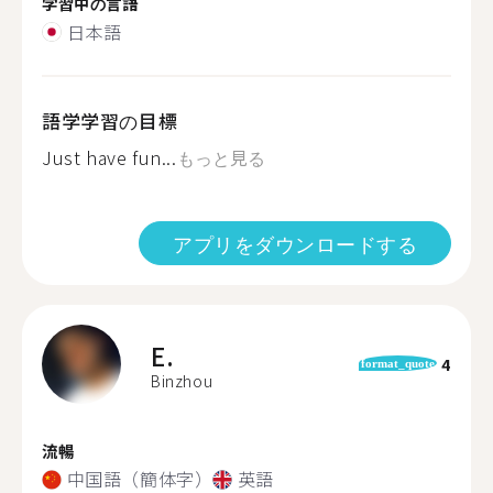
学習中の言語
日本語
語学学習の目標
Just have fun...
もっと見る
アプリをダウンロードする
E.
4
format_quote
Binzhou
流暢
中国語（簡体字）
英語