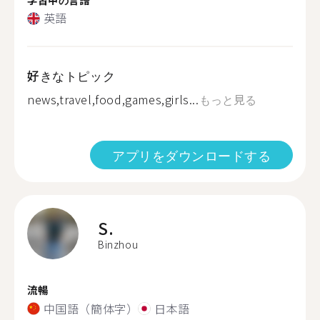
英語
好きなトピック
news,travel,food,games,girls...
もっと見る
アプリをダウンロードする
S.
Binzhou
流暢
中国語（簡体字）
日本語