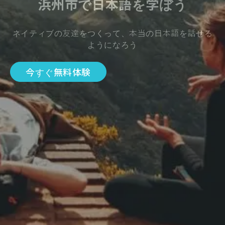
浜州市で日本語を学ぼう
ネイティブの友達をつくって、本当の日本語を話せる
ようになろう
今すぐ無料体験