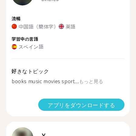
流暢
中国語（簡体字）
英語
学習中の言語
スペイン語
好きなトピック
books music movies sport...
もっと見る
アプリをダウンロードする
X.