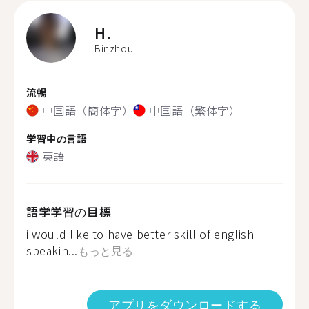
H.
Binzhou
流暢
中国語（簡体字）
中国語（繁体字）
学習中の言語
英語
語学学習の目標
i would like to have better skill of english
speakin...
もっと見る
アプリをダウンロードする