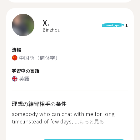
X.
1
format_quote
Binzhou
流暢
中国語（簡体字）
学習中の言語
英語
理想の練習相手の条件
somebody who can chat with me for long
time,instead of few days,I...
もっと見る