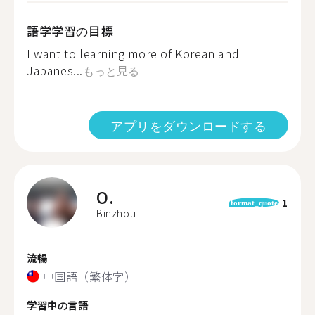
語学学習の目標
I want to learning more of Korean and
Japanes...
もっと見る
アプリをダウンロードする
O.
1
format_quote
Binzhou
流暢
中国語（繁体字）
学習中の言語