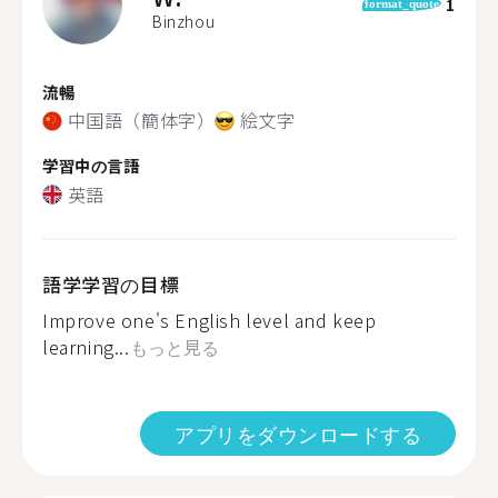
1
format_quote
Binzhou
流暢
中国語（簡体字）
絵文字
学習中の言語
英語
語学学習の目標
Improve one's English level and keep
learning...
もっと見る
アプリをダウンロードする