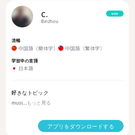
C.
NEW
Binzhou
流暢
中国語（簡体字）
中国語（繁体字）
学習中の言語
日本語
好きなトピック
musi...
もっと見る
アプリをダウンロードする