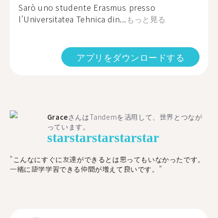
Sarò uno studente Erasmus presso
l'Universitatea Tehnica din...
もっと見る
アプリをダウンロードする
Grace
さんはTandemを活用して、世界とつなが
っています。
star
star
star
star
star
"こんなにすぐに友達ができるとは思ってもいなかったです。
一緒に語学学習できる仲間が増えて良いです。"