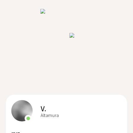
V.
Altamura