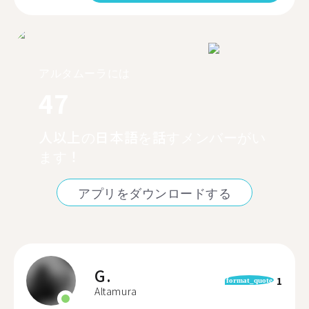
アルタムーラには
47
人以上の日本語を話すメンバーがい
ます！
アプリをダウンロードする
G.
1
format_quote
Altamura