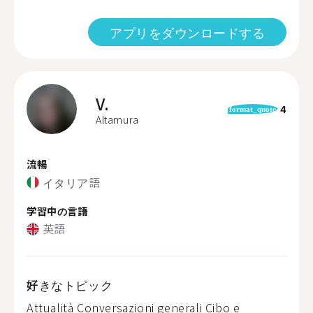
アプリをダウンロードする
V.
4
format_quote
Altamura
流暢
イタリア語
学習中の言語
英語
好きなトピック
Attualità Conversazioni generali Cibo e