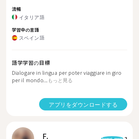
流暢
イタリア語
学習中の言語
スペイン語
語学学習の目標
Dialogare in lingua per poter viaggiare in giro
per il mondo...
もっと見る
アプリをダウンロードする
F.
2
format_quote