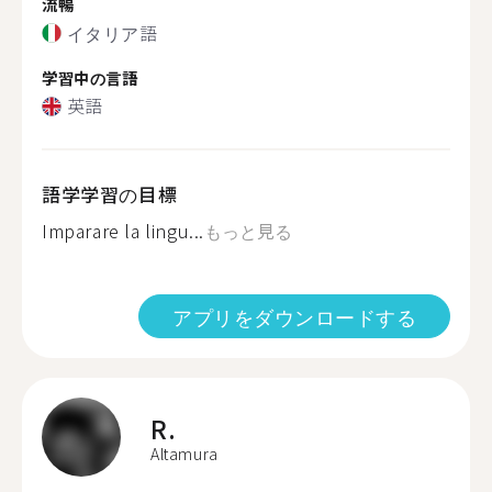
流暢
イタリア語
学習中の言語
英語
語学学習の目標
Imparare la lingu...
もっと見る
アプリをダウンロードする
R.
Altamura