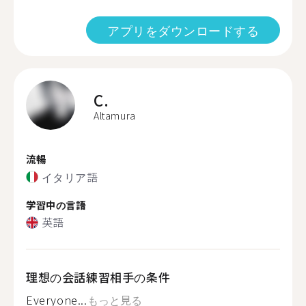
アプリをダウンロードする
C.
Altamura
流暢
イタリア語
学習中の言語
英語
理想の会話練習相手の条件
Everyone...
もっと見る