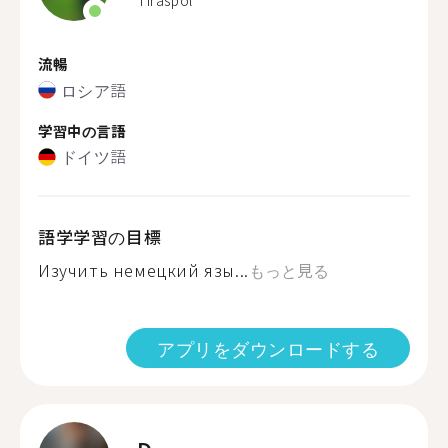
Tiraspol
流暢
ロシア語
学習中の言語
ドイツ語
語学学習の目標
Изучить немецкий язы...
もっと見る
アプリをダウンロードする