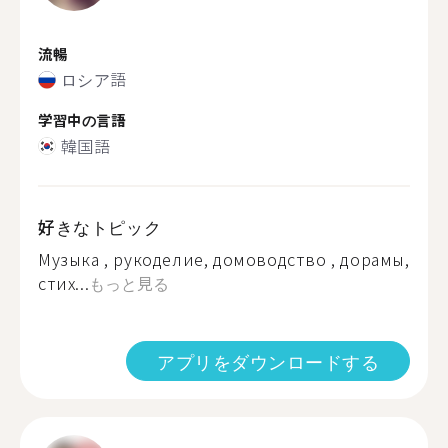
流暢
ロシア語
学習中の言語
韓国語
好きなトピック
Музыка , рукоделие, домоводство , дорамы,
стих...
もっと見る
アプリをダウンロードする