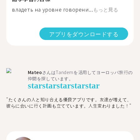
владеть на уровне говорени...
もっと見る
アプリをダウンロードする
Mateo
さんはTandemを活用してヨーロッパ旅行の
仲間を探しています。
star
star
star
star
star
"たくさんの人と知り合える優良アプリです。友達が増えて、
彼らに会いに行く計画も立てています。人生変わりました！"