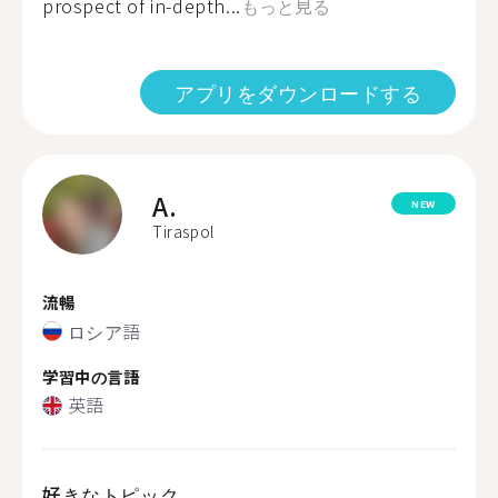
prospect of in-depth...
もっと見る
アプリをダウンロードする
A.
NEW
Tiraspol
流暢
ロシア語
学習中の言語
英語
好きなトピック