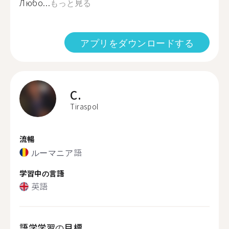
Любо...
もっと見る
アプリをダウンロードする
C.
Tiraspol
流暢
ルーマニア語
学習中の言語
英語
語学学習の目標