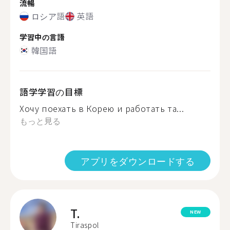
流暢
ロシア語
英語
学習中の言語
韓国語
語学学習の目標
Хочу поехать в Корею и работать та...
もっと見る
アプリをダウンロードする
T.
NEW
Tiraspol