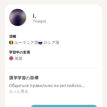
I.
Tiraspol
流暢
ルーマニア語
ロシア語
学習中の言語
英語
語学学習の目標
Общаться правильно на английско...
もっと見る