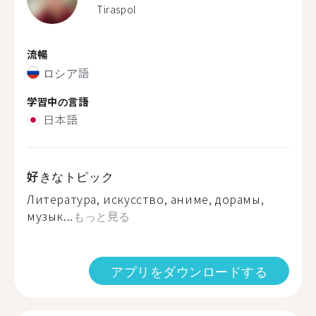
Tiraspol
流暢
ロシア語
学習中の言語
日本語
好きなトピック
Литература, искусство, аниме, дорамы,
музык...
もっと見る
アプリをダウンロードする