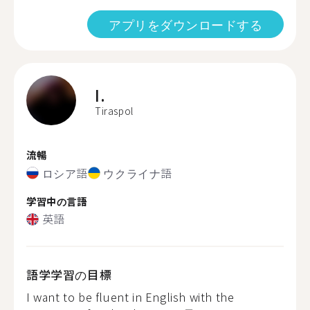
アプリをダウンロードする
I.
Tiraspol
流暢
ロシア語
ウクライナ語
学習中の言語
英語
語学学習の目標
I want to be fluent in English with the