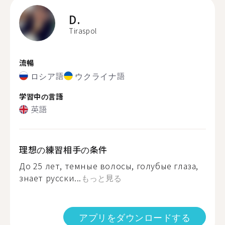
D.
Tiraspol
流暢
ロシア語
ウクライナ語
学習中の言語
英語
理想の練習相手の条件
До 25 лет, темные волосы, голубые глаза,
знает русски...
もっと見る
アプリをダウンロードする