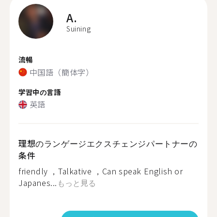
A.
Suining
流暢
中国語（簡体字）
学習中の言語
英語
理想のランゲージエクスチェンジパートナーの
条件
friendly ，Talkative ，Can speak English or
Japanes...
もっと見る