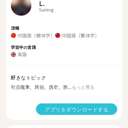
L.
Suining
流暢
中国語（簡体字）
中国語（繁体字）
学習中の言語
英語
好きなトピック
社会现象、民俗、历史、旅...
もっと見る
アプリをダウンロードする