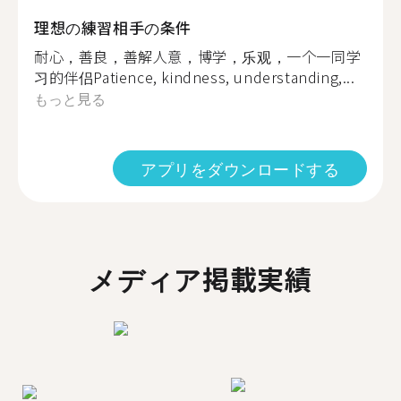
理想の練習相手の条件
耐心，善良，善解人意，博学，乐观，一个一同学
习的伴侣Patience, kindness, understanding,...
もっと見る
アプリをダウンロードする
メディア掲載実績