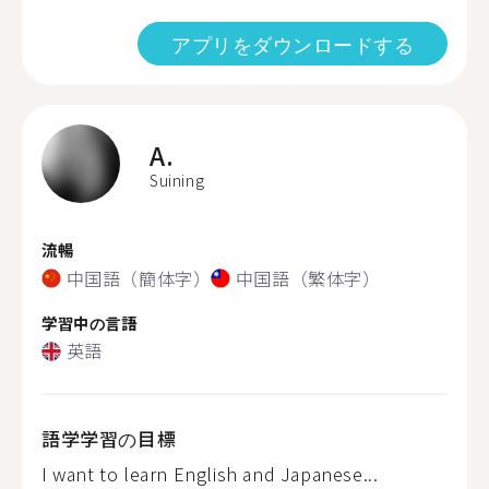
アプリをダウンロードする
A.
Suining
流暢
中国語（簡体字）
中国語（繁体字）
学習中の言語
英語
語学学習の目標
I want to learn English and Japanese...