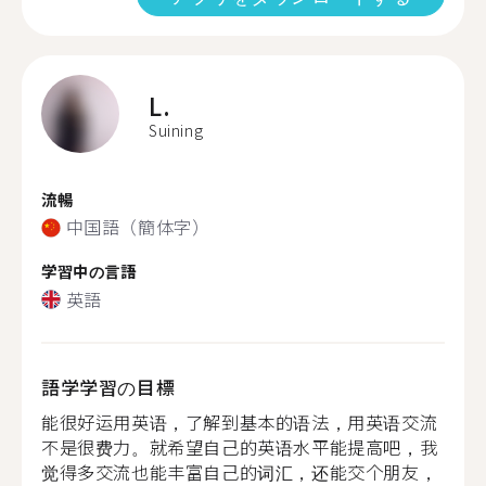
L.
Suining
流暢
中国語（簡体字）
学習中の言語
英語
語学学習の目標
能很好运用英语，了解到基本的语法，用英语交流
不是很费力。就希望自己的英语水平能提高吧，我
觉得多交流也能丰富自己的词汇，还能交个朋友，