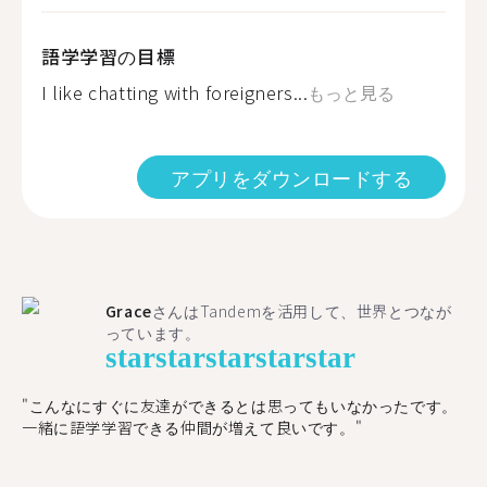
語学学習の目標
I like chatting with foreigners...
もっと見る
アプリをダウンロードする
Grace
さんはTandemを活用して、世界とつなが
っています。
star
star
star
star
star
"こんなにすぐに友達ができるとは思ってもいなかったです。
一緒に語学学習できる仲間が増えて良いです。"