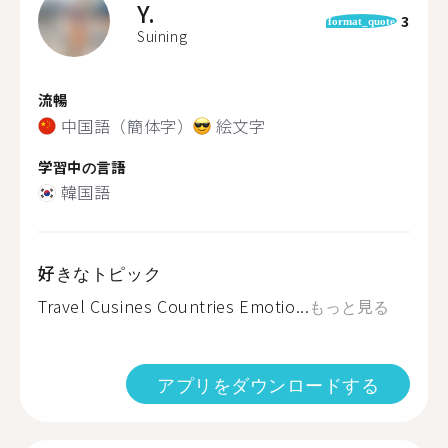
Y.
3
format_quote
Suining
流暢
中国語（簡体字）
絵文字
学習中の言語
韓国語
好きなトピック
Travel Cusines Countries Emotio...
もっと見る
アプリをダウンロードする