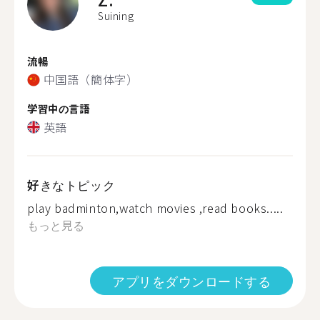
Suining
流暢
中国語（簡体字）
学習中の言語
英語
好きなトピック
play badminton,watch movies ,read books.....
もっと見る
アプリをダウンロードする