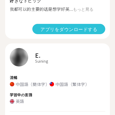
好きなトピック
我都可以的主要的话是想学好英...
もっと見る
アプリをダウンロードする
E.
Suining
流暢
中国語（簡体字）
中国語（繁体字）
学習中の言語
英語