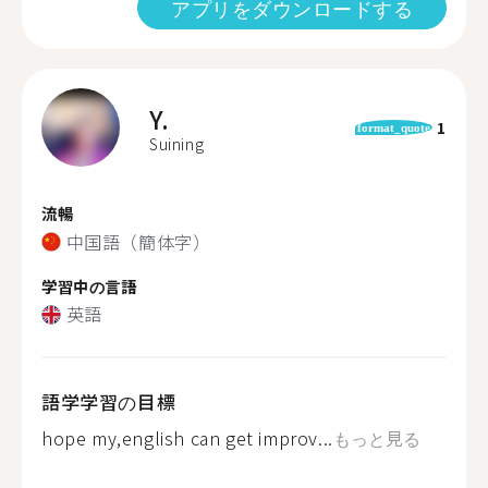
アプリをダウンロードする
Y.
1
format_quote
Suining
流暢
中国語（簡体字）
学習中の言語
英語
語学学習の目標
hope my,english can get improv...
もっと見る