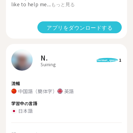
like to help me...
もっと見る
アプリをダウンロードする
N.
1
format_quote
Suining
流暢
中国語（簡体字）
英語
学習中の言語
日本語