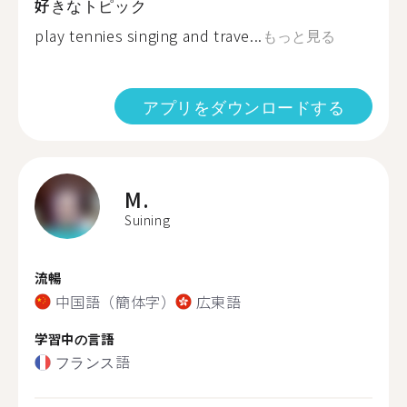
好きなトピック
play tennies singing and trave...
もっと見る
アプリをダウンロードする
M.
Suining
流暢
中国語（簡体字）
広東語
学習中の言語
フランス語