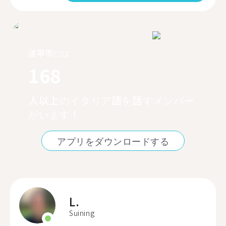
遂寧市には
168
人以上のイタリア語を話すメンバー
がいます！
アプリをダウンロードする
L.
Suining