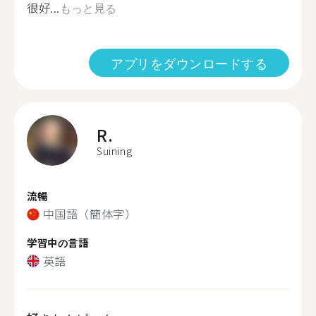
很好...
もっと見る
アプリをダウンロードする
R.
Suining
流暢
中国語（簡体字）
学習中の言語
英語