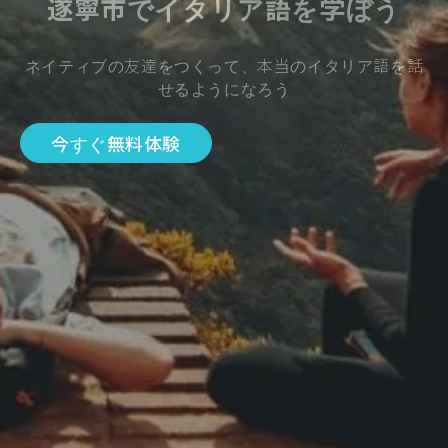
遂寧市でイタリア語を学ぼう
ネイティブの友達をつくって、本当のイタリア語を話
せるようになろう
今すぐ無料体験