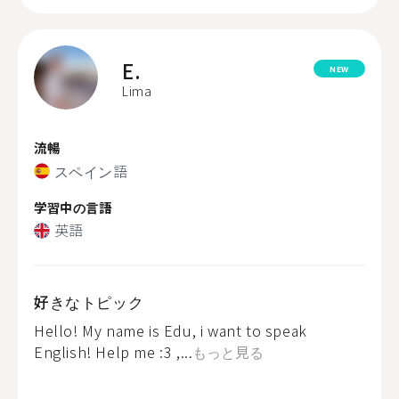
E.
NEW
Lima
流暢
スペイン語
学習中の言語
英語
好きなトピック
Hello! My name is Edu, i want to speak
English! Help me :3 ,...
もっと見る