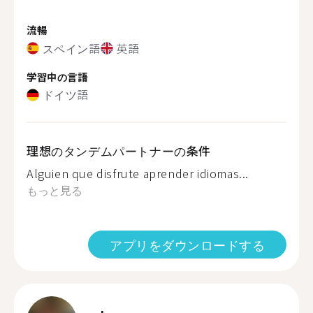
流暢
スペイン語
英語
学習中の言語
ドイツ語
理想のタンデムパートナーの条件
Alguien que disfrute aprender idiomas...
もっと見る
アプリをダウンロードする