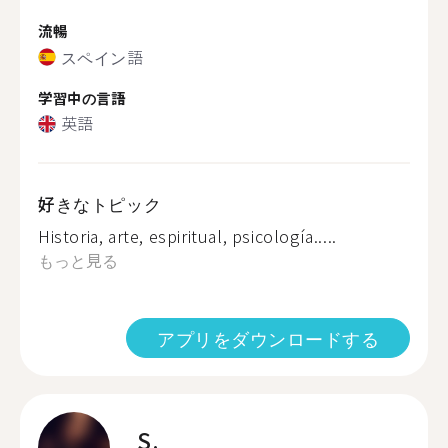
流暢
スペイン語
学習中の言語
英語
好きなトピック
Historia, arte, espiritual, psicología.....
もっと見る
アプリをダウンロードする
S.