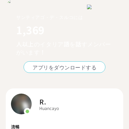
サンティアゴ・デ・スルコには
1,369
人以上のイタリア語を話すメンバー
がいます！
アプリをダウンロードする
R.
Huancayo
流暢