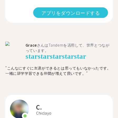
アプリをダウンロードする
Grace
さんはTandemを活用して、世界とつなが
っています。
star
star
star
star
star
"こんなにすぐに友達ができるとは思ってもいなかったです。
一緒に語学学習できる仲間が増えて良いです。"
C.
Chiclayo