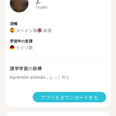
J.
Trujillo
流暢
スペイン語
英語
学習中の言語
ドイツ語
語学学習の目標
Aprender alemán...
もっと見る
アプリをダウンロードする