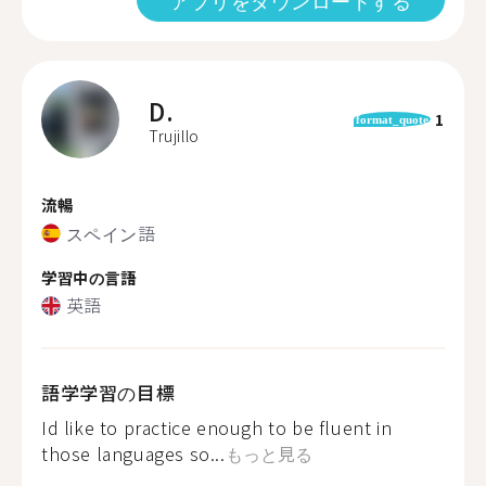
アプリをダウンロードする
D.
1
format_quote
Trujillo
流暢
スペイン語
学習中の言語
英語
語学学習の目標
Id like to practice enough to be fluent in
those languages so...
もっと見る