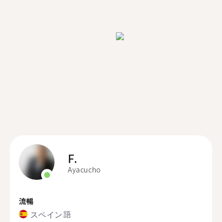
F.
Ayacucho
流暢
スペイン語