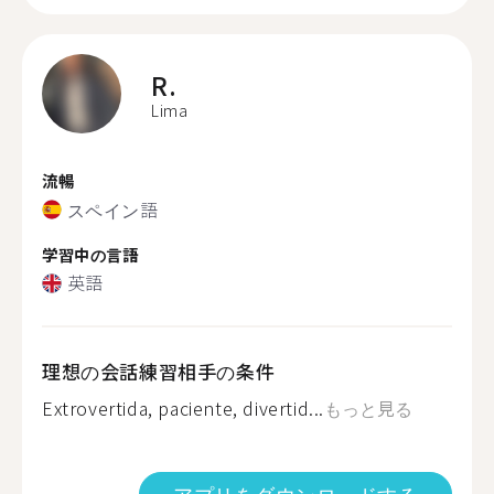
R.
Lima
流暢
スペイン語
学習中の言語
英語
理想の会話練習相手の条件
Extrovertida, paciente, divertid...
もっと見る