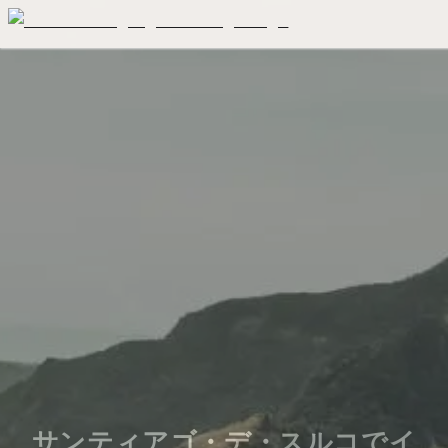
サンティアゴ・デ・スルコでイ