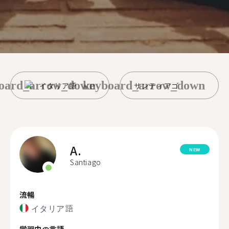
oard_arrow_down
keyboard_arrow_down
イタリア語
サンティアゴ
A.
NEW
Santiago
流暢
イタリア語
学習中の言語