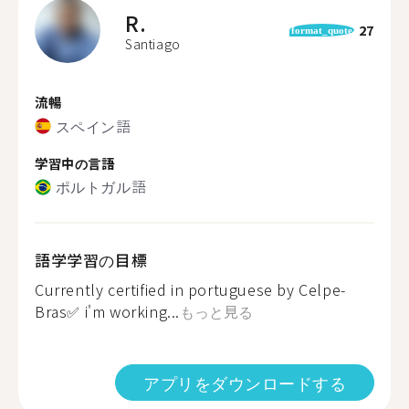
R.
27
format_quote
Santiago
流暢
スペイン語
学習中の言語
ポルトガル語
語学学習の目標
Currently certified in portuguese by Celpe-
Bras✅ i'm working...
もっと見る
アプリをダウンロードする