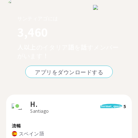
サンティアゴには
3,460
人以上のイタリア語を話すメンバー
がいます！
アプリをダウンロードする
H.
5
format_quote
Santiago
流暢
スペイン語