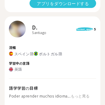
アプリをダウンロードする
D.
5
format_quote
Santiago
流暢
スペイン語
ポルトガル語
学習中の言語
英語
語学学習の目標
Poder aprender muchos idioma...
もっと見る