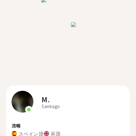
M.
Santiago
流暢
スペイン語
英語