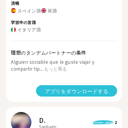
流暢
スペイン語
英語
学習中の言語
イタリア語
理想のタンデムパートナーの条件
Alguien sociable que le guste viajar y
compartir tip...
もっと見る
アプリをダウンロードする
D.
2
format_quote
Santiago