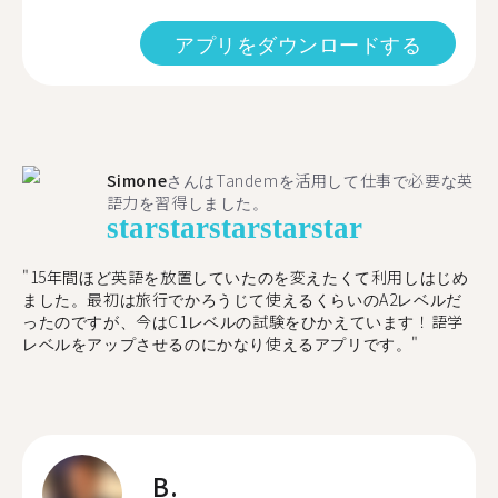
アプリをダウンロードする
Simone
さんはTandemを活用して仕事で必要な英
語力を習得しました。
star
star
star
star
star
"15年間ほど英語を放置していたのを変えたくて利用しはじめ
ました。最初は旅行でかろうじて使えるくらいのA2レベルだ
ったのですが、今はC1レベルの試験をひかえています！語学
レベルをアップさせるのにかなり使えるアプリです。"
B.