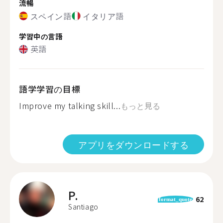
流暢
スペイン語
イタリア語
学習中の言語
英語
語学学習の目標
Improve my talking skill...
もっと見る
アプリをダウンロードする
P.
62
format_quote
Santiago