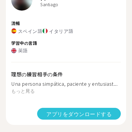
Santiago
流暢
スペイン語
イタリア語
学習中の言語
英語
理想の練習相手の条件
Una persona simpática, paciente y entusiast...
もっと見る
アプリをダウンロードする