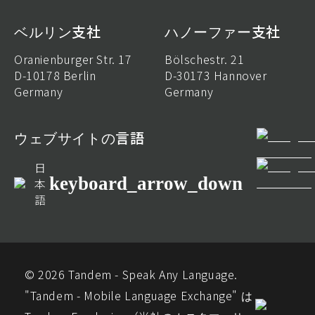
ベルリン支社
ハノーファー支社
Oranienburger Str. 17
Bölschestr. 21
D-10178 Berlin
D-30173 Hannover
Germany
Germany
ウェブサイトの言語
日
keyboard_arrow_down
本
語
© 2026 Tandem - Speak Any Language.
"Tandem - Mobile Language Exchange" は