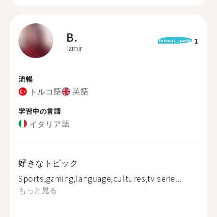
B.
1
format_quote
Izmir
流暢
トルコ語
英語
学習中の言語
イタリア語
好きなトピック
Sports,gaming,language,cultures,tv serie...
もっと見る