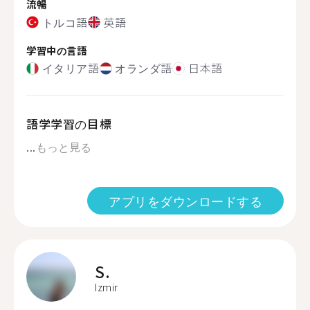
流暢
トルコ語
英語
学習中の言語
イタリア語
オランダ語
日本語
語学学習の目標
...
もっと見る
アプリをダウンロードする
S.
Izmir