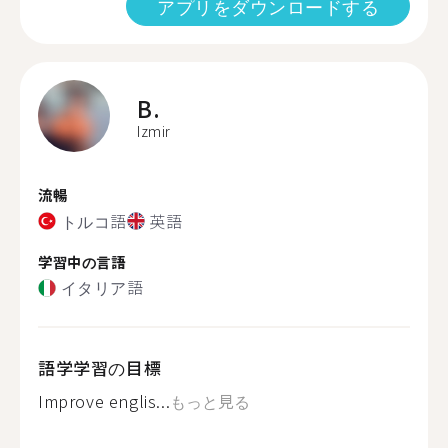
アプリをダウンロードする
B.
Izmir
流暢
トルコ語
英語
学習中の言語
イタリア語
語学学習の目標
Improve englis...
もっと見る