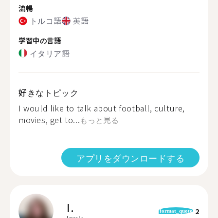
流暢
トルコ語
英語
学習中の言語
イタリア語
好きなトピック
I would like to talk about football, culture,
movies, get to...
もっと見る
アプリをダウンロードする
I.
2
format_quote