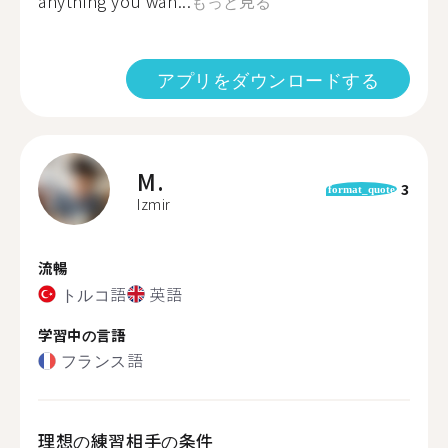
anything you wan...
もっと見る
アプリをダウンロードする
M.
3
format_quote
Izmir
流暢
トルコ語
英語
学習中の言語
フランス語
理想の練習相手の条件