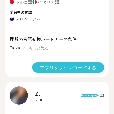
トルコ語
イタリア語
学習中の言語
スロベニア語
理想の言語交換パートナーの条件
Talkativ...
もっと見る
アプリをダウンロードする
Z.
12
format_quote
Izmir