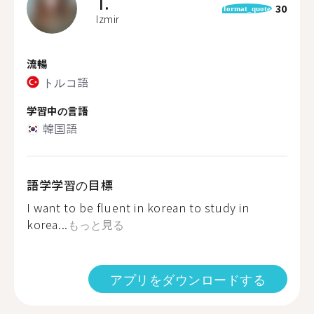
T.
30
format_quote
Izmir
流暢
トルコ語
学習中の言語
韓国語
語学学習の目標
I want to be fluent in korean to study in
korea...
もっと見る
アプリをダウンロードする