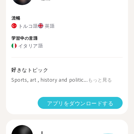
流暢
トルコ語
英語
学習中の言語
イタリア語
好きなトピック
Sports, art , history and politic...
もっと見る
アプリをダウンロードする
I.