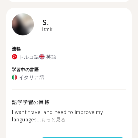
S.
Izmir
流暢
トルコ語
英語
学習中の言語
イタリア語
語学学習の目標
I want travel and need to improve my
languages...
もっと見る