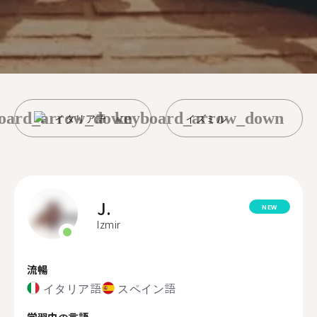
oard_arrow_down
keyboard_arrow_down
イタリア語
イズミル
J.
NEW
Izmir
流暢
イタリア語
スペイン語
学習中の言語