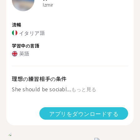
Izmir
流暢
イタリア語
学習中の言語
英語
理想の練習相手の条件
She should be sociabl...
もっと見る
アプリをダウンロードする