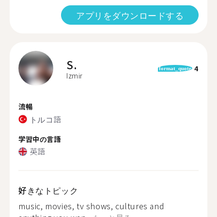
アプリをダウンロードする
S.
4
format_quote
Izmir
流暢
トルコ語
学習中の言語
英語
好きなトピック
music, movies, tv shows, cultures and