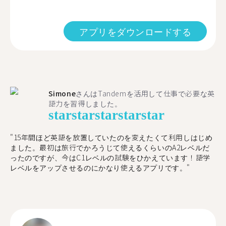
アプリをダウンロードする
Simone
さんはTandemを活用して仕事で必要な英
語力を習得しました。
star
star
star
star
star
"15年間ほど英語を放置していたのを変えたくて利用しはじめ
ました。最初は旅行でかろうじて使えるくらいのA2レベルだ
ったのですが、今はC1レベルの試験をひかえています！語学
レベルをアップさせるのにかなり使えるアプリです。"