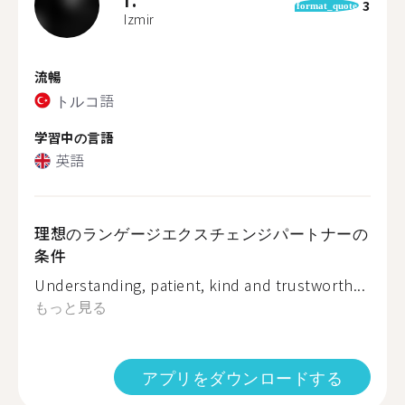
3
format_quote
Izmir
流暢
トルコ語
学習中の言語
英語
理想のランゲージエクスチェンジパートナーの
条件
Understanding, patient, kind and trustworth...
もっと見る
アプリをダウンロードする