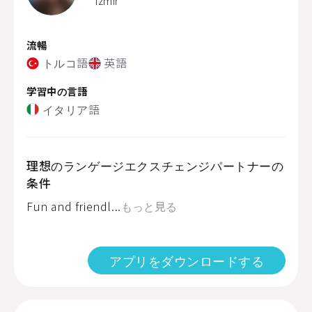
Izmir
流暢
トルコ語
英語
学習中の言語
イタリア語
理想のランゲージエクスチェンジパートナーの
条件
Fun and friendl...
もっと見る
アプリをダウンロードする