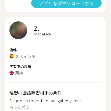
アプリをダウンロードする
Z.
Ixtapaluca
流暢
スペイン語
学習中の言語
英語
理想の会話練習相手の条件
Alegre, extrovertido, amigable y jove...
もっと見る