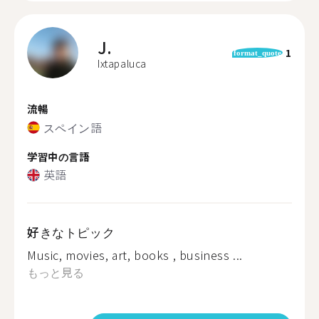
J.
1
format_quote
Ixtapaluca
流暢
スペイン語
学習中の言語
英語
好きなトピック
Music, movies, art, books , business ...
もっと見る