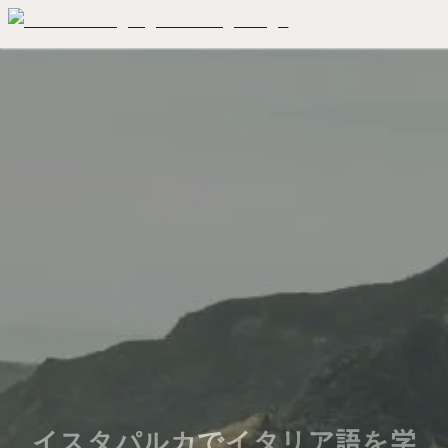
イスタパルカでイタリア語を学