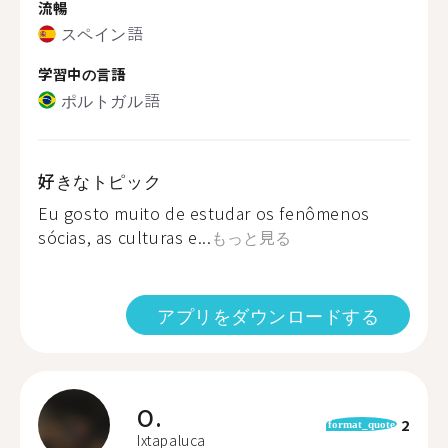
流暢
スペイン語
学習中の言語
ポルトガル語
好きなトピック
Eu gosto muito de estudar os fenômenos
sócias, as culturas e...
もっと見る
アプリをダウンロードする
O.
2
format_quote
Ixtapaluca