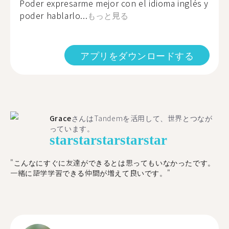
Poder expresarme mejor con el idioma inglés y
poder hablarlo...
もっと見る
アプリをダウンロードする
Grace
さんはTandemを活用して、世界とつなが
っています。
star
star
star
star
star
"こんなにすぐに友達ができるとは思ってもいなかったです。
一緒に語学学習できる仲間が増えて良いです。"