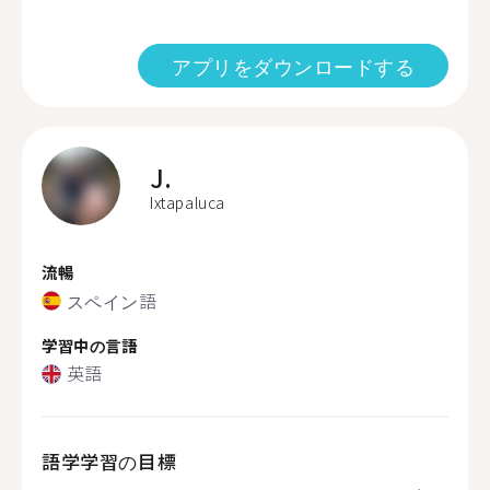
アプリをダウンロードする
J.
Ixtapaluca
流暢
スペイン語
学習中の言語
英語
語学学習の目標