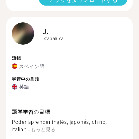
J.
Ixtapaluca
流暢
スペイン語
学習中の言語
英語
語学学習の目標
Poder aprender inglés, japonés, chino,
italian...
もっと見る