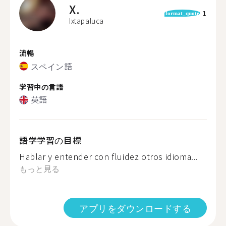
X.
1
format_quote
Ixtapaluca
流暢
スペイン語
学習中の言語
英語
語学学習の目標
Hablar y entender con fluidez otros idioma...
もっと見る
アプリをダウンロードする