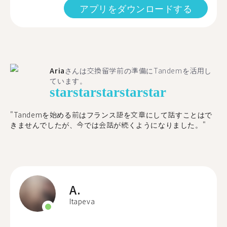
アプリをダウンロードする
Aria
さんは交換留学前の準備にTandemを活用し
ています。
star
star
star
star
star
"​​Tandemを始める前はフランス語を文章にして話すことはで
きませんでしたが、今では会話が続くようになりました。"
A.
Itapeva