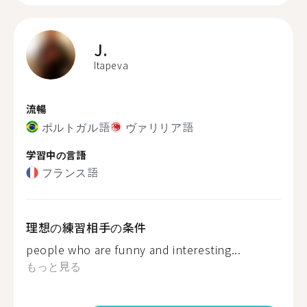
J.
Itapeva
流暢
ポルトガル語
ヴァリリア語
学習中の言語
フランス語
理想の練習相手の条件
people who are funny and interesting...
もっと見る