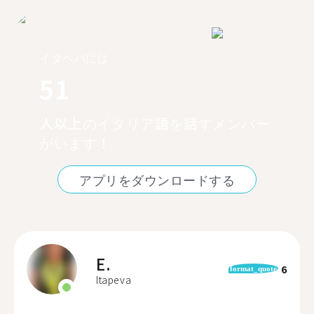
イタペバには
51
人以上のイタリア語を話すメンバー
がいます！
アプリをダウンロードする
E.
6
format_quote
Itapeva