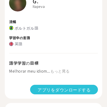
G.
Itapeva
流暢
ポルトガル語
学習中の言語
英語
語学学習の目標
Melhorar meu idiom...
もっと見る
アプリをダウンロードする