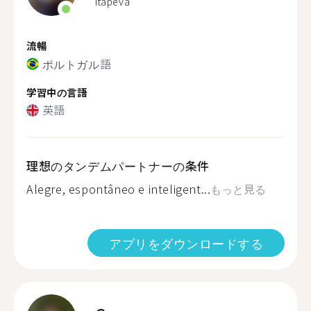
Itapeva
流暢
ポルトガル語
学習中の言語
英語
理想のタンデムパートナーの条件
Alegre, espontâneo e inteligent...
もっと見る
アプリをダウンロードする