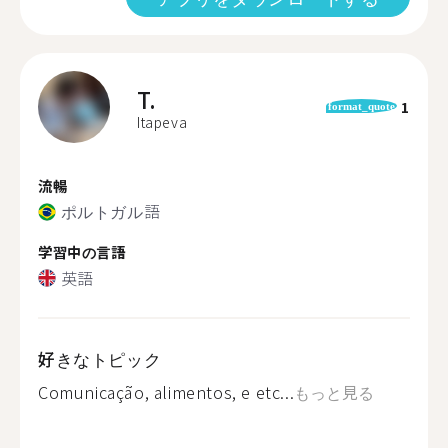
T.
1
format_quote
Itapeva
流暢
ポルトガル語
学習中の言語
英語
好きなトピック
Comunicação, alimentos, e etc...
もっと見る