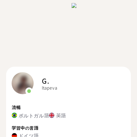
G.
Itapeva
流暢
ポルトガル語
英語
学習中の言語
ドイツ語