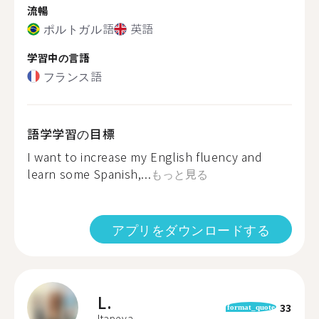
流暢
ポルトガル語
英語
学習中の言語
フランス語
語学学習の目標
I want to increase my English fluency and
learn some Spanish,...
もっと見る
アプリをダウンロードする
L.
33
format_quote
Itapeva