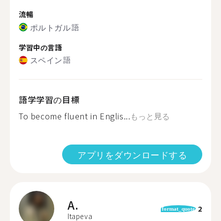
流暢
ポルトガル語
学習中の言語
スペイン語
語学学習の目標
To become fluent in Englis...
もっと見る
アプリをダウンロードする
A.
2
format_quote
Itapeva