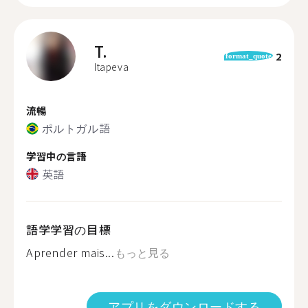
T.
2
format_quote
Itapeva
流暢
ポルトガル語
学習中の言語
英語
語学学習の目標
Aprender mais...
もっと見る
アプリをダウンロードする