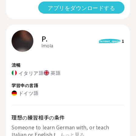
アプリをダウンロードする
P.
1
format_quote
Imola
流暢
イタリア語
英語
学習中の言語
ドイツ語
理想の練習相手の条件
Someone to learn German with, or teach
Italian or English t...
もっと見る