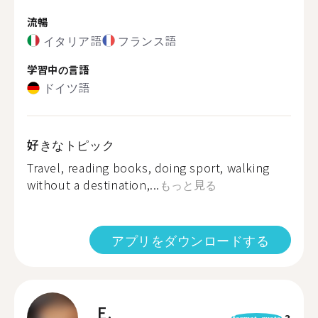
流暢
イタリア語
フランス語
学習中の言語
ドイツ語
好きなトピック
Travel, reading books, doing sport, walking
without a destination,...
もっと見る
アプリをダウンロードする
E.
3
format_quote