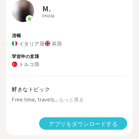
M.
Imola
流暢
イタリア語
英語
学習中の言語
トルコ語
好きなトピック
Free time, travels...
もっと見る
アプリをダウンロードする