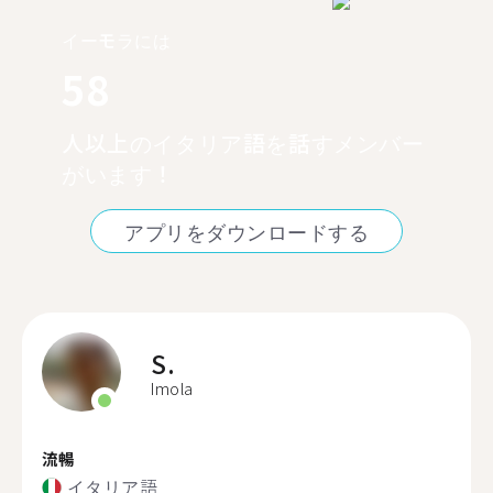
イーモラには
58
人以上のイタリア語を話すメンバー
がいます！
アプリをダウンロードする
S.
Imola
流暢
イタリア語