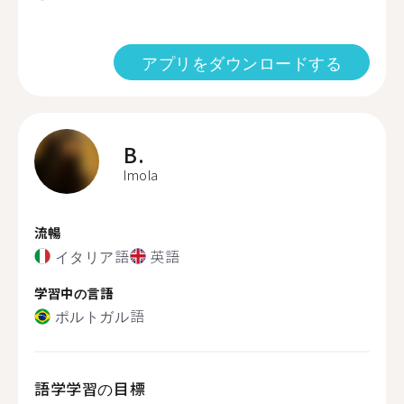
アプリをダウンロードする
B.
Imola
流暢
イタリア語
英語
学習中の言語
ポルトガル語
語学学習の目標