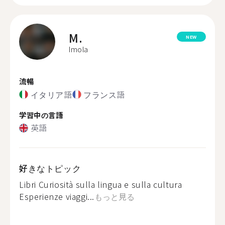
M.
NEW
Imola
流暢
イタリア語
フランス語
学習中の言語
英語
好きなトピック
Libri Curiosità sulla lingua e sulla cultura
Esperienze viaggi...
もっと見る