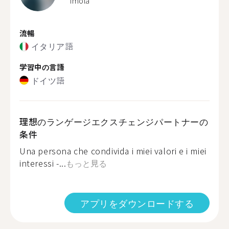
Imola
流暢
イタリア語
学習中の言語
ドイツ語
理想のランゲージエクスチェンジパートナーの
条件
Una persona che condivida i miei valori e i miei
interessi -...
もっと見る
アプリをダウンロードする