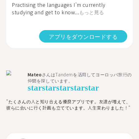
Practising the languages I'm currently
studying and get to know...
もっと見る
アプリをダウンロードする
Mateo
さんはTandemを活用してヨーロッパ旅行の
仲間を探しています。
star
star
star
star
star
"たくさんの人と知り合える優良アプリです。友達が増えて、
彼らに会いに行く計画も立てています。人生変わりました！"