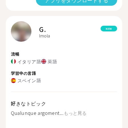
アプリをダウンロードする
G.
NEW
Imola
流暢
イタリア語
英語
学習中の言語
スペイン語
好きなトピック
Qualunque argoment...
もっと見る