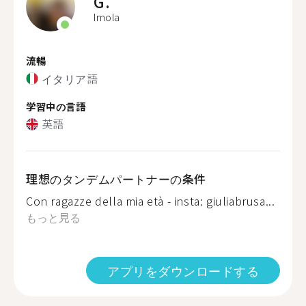
G.
Imola
流暢
イタリア語
学習中の言語
英語
理想のタンデムパートナーの条件
Con ragazze della mia età - insta: giuliabrusa...
もっと見る
アプリをダウンロードする