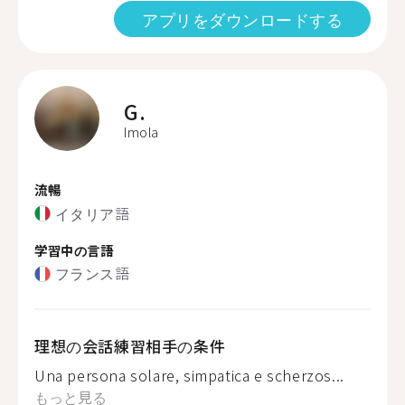
アプリをダウンロードする
G.
Imola
流暢
イタリア語
学習中の言語
フランス語
理想の会話練習相手の条件
Una persona solare, simpatica e scherzos...
もっと見る