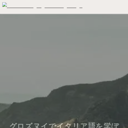
グロズヌイでイタリア語を学ぼ