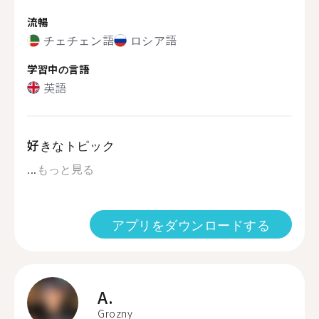
流暢
チェチェン語
ロシア語
学習中の言語
英語
好きなトピック
...
もっと見る
アプリをダウンロードする
A.
Grozny