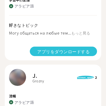
アラビア語
好きなトピック
Могу общаться на любые тем...
もっと見る
アプリをダウンロードする
J.
2
format_quote
Grozny
流暢
アラビア語