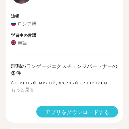
流暢
ロシア語
学習中の言語
英語
理想のランゲージエクスチェンジパートナーの
条件
Активный, милый,весёлый,терпеливы...
もっと見る
アプリをダウンロードする