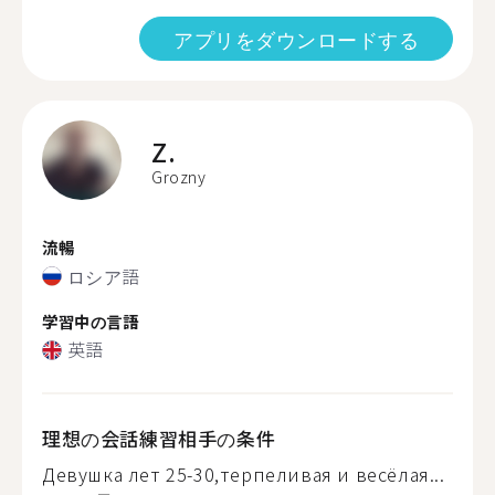
アプリをダウンロードする
Z.
Grozny
流暢
ロシア語
学習中の言語
英語
理想の会話練習相手の条件
Девушка лет 25-30,терпеливая и весёлая...