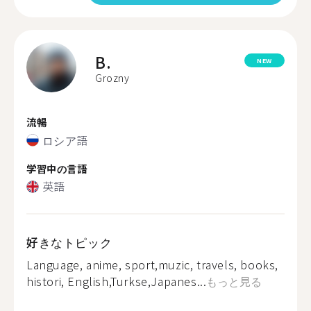
B.
NEW
Grozny
流暢
ロシア語
学習中の言語
英語
好きなトピック
Language, anime, sport,muzic, travels, books,
histori, English,Turkse,Japanes...
もっと見る