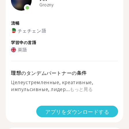
Grozny
流暢
チェチェン語
学習中の言語
英語
理想のタンデムパートナーの条件
Целеустремленные, креативные,
импульсивные, лидер...
もっと見る
アプリをダウンロードする