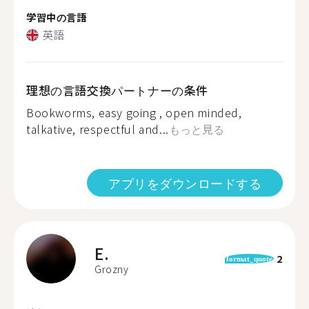
学習中の言語
英語
理想の言語交換パートナーの条件
Bookworms, easy going , open minded,
talkative, respectful and...
もっと見る
アプリをダウンロードする
E.
2
format_quote
Grozny