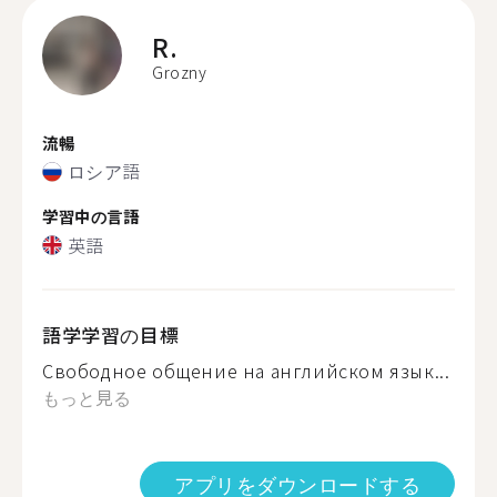
R.
Grozny
流暢
ロシア語
学習中の言語
英語
語学学習の目標
Свободное общение на английском язык...
もっと見る
アプリをダウンロードする