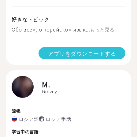
好きなトピック
Обо всём, о корейском язык...
もっと見る
アプリをダウンロードする
M.
Grozny
流暢
ロシア語
ロシア手話
学習中の言語