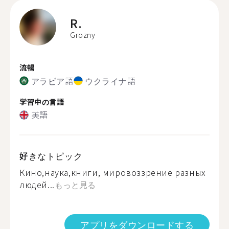
R.
Grozny
流暢
アラビア語
ウクライナ語
学習中の言語
英語
好きなトピック
Кино,наука,книги, мировоззрение разных
людей...
もっと見る
アプリをダウンロードする