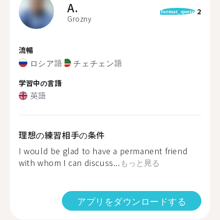
A.
2
format_quote
Grozny
流暢
ロシア語
チェチェン語
学習中の言語
英語
理想の練習相手の条件
I would be glad to have a permanent friend
with whom I can discuss...
もっと見る
アプリをダウンロードする