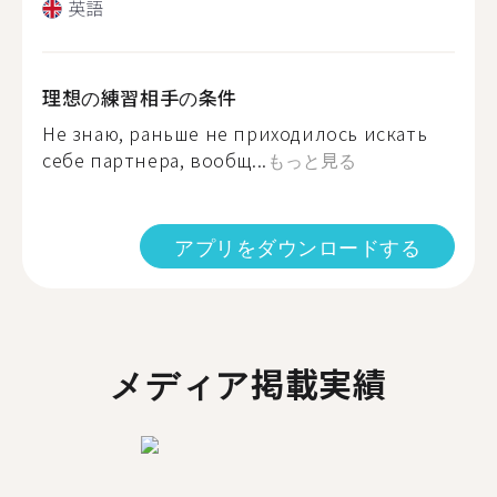
英語
理想の練習相手の条件
Не знаю, раньше не приходилось искать
себе партнера, вообщ...
もっと見る
アプリをダウンロードする
メディア掲載実績