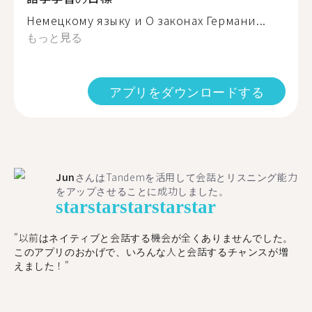
Немецкому языку и О законах Германи...
もっと見る
アプリをダウンロードする
Jun
さんはTandemを活用して会話とリスニング能力
をアップさせることに成功しました。
star
star
star
star
star
"以前はネイティブと会話する機会が全くありませんでした。
このアプリのおかげで、いろんな人と会話するチャンスが増
えました！"