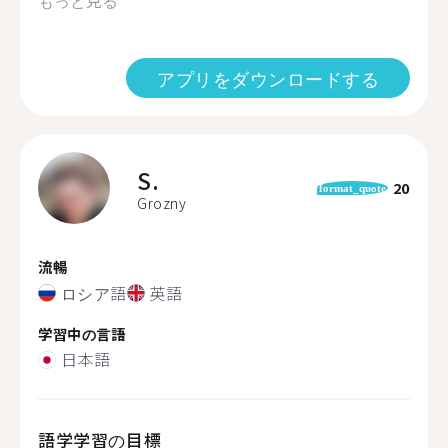
もっと見る
アプリをダウンロードする
S.
20
format_quote
Grozny
流暢
ロシア語
英語
学習中の言語
日本語
語学学習の目標