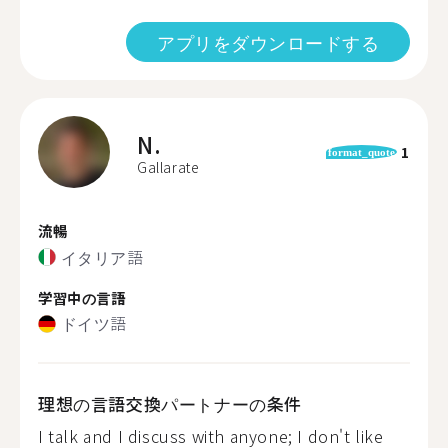
アプリをダウンロードする
N.
1
format_quote
Gallarate
流暢
イタリア語
学習中の言語
ドイツ語
理想の言語交換パートナーの条件
I talk and I discuss with anyone; I don't like