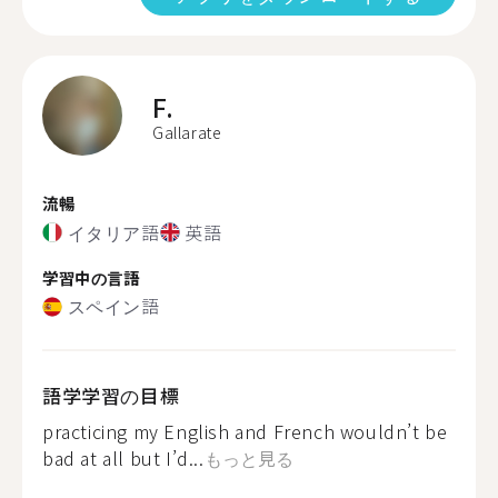
F.
Gallarate
流暢
イタリア語
英語
学習中の言語
スペイン語
語学学習の目標
practicing my English and French wouldn’t be
bad at all but I’d...
もっと見る