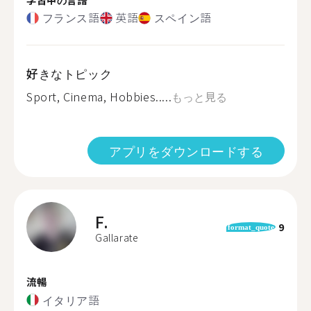
フランス語
英語
スペイン語
好きなトピック
Sport, Cinema, Hobbies.....
もっと見る
アプリをダウンロードする
F.
9
format_quote
Gallarate
流暢
イタリア語