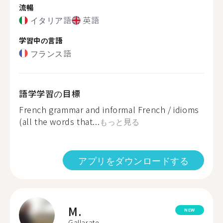
流暢
イタリア語
英語
学習中の言語
フランス語
語学学習の目標
French grammar and informal French / idioms
(all the words that...
もっと見る
アプリをダウンロードする
M.
NEW
Gallarate