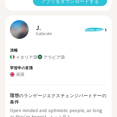
アプリをダウンロードする
J.
1
format_quote
Gallarate
流暢
イタリア語
アラビア語
学習中の言語
英語
理想のランゲージエクスチェンジパートナーの
条件
Open minded and optimistic people, as long
as they’re honest...
もっと見る