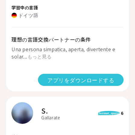
学習中の言語
ドイツ語
理想の言語交換パートナーの条件
Una persona simpatica, aperta, divertente e
solar...
もっと見る
アプリをダウンロードする
S.
6
format_quote
Gallarate