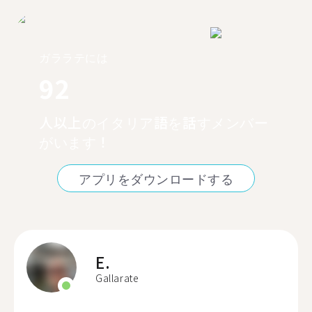
ガララテには
92
人以上のイタリア語を話すメンバー
がいます！
アプリをダウンロードする
E.
Gallarate