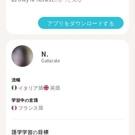
アプリをダウンロードする
N.
Gallarate
流暢
イタリア語
英語
学習中の言語
フランス語
語学学習の目標