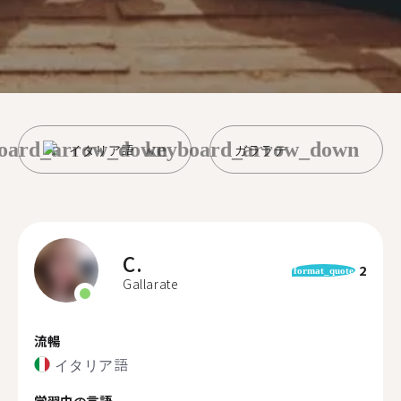
oard_arrow_down
keyboard_arrow_down
イタリア語
ガララテ
C.
2
format_quote
Gallarate
流暢
イタリア語
学習中の言語