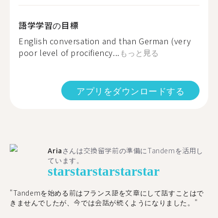
語学学習の目標
English conversation and than German (very
poor level of procifiency...
もっと見る
アプリをダウンロードする
Aria
さんは交換留学前の準備にTandemを活用し
ています。
star
star
star
star
star
"​​Tandemを始める前はフランス語を文章にして話すことはで
きませんでしたが、今では会話が続くようになりました。"