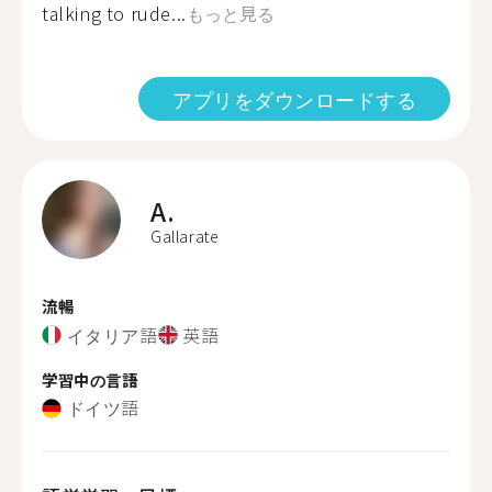
talking to rude...
もっと見る
アプリをダウンロードする
A.
Gallarate
流暢
イタリア語
英語
学習中の言語
ドイツ語