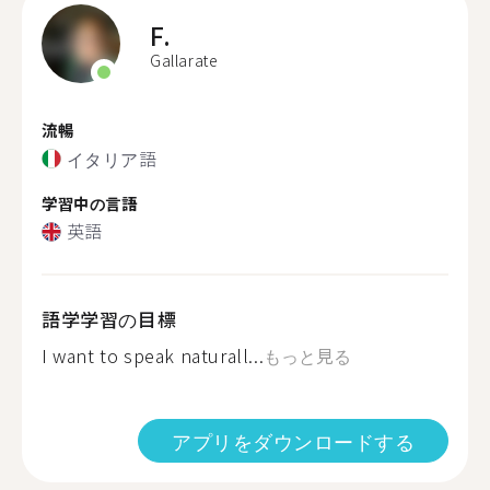
F.
Gallarate
流暢
イタリア語
学習中の言語
英語
語学学習の目標
I want to speak naturall...
もっと見る
アプリをダウンロードする