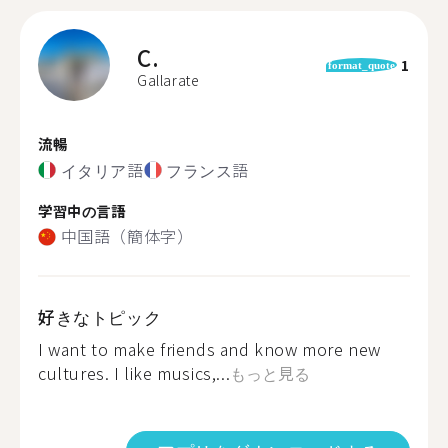
C.
1
format_quote
Gallarate
流暢
イタリア語
フランス語
学習中の言語
中国語（簡体字）
好きなトピック
I want to make friends and know more new
cultures. I like musics,...
もっと見る