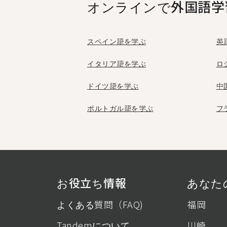
オンラインで外国語学
スペイン語を学ぶ
英
イタリア語を学ぶ
ロ
ドイツ語を学ぶ
中
ポルトガル語を学ぶ
フ
お役立ち情報
あなたの
よくある質問（FAQ)
福岡
Tandemについて
川崎