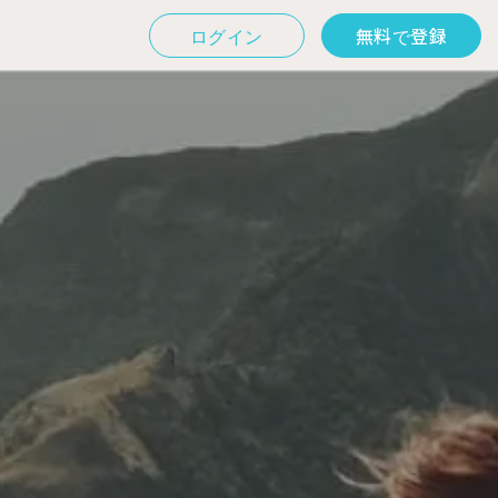
ログイン
無料で登録