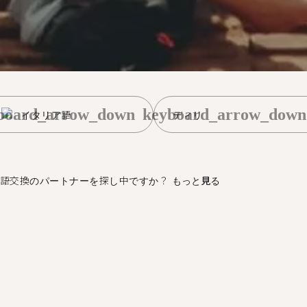
board_arrow_down
keyboard_arrow_down
イタリア語
ディリ
語交換のパートナーを探し中ですか？
もっと見る