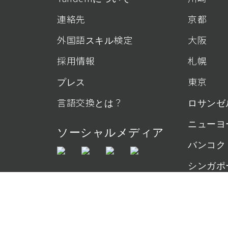
連絡先
京都
外国語スキル検定
大阪
採用情報
札幌
プレス
東京
言語交換とは？
ロサンゼ
ニューヨ
ソーシャルメディア
バンコク
シンガポ