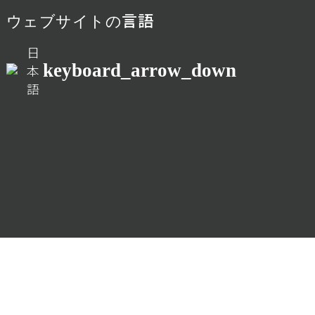
ウェブサイトの言語
日
keyboard_arrow_down
本
語