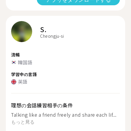
S.
Cheongju-si
流暢
韓国語
学習中の言語
英語
理想の会話練習相手の条件
Talking like a friend freely and share each lif...
もっと見る