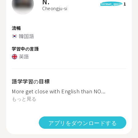
N.
1
format_quote
Cheongju-si
流暢
韓国語
学習中の言語
英語
語学学習の目標
More get close with English than NO...
もっと見る
アプリをダウンロードする