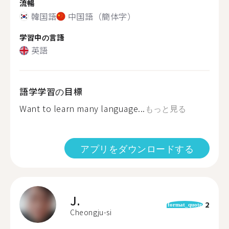
流暢
韓国語
中国語（簡体字）
学習中の言語
英語
語学学習の目標
Want to learn many language...
もっと見る
アプリをダウンロードする
J.
2
format_quote
Cheongju-si