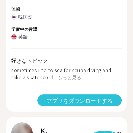
流暢
韓国語
学習中の言語
英語
好きなトピック
sometimes i go to sea for scuba diving and
take a skateboard...
もっと見る
アプリをダウンロードする
K.
21
format_quote