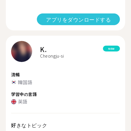
アプリをダウンロードする
K.
NEW
Cheongju-si
流暢
韓国語
学習中の言語
英語
好きなトピック