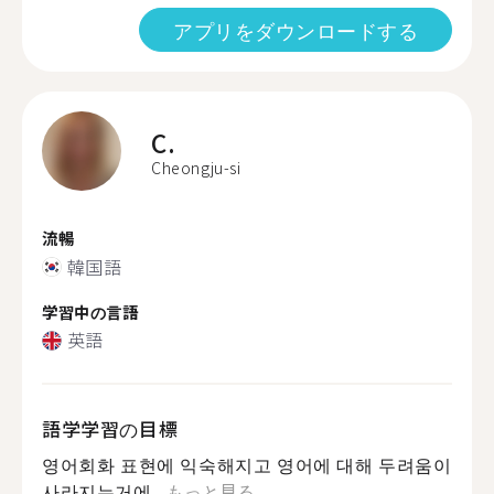
アプリをダウンロードする
C.
Cheongju-si
流暢
韓国語
学習中の言語
英語
語学学習の目標
영어회화 표현에 익숙해지고 영어에 대해 두려움이
사라지는거에...
もっと見る