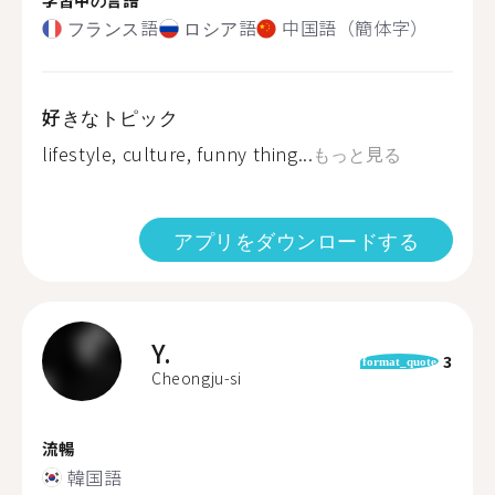
フランス語
ロシア語
中国語（簡体字）
好きなトピック
lifestyle, culture, funny thing...
もっと見る
アプリをダウンロードする
Y.
3
format_quote
Cheongju-si
流暢
韓国語