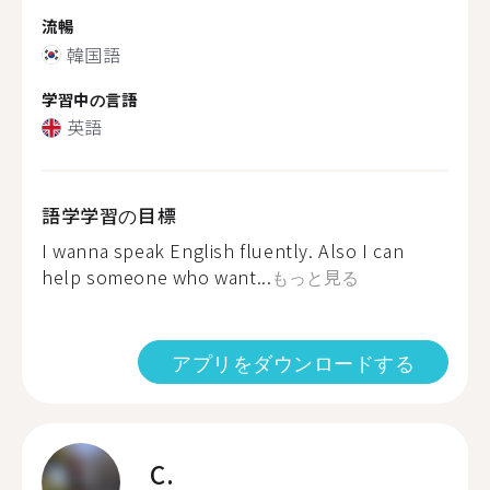
流暢
韓国語
学習中の言語
英語
語学学習の目標
I wanna speak English fluently. Also I can
help someone who want...
もっと見る
アプリをダウンロードする
C.