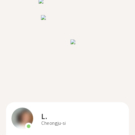
L.
Cheongju-si