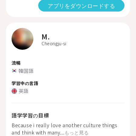
アプリをダウンロードする
M.
Cheongju-si
流暢
韓国語
学習中の言語
英語
語学学習の目標
Because i really love another culture things
and think with many...
もっと見る