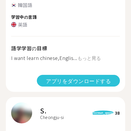
韓国語
学習中の言語
英語
語学学習の目標
I want learn chinese,Englis...
もっと見る
アプリをダウンロードする
S.
38
format_quote
Cheongju-si