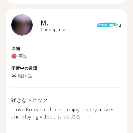
M.
1
format_quote
Cheongju-si
流暢
英語
学習中の言語
韓国語
好きなトピック
I love Korean culture. I enjoy Disney movies
and playing video...
もっと見る