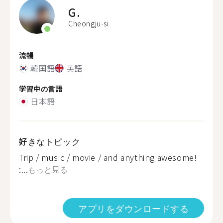
G.
Cheongju-si
流暢
韓国語
英語
学習中の言語
日本語
好きなトピック
Trip / music / movie / and anything awesome!
:...
もっと見る
アプリをダウンロードする