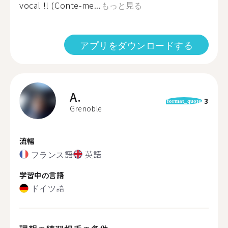
vocal !! (Conte-me...
もっと見る
アプリをダウンロードする
A.
3
format_quote
Grenoble
流暢
フランス語
英語
学習中の言語
ドイツ語