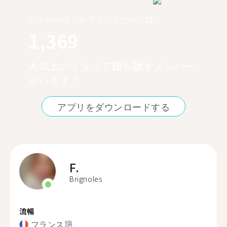
シャルルヴィル＝メジエールには
1,369
人以上のイタリア語を話すメンバー
がいます！
アプリをダウンロードする
F.
Brignoles
流暢
フランス語