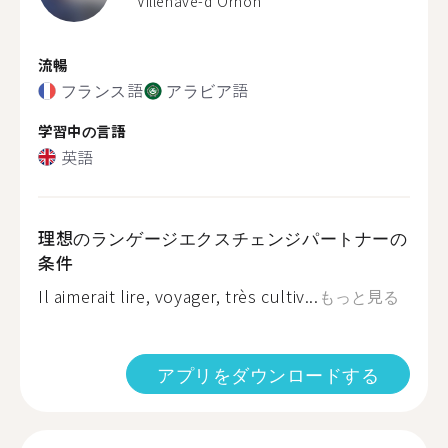
Villenave-d'Ornon
流暢
フランス語
アラビア語
学習中の言語
英語
理想のランゲージエクスチェンジパートナーの
条件
Il aimerait lire, voyager, très cultiv...
もっと見る
アプリをダウンロードする