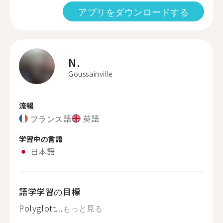
アプリをダウンロードする
N.
Goussainville
流暢
フランス語
英語
学習中の言語
日本語
語学学習の目標
Polyglott...
もっと見る