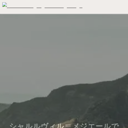
シャルルヴィル＝メジエールで