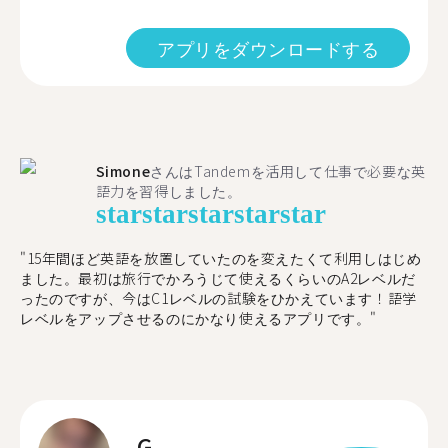
アプリをダウンロードする
Simone
さんはTandemを活用して仕事で必要な英
語力を習得しました。
star
star
star
star
star
"15年間ほど英語を放置していたのを変えたくて利用しはじめ
ました。最初は旅行でかろうじて使えるくらいのA2レベルだ
ったのですが、今はC1レベルの試験をひかえています！語学
レベルをアップさせるのにかなり使えるアプリです。"
G.