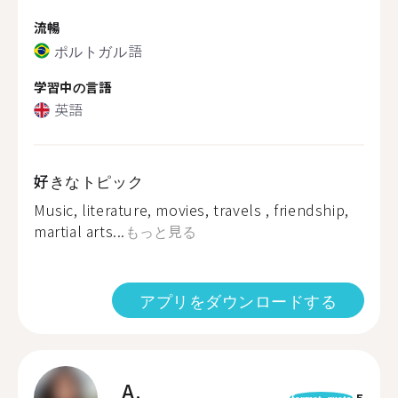
流暢
ポルトガル語
学習中の言語
英語
好きなトピック
Music, literature, movies, travels , friendship,
martial arts...
もっと見る
アプリをダウンロードする
A.
5
format_quote