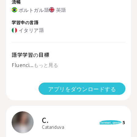
流暢
ポルトガル語
英語
学習中の言語
イタリア語
語学学習の目標
Fluenci...
もっと見る
アプリをダウンロードする
C.
5
format_quote
Catanduva