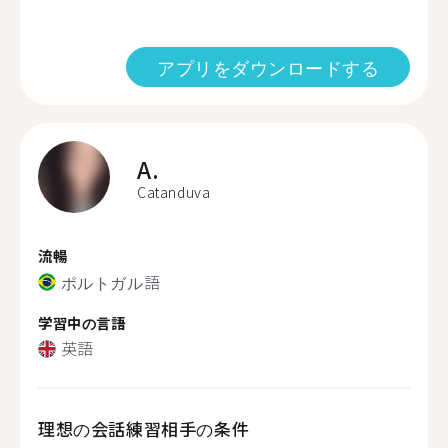
アプリをダウンロードする
A.
Catanduva
流暢
ポルトガル語
学習中の言語
英語
理想の会話練習相手の条件