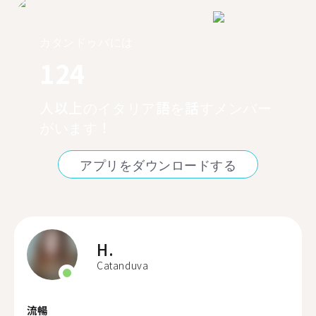
カタンドゥバには
124
人以上のイタリア語を話すメンバー
がいます！
アプリをダウンロードする
H.
Catanduva
流暢