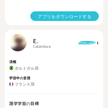
アプリをダウンロードする
E.
1
format_quote
Catanduva
流暢
ポルトガル語
学習中の言語
フランス語
語学学習の目標