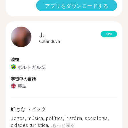
アプリをダウンロードする
J.
NEW
Catanduva
流暢
ポルトガル語
学習中の言語
英語
好きなトピック
Jogos, música, política, história, sociologia,
cidades turística...
もっと見る