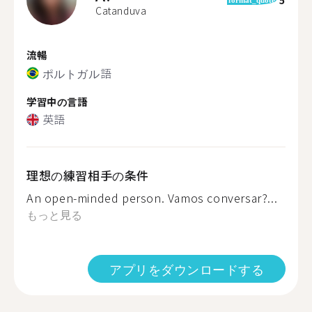
Catanduva
流暢
ポルトガル語
学習中の言語
英語
理想の練習相手の条件
An open-minded person. Vamos conversar?...
もっと見る
アプリをダウンロードする