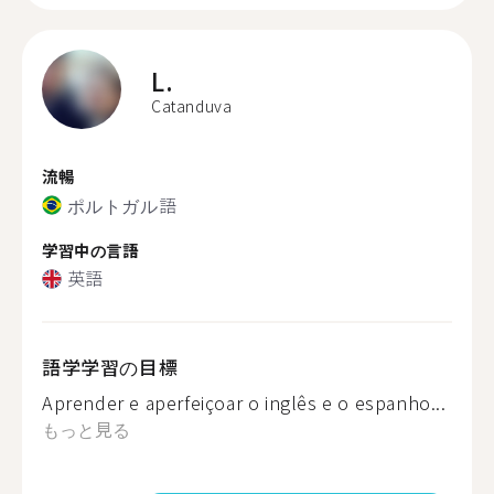
L.
Catanduva
流暢
ポルトガル語
学習中の言語
英語
語学学習の目標
Aprender e aperfeiçoar o inglês e o espanho...
もっと見る