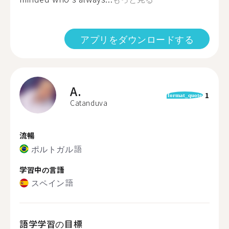
アプリをダウンロードする
A.
1
format_quote
Catanduva
流暢
ポルトガル語
学習中の言語
スペイン語
語学学習の目標