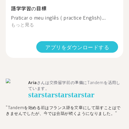
語学学習の目標
Praticar o meu inglês ( practice English)...
もっと見る
アプリをダウンロードする
Aria
さんは交換留学前の準備にTandemを活用し
ています。
star
star
star
star
star
"​​Tandemを始める前はフランス語を文章にして話すことはで
きませんでしたが、今では会話が続くようになりました。"