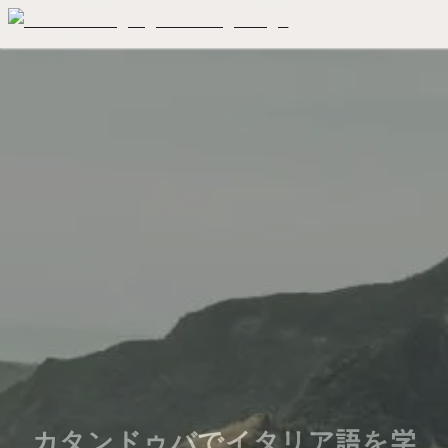
カタンドゥバでイタリア語を学