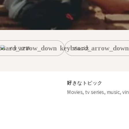
board_arrow_down
keyboard_arrow_down
イタリア語
ブルゴス
好きなトピック
Movies, tv series, music, vin