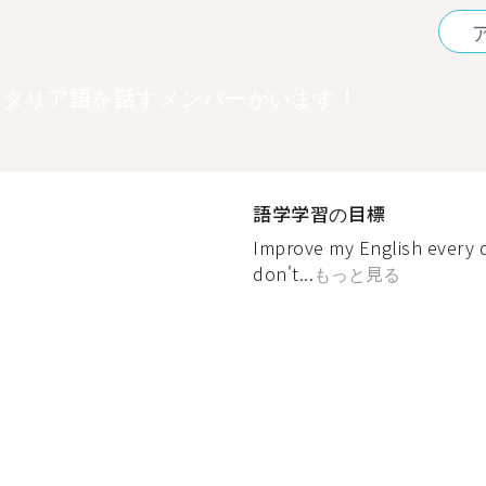
イタリア語を話すメンバーがいます！
語学学習の目標
Improve my English every d
don't...
もっと見る