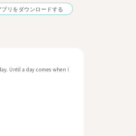
アプリをダウンロードする
ay. Until a day comes when I