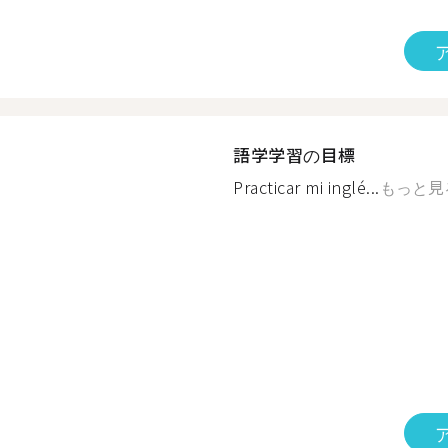
語学学習の目標
Practicar mi inglé...
もっと見