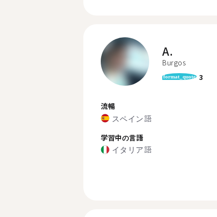
A.
Burgos
3
format_quote
流暢
スペイン語
学習中の言語
イタリア語