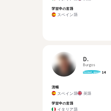
学習中の言語
スペイン語
D.
Burgos
14
format_quote
流暢
スペイン語
英語
学習中の言語
イタリア語