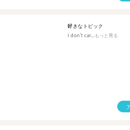
好きなトピック
I don't car...
もっと見る