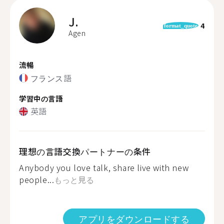
J.
4
format_quote
Agen
流暢
フランス語
学習中の言語
英語
理想の言語交換パートナーの条件
Anybody you love talk, share live with new
people...
もっと見る
アプリをダウンロードする