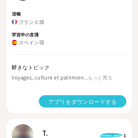
流暢
フランス語
学習中の言語
スペイン語
好きなトピック
Voyages, culture et patrimoin...
もっと見る
アプリをダウンロードする
T.
1
format_quote