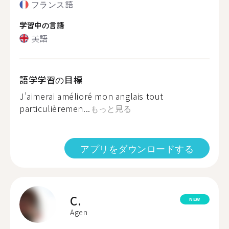
フランス語
学習中の言語
英語
語学学習の目標
J’aimerai amélioré mon anglais tout
particulièremen...
もっと見る
アプリをダウンロードする
C.
NEW
Agen