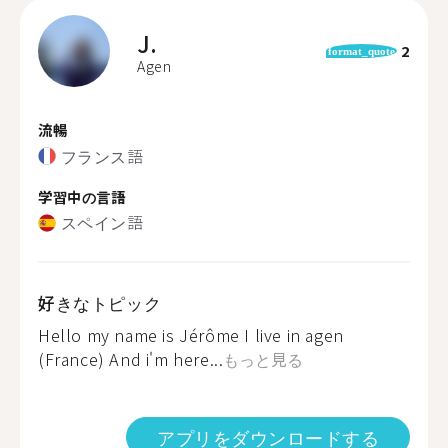
J.
2
format_quote
Agen
流暢
フランス語
学習中の言語
スペイン語
好きなトピック
Hello my name is Jérôme I live in agen
(France) And i'm here...
もっと見る
アプリをダウンロードする