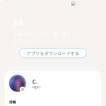
アジャンには
86
人以上のイタリア語を話すメンバー
がいます！
アプリをダウンロードする
C.
Agen
流暢