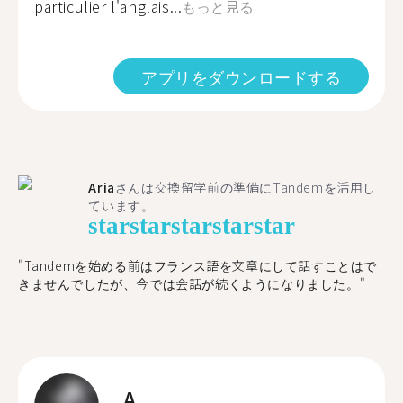
particulier l'anglais...
もっと見る
アプリをダウンロードする
Aria
さんは交換留学前の準備にTandemを活用し
ています。
star
star
star
star
star
"​​Tandemを始める前はフランス語を文章にして話すことはで
きませんでしたが、今では会話が続くようになりました。"
A.