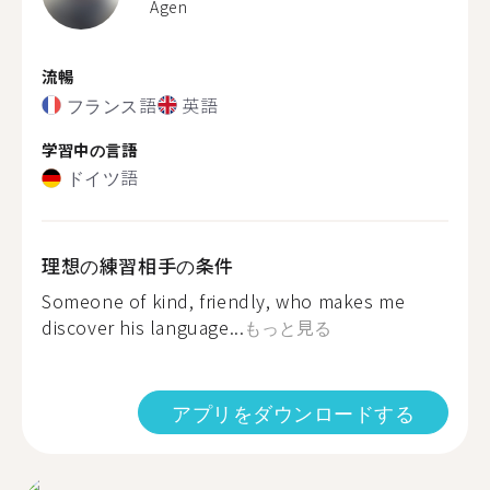
Agen
流暢
フランス語
英語
学習中の言語
ドイツ語
理想の練習相手の条件
Someone of kind, friendly, who makes me
discover his language...
もっと見る
アプリをダウンロードする