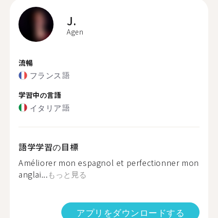
J.
Agen
流暢
フランス語
学習中の言語
イタリア語
語学学習の目標
Améliorer mon espagnol et perfectionner mon
anglai...
もっと見る
アプリをダウンロードする