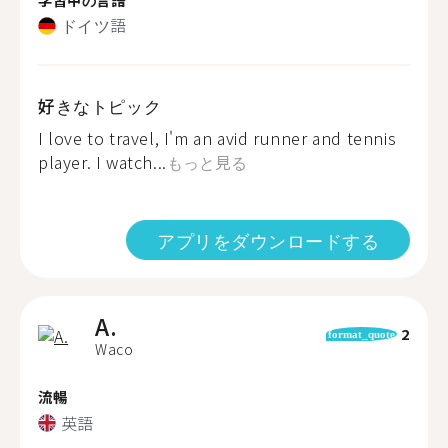
ドイツ語
好きなトピック
I love to travel, I'm an avid runner and tennis
player. I watch...
もっと見る
アプリをダウンロードする
A.
2
format_quote
Waco
流暢
英語