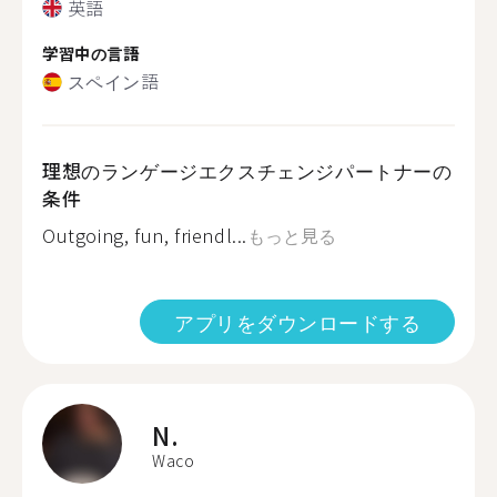
英語
学習中の言語
スペイン語
理想のランゲージエクスチェンジパートナーの
条件
Outgoing, fun, friendl...
もっと見る
アプリをダウンロードする
N.
Waco