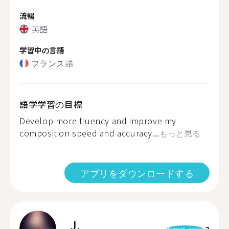
流暢
英語
学習中の言語
フランス語
語学学習の目標
Develop more fluency and improve my
composition speed and accuracy...
もっと見る
アプリをダウンロードする
J.
2
format_quote