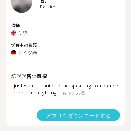
B.
Bellaire
流暢
英語
学習中の言語
ドイツ語
語学学習の目標
I just want to build some speaking confidence
more than anything....
もっと見る
アプリをダウンロードする