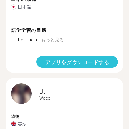
日本語
語学学習の目標
To be fluen...
もっと見る
アプリをダウンロードする
J.
Waco
流暢
英語