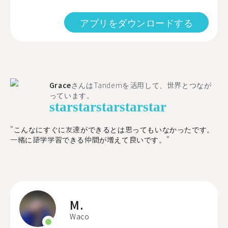
アプリをダウンロードする
Grace
さんはTandemを活用して、世界とつなが
っています。
star
star
star
star
star
"こんなにすぐに友達ができるとは思ってもいなかったです。
一緒に語学学習できる仲間が増えて良いです。"
M.
Waco