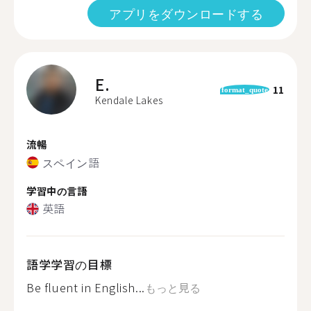
アプリをダウンロードする
E.
11
format_quote
Kendale Lakes
流暢
スペイン語
学習中の言語
英語
語学学習の目標
Be fluent in English...
もっと見る