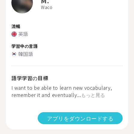
M.
Waco
流暢
英語
学習中の言語
韓国語
語学学習の目標
I want to be able to learn new vocabulary,
remember it and eventually...
もっと見る
アプリをダウンロードする