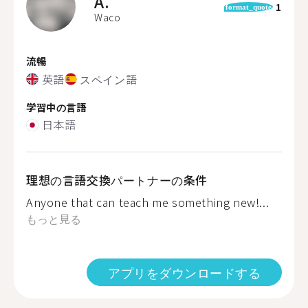
A.
1
format_quote
Waco
流暢
英語
スペイン語
学習中の言語
日本語
理想の言語交換パートナーの条件
Anyone that can teach me something new!...
もっと見る
アプリをダウンロードする