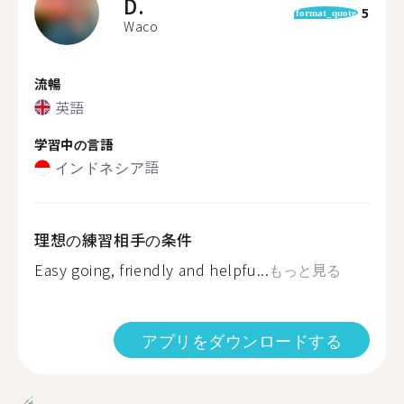
D.
5
format_quote
Waco
流暢
英語
学習中の言語
インドネシア語
理想の練習相手の条件
Easy going, friendly and helpfu...
もっと見る
アプリをダウンロードする