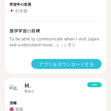
学習中の言語
日本語
語学学習の目標
To be able to communicate when I visit Japan
and understand more...
もっと見る
アプリをダウンロードする
M.
NEW
Waco
流暢
英語