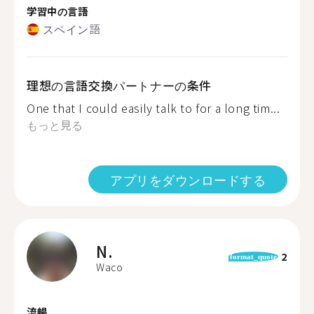
学習中の言語
スペイン語
理想の言語交換パートナーの条件
One that I could easily talk to for a long tim...
もっと見る
アプリをダウンロードする
N.
2
format_quote
Waco
流暢