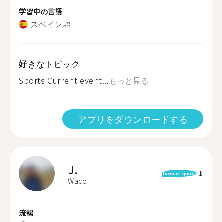
学習中の言語
スペイン語
好きなトピック
Sports Current event...
もっと見る
アプリをダウンロードする
J.
1
format_quote
Waco
流暢