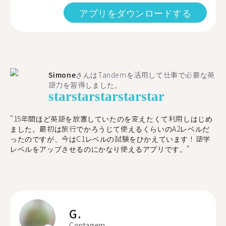
アプリをダウンロードする
Simone
さんはTandemを活用して仕事で必要な英
語力を習得しました。
star
star
star
star
star
"15年間ほど英語を放置していたのを変えたくて利用しはじめ
ました。最初は旅行でかろうじて使えるくらいのA2レベルだ
ったのですが、今はC1レベルの試験をひかえています！語学
レベルをアップさせるのにかなり使えるアプリです。"
G.
Contagem