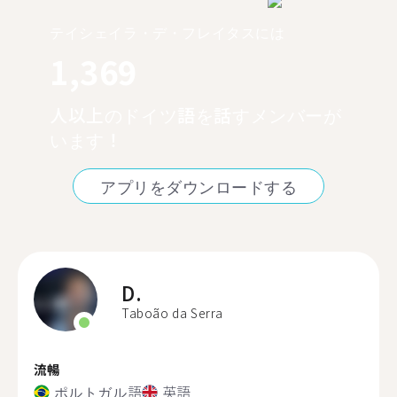
テイシェイラ・デ・フレイタスには
1,369
人以上のドイツ語を話すメンバーが
います！
アプリをダウンロードする
D.
Taboão da Serra
流暢
ポルトガル語
英語