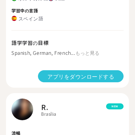
学習中の言語
スペイン語
語学学習の目標
Spanish, German, French...
もっと見る
アプリをダウンロードする
R.
NEW
Brasília
流暢