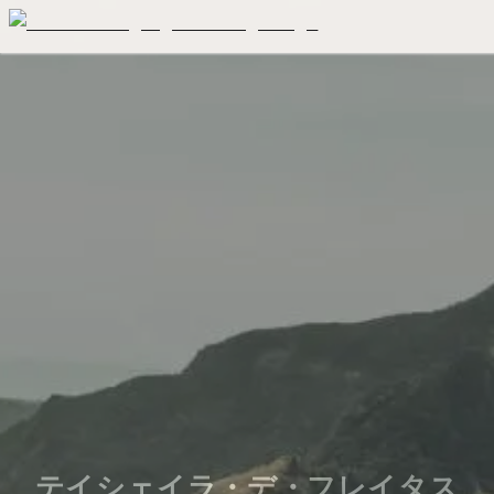
テイシェイラ・デ・フレイタス