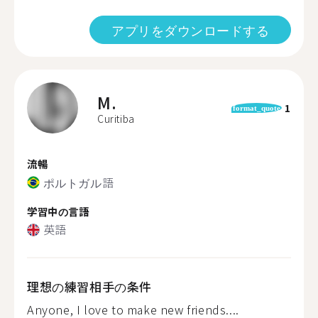
アプリをダウンロードする
M.
1
format_quote
Curitiba
流暢
ポルトガル語
学習中の言語
英語
理想の練習相手の条件
Anyone, I love to make new friends....