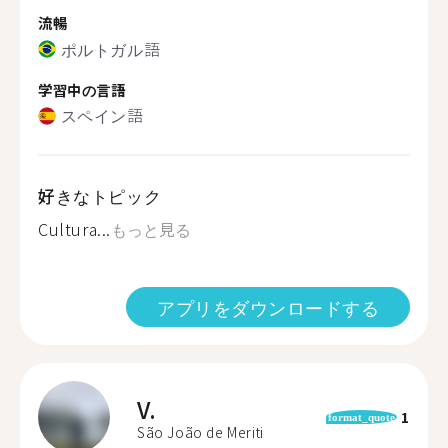
流暢
ポルトガル語
学習中の言語
スペイン語
好きなトピック
Cultura...
もっと見る
アプリをダウンロードする
V.
1
format_quote
São João de Meriti