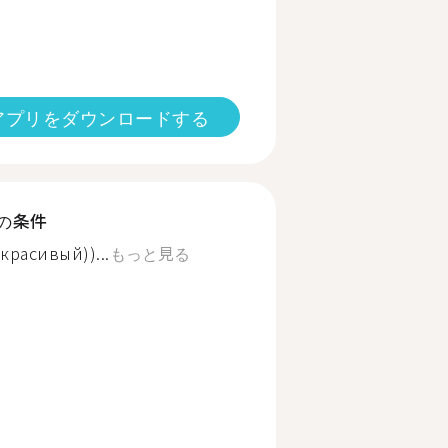
アプリをダウンロードする
の条件
расивый))...
もっと見る