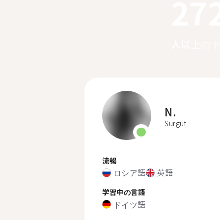
27
人以上の
N.
Surgut
流暢
ロシア語
英語
学習中の言語
ドイツ語