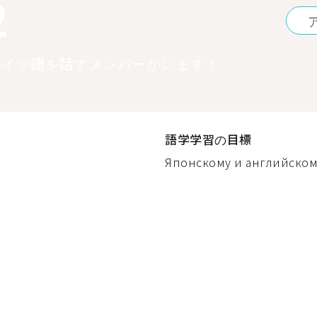
2
ドイツ語を話すメンバーがいます！
語学学習の目標
Японскому и английскому