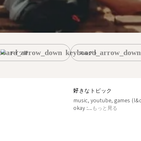
board_arrow_down
keyboard_arrow_down
ドイツ語
スルグト
好きなトピック
music, youtube, games (l&ds
okay :...
もっと見る