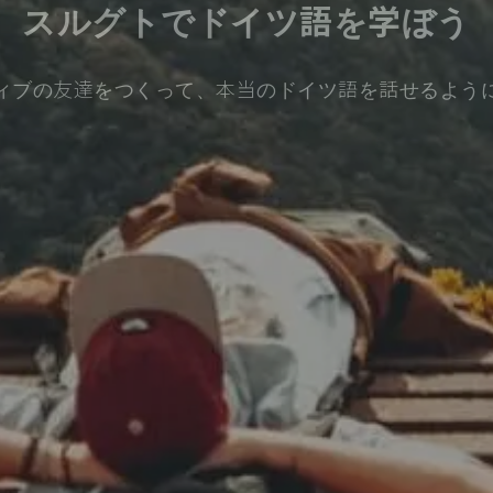
スルグトでドイツ語を学ぼう
ィブの友達をつくって、本当のドイツ語を話せるよう