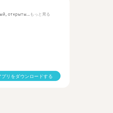
й, открыты...
もっと見る
アプリをダウンロードする