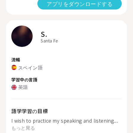
アプリをダウンロードする
S.
Santa Fe
流暢
スペイン語
学習中の言語
英語
語学学習の目標
I wish to practice my speaking and listening...
もっと見る