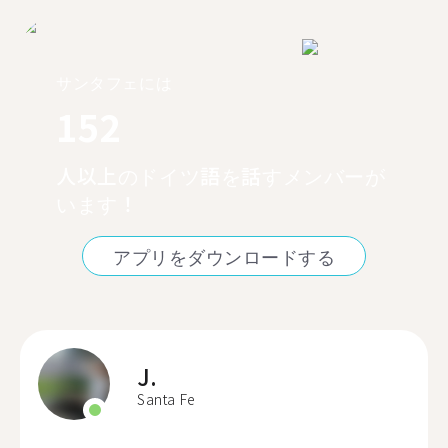
サンタフェには
152
人以上のドイツ語を話すメンバーが
います！
アプリをダウンロードする
J.
Santa Fe