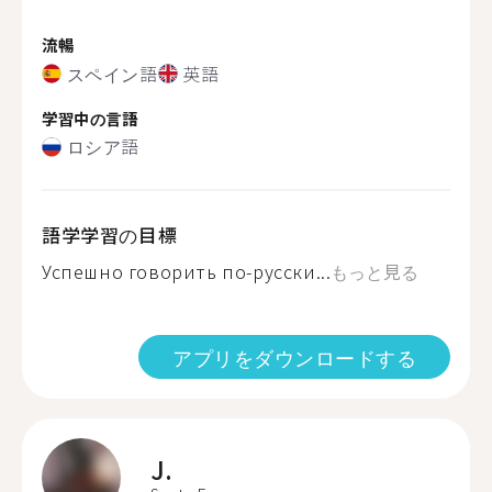
流暢
スペイン語
英語
学習中の言語
ロシア語
語学学習の目標
Успешно говорить по-русски...
もっと見る
アプリをダウンロードする
J.