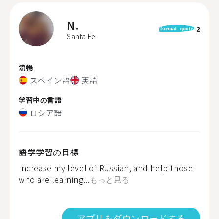
N.
2
format_quote
Santa Fe
流暢
スペイン語
英語
学習中の言語
ロシア語
語学学習の目標
Increase my level of Russian, and help those
who are learning...
もっと見る
アプリをダウンロードする