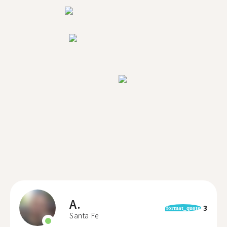
A.
3
format_quote
Santa Fe