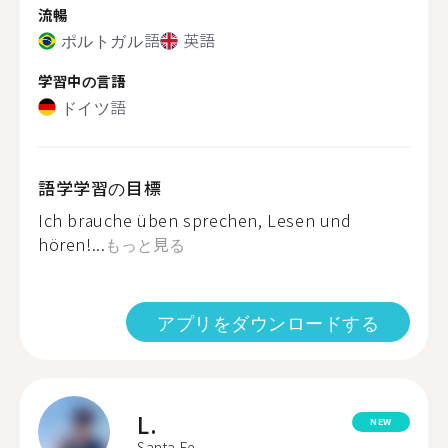
流暢
ポルトガル語
英語
学習中の言語
ドイツ語
語学学習の目標
Ich brauche üben sprechen, Lesen und
hören!...
もっと見る
アプリをダウンロードする
L.
NEW
Santa Fe