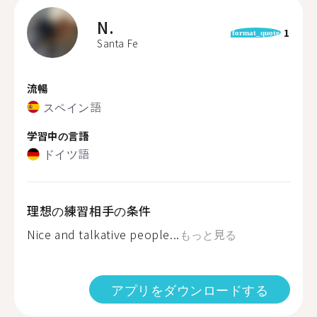
N.
1
format_quote
Santa Fe
流暢
スペイン語
学習中の言語
ドイツ語
理想の練習相手の条件
Nice and talkative people...
もっと見る
アプリをダウンロードする