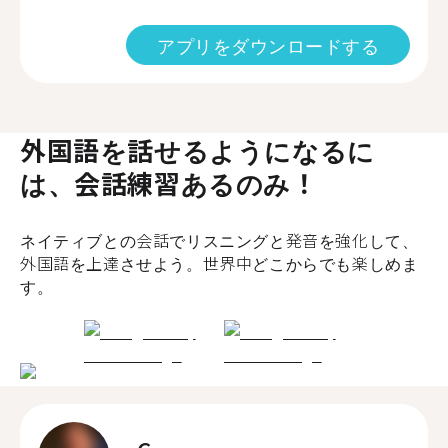
アプリをダウンロードする
外国語を話せるようになるに
は、会話練習あるのみ！
ネイティブとの会話でリスニングと発音を強化して、
外国語を上達させよう。世界中どこからでも楽しめま
す。