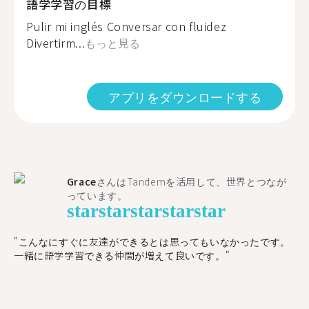
語学学習の目標
Pulir mi inglés Conversar con fluidez
Divertirm...
もっと見る
アプリをダウンロードする
Grace
さんはTandemを活用して、世界とつなが
っています。
star
star
star
star
star
"こんなにすぐに友達ができるとは思ってもいなかったです。
一緒に語学学習できる仲間が増えて良いです。"