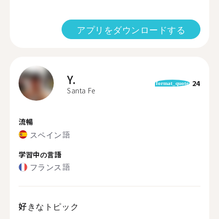
アプリをダウンロードする
Y.
24
format_quote
Santa Fe
流暢
スペイン語
学習中の言語
フランス語
好きなトピック