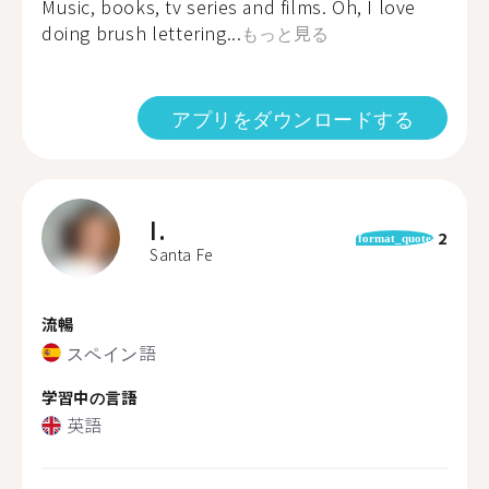
Music, books, tv series and films. Oh, I love
doing brush lettering...
もっと見る
アプリをダウンロードする
I.
2
format_quote
Santa Fe
流暢
スペイン語
学習中の言語
英語