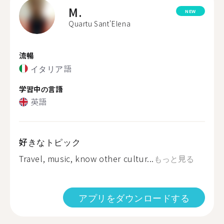
M.
NEW
Quartu Sant'Elena
流暢
イタリア語
学習中の言語
英語
好きなトピック
Travel, music, know other cultur...
もっと見る
アプリをダウンロードする