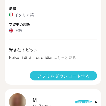
流暢
イタリア語
学習中の言語
英語
好きなトピック
Episodi di vita quotidian...
もっと見る
アプリをダウンロードする
M.
16
format_quote
San Severo