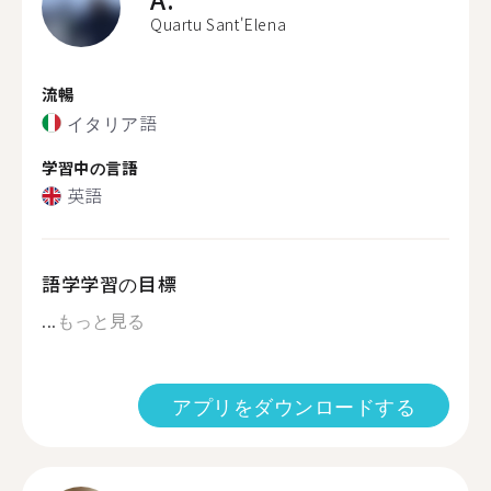
Quartu Sant'Elena
流暢
イタリア語
学習中の言語
英語
語学学習の目標
...
もっと見る
アプリをダウンロードする