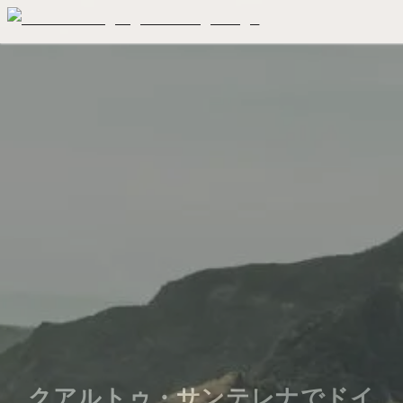
クアルトゥ・サンテレナでドイ