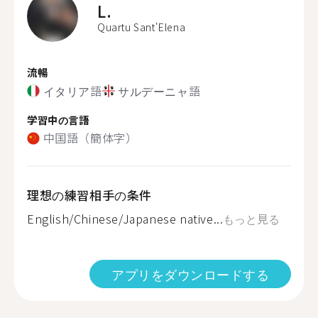
L.
Quartu Sant'Elena
流暢
イタリア語
サルデーニャ語
学習中の言語
中国語（簡体字）
理想の練習相手の条件
English/Chinese/Japanese native...
もっと見る
アプリをダウンロードする