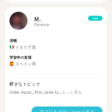
M.
NEW
Florence
流暢
イタリア語
学習中の言語
スペイン語
好きなトピック
Indie music, film, serie tv...
もっと見る
アプリをダウンロードする