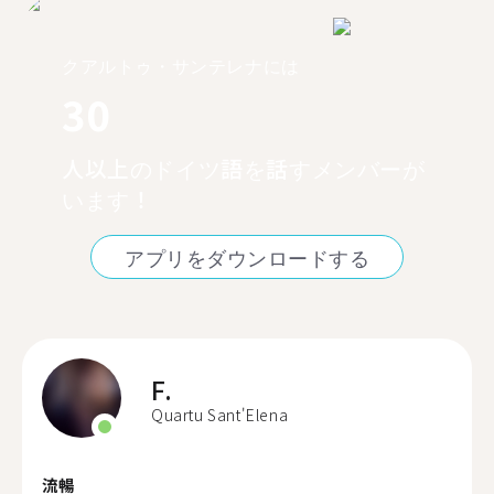
クアルトゥ・サンテレナには
30
人以上のドイツ語を話すメンバーが
います！
アプリをダウンロードする
F.
Quartu Sant'Elena
流暢