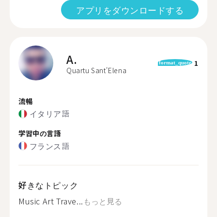
アプリをダウンロードする
A.
1
format_quote
Quartu Sant'Elena
流暢
イタリア語
学習中の言語
フランス語
好きなトピック
Music Art Trave...
もっと見る