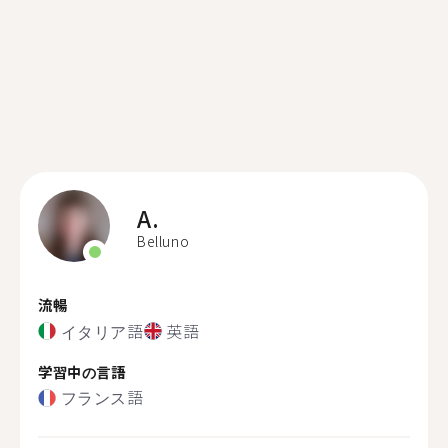
A.
Belluno
流暢
イタリア語
英語
学習中の言語
フランス語