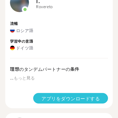
I.
Rovereto
流暢
ロシア語
学習中の言語
ドイツ語
理想のタンデムパートナーの条件
...
もっと見る
アプリをダウンロードする