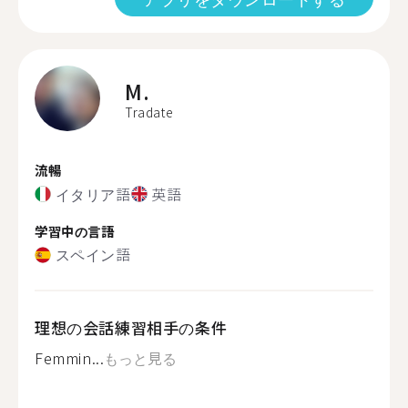
M.
Tradate
流暢
イタリア語
英語
学習中の言語
スペイン語
理想の会話練習相手の条件
Femmin...
もっと見る