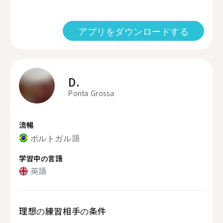
アプリをダウンロードする
D.
Ponta Grossa
流暢
ポルトガル語
学習中の言語
英語
理想の練習相手の条件