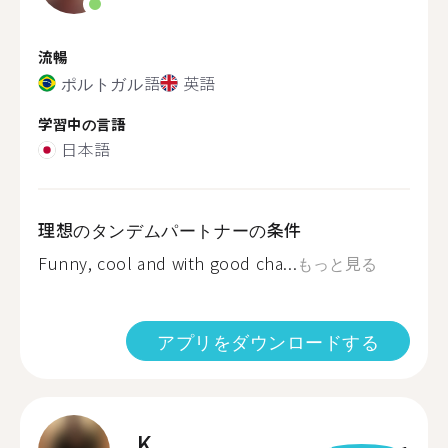
流暢
ポルトガル語
英語
学習中の言語
日本語
理想のタンデムパートナーの条件
Funny, cool and with good cha...
もっと見る
アプリをダウンロードする
K.