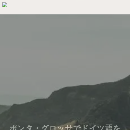
ポンタ・グロッサでドイツ語を