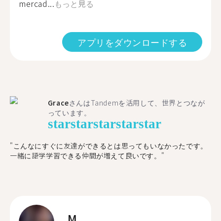
mercad...
もっと見る
アプリをダウンロードする
Grace
さんはTandemを活用して、世界とつなが
っています。
star
star
star
star
star
"こんなにすぐに友達ができるとは思ってもいなかったです。
一緒に語学学習できる仲間が増えて良いです。"
M.