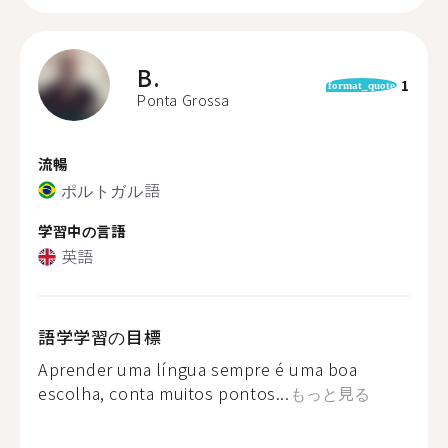
B.
1
format_quote
Ponta Grossa
流暢
ポルトガル語
学習中の言語
英語
語学学習の目標
Aprender uma língua sempre é uma boa
escolha, conta muitos pontos...
もっと見る