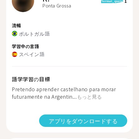
1
format_quote
Ponta Grossa
流暢
ポルトガル語
学習中の言語
スペイン語
語学学習の目標
Pretendo aprender castelhano para morar
futuramente na Argentin...
もっと見る
アプリをダウンロードする