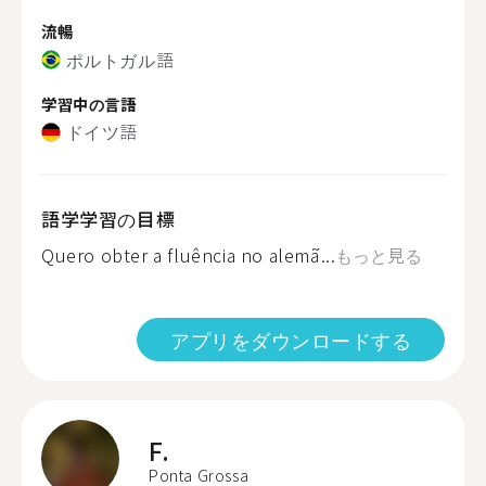
流暢
ポルトガル語
学習中の言語
ドイツ語
語学学習の目標
Quero obter a fluência no alemã...
もっと見る
アプリをダウンロードする
F.
Ponta Grossa