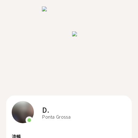
D.
Ponta Grossa
流暢